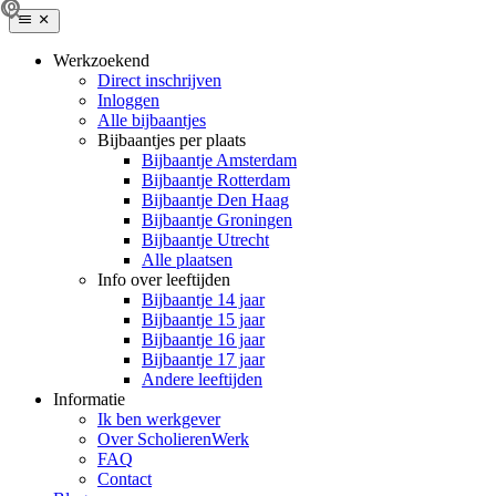
Werkzoekend
Direct inschrijven
Inloggen
Alle bijbaantjes
Bijbaantjes per plaats
Bijbaantje Amsterdam
Bijbaantje Rotterdam
Bijbaantje Den Haag
Bijbaantje Groningen
Bijbaantje Utrecht
Alle plaatsen
Info over leeftijden
Bijbaantje 14 jaar
Bijbaantje 15 jaar
Bijbaantje 16 jaar
Bijbaantje 17 jaar
Andere leeftijden
Informatie
Ik ben werkgever
Over ScholierenWerk
FAQ
Contact