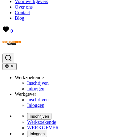
Voor werkgevers
Over ons
Contact
Blog
0
Werkzoekende
Inschrijven
Inloggen
Werkgever
Inschrijven
Inloggen
Inschrijven
Werkzoekende
WERKGEVER
Inloggen