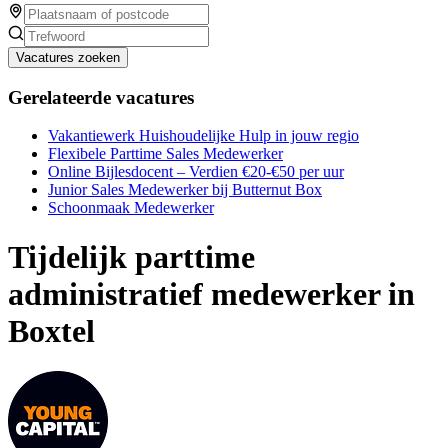
Vacatures zoeken
Gerelateerde vacatures
Vakantiewerk Huishoudelijke Hulp in jouw regio
Flexibele Parttime Sales Medewerker
Online Bijlesdocent – Verdien €20-€50 per uur
Junior Sales Medewerker bij Butternut Box
Schoonmaak Medewerker
Tijdelijk parttime
administratief medewerker in
Boxtel