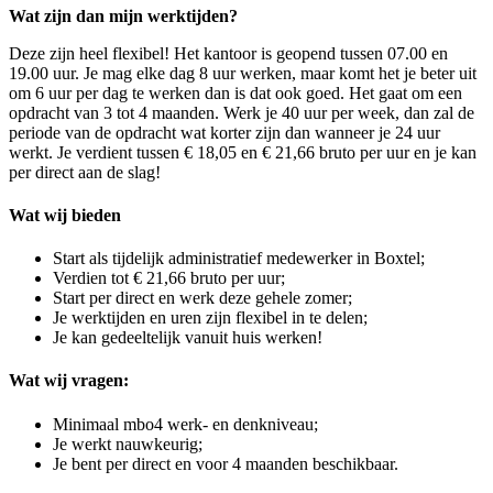
Wat zijn dan mijn werktijden?
Deze zijn heel flexibel! Het kantoor is geopend tussen 07.00 en
19.00 uur. Je mag elke dag 8 uur werken, maar komt het je beter uit
om 6 uur per dag te werken dan is dat ook goed. Het gaat om een
opdracht van 3 tot 4 maanden. Werk je 40 uur per week, dan zal de
periode van de opdracht wat korter zijn dan wanneer je 24 uur
werkt. Je verdient tussen € 18,05 en € 21,66 bruto per uur en je kan
per direct aan de slag!
Wat wij bieden
Start als tijdelijk administratief medewerker in Boxtel;
Verdien tot € 21,66 bruto per uur;
Start per direct en werk deze gehele zomer;
Je werktijden en uren zijn flexibel in te delen;
Je kan gedeeltelijk vanuit huis werken!
Wat wij vragen:
Minimaal mbo4 werk- en denkniveau;
Je werkt nauwkeurig;
Je bent per direct en voor 4 maanden beschikbaar.