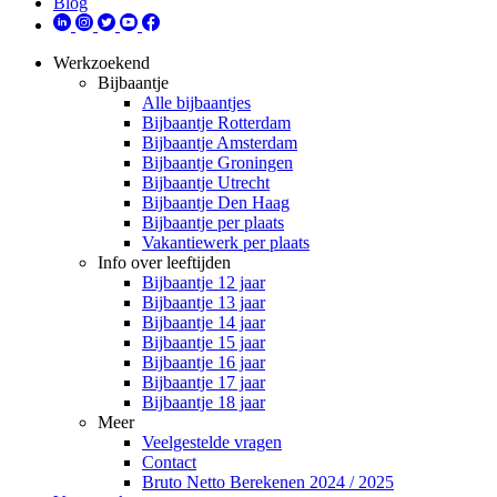
Blog
Werkzoekend
Bijbaantje
Alle bijbaantjes
Bijbaantje Rotterdam
Bijbaantje Amsterdam
Bijbaantje Groningen
Bijbaantje Utrecht
Bijbaantje Den Haag
Bijbaantje per plaats
Vakantiewerk per plaats
Info over leeftijden
Bijbaantje 12 jaar
Bijbaantje 13 jaar
Bijbaantje 14 jaar
Bijbaantje 15 jaar
Bijbaantje 16 jaar
Bijbaantje 17 jaar
Bijbaantje 18 jaar
Meer
Veelgestelde vragen
Contact
Bruto Netto Berekenen 2024 / 2025