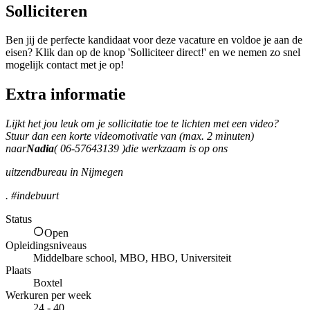
Solliciteren
Ben jij de perfecte kandidaat voor deze vacature en voldoe je aan de
eisen? Klik dan op de knop 'Solliciteer direct!' en we nemen zo snel
mogelijk contact met je op!
Extra informatie
Lijkt het jou leuk om je sollicitatie toe te lichten met een video?
Stuur dan een korte videomotivatie van (max. 2 minuten)
naar
Nadia
( 06-57643139 )
die werkzaam is op ons
uitzendbureau in Nijmegen
. #indebuurt
Status
Open
Opleidingsniveaus
Middelbare school, MBO, HBO, Universiteit
Plaats
Boxtel
Werkuren per week
24 - 40