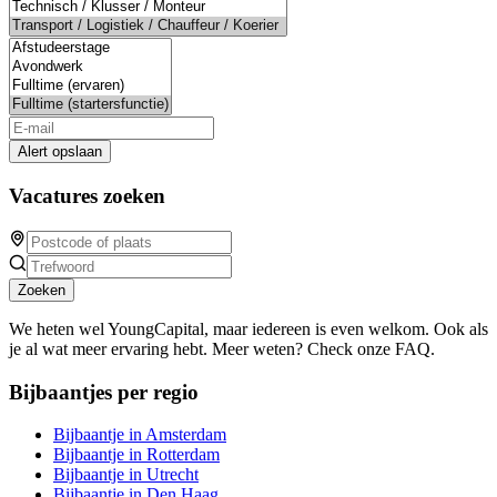
Alert opslaan
Vacatures zoeken
Zoeken
We heten wel YoungCapital, maar iedereen is even welkom. Ook als
je al wat meer ervaring hebt. Meer weten? Check onze FAQ.
Bijbaantjes per regio
Bijbaantje in Amsterdam
Bijbaantje in Rotterdam
Bijbaantje in Utrecht
Bijbaantje in Den Haag