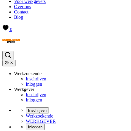
Voor werkgevers
Over ons
Contact
Blog
0
Werkzoekende
Inschrijven
Inloggen
Werkgever
Inschrijven
Inloggen
Inschrijven
Werkzoekende
WERKGEVER
Inloggen