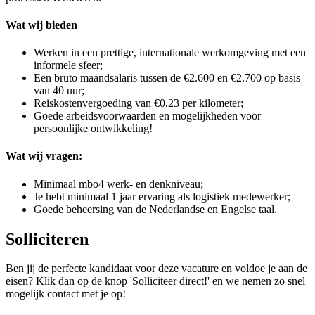
Wat wij bieden
Werken in een prettige, internationale werkomgeving met een
informele sfeer;
Een bruto maandsalaris tussen de €2.600 en €2.700 op basis
van 40 uur;
Reiskostenvergoeding van €0,23 per kilometer;
Goede arbeidsvoorwaarden en mogelijkheden voor
persoonlijke ontwikkeling!
Wat wij vragen:
Minimaal mbo4 werk- en denkniveau;
Je hebt minimaal 1 jaar ervaring als logistiek medewerker;
Goede beheersing van de Nederlandse en Engelse taal.
Solliciteren
Ben jij de perfecte kandidaat voor deze vacature en voldoe je aan de
eisen? Klik dan op de knop 'Solliciteer direct!' en we nemen zo snel
mogelijk contact met je op!