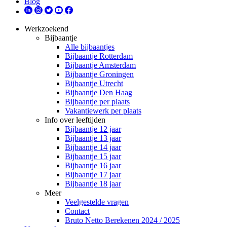
Blog
Werkzoekend
Bijbaantje
Alle bijbaantjes
Bijbaantje Rotterdam
Bijbaantje Amsterdam
Bijbaantje Groningen
Bijbaantje Utrecht
Bijbaantje Den Haag
Bijbaantje per plaats
Vakantiewerk per plaats
Info over leeftijden
Bijbaantje 12 jaar
Bijbaantje 13 jaar
Bijbaantje 14 jaar
Bijbaantje 15 jaar
Bijbaantje 16 jaar
Bijbaantje 17 jaar
Bijbaantje 18 jaar
Meer
Veelgestelde vragen
Contact
Bruto Netto Berekenen 2024 / 2025