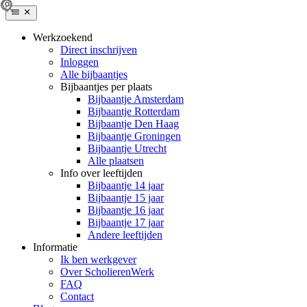
Werkzoekend
Direct inschrijven
Inloggen
Alle bijbaantjes
Bijbaantjes per plaats
Bijbaantje Amsterdam
Bijbaantje Rotterdam
Bijbaantje Den Haag
Bijbaantje Groningen
Bijbaantje Utrecht
Alle plaatsen
Info over leeftijden
Bijbaantje 14 jaar
Bijbaantje 15 jaar
Bijbaantje 16 jaar
Bijbaantje 17 jaar
Andere leeftijden
Informatie
Ik ben werkgever
Over ScholierenWerk
FAQ
Contact