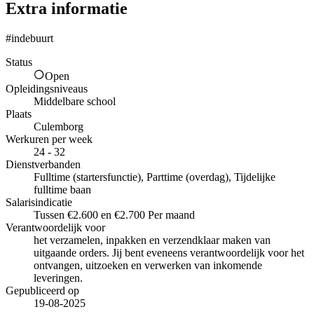
Extra informatie
#indebuurt
Status
Open
Opleidingsniveaus
Middelbare school
Plaats
Culemborg
Werkuren per week
24 - 32
Dienstverbanden
Fulltime (startersfunctie), Parttime (overdag), Tijdelijke
fulltime baan
Salarisindicatie
Tussen €2.600 en €2.700 Per maand
Verantwoordelijk voor
het verzamelen, inpakken en verzendklaar maken van
uitgaande orders. Jij bent eveneens verantwoordelijk voor het
ontvangen, uitzoeken en verwerken van inkomende
leveringen.
Gepubliceerd op
19-08-2025