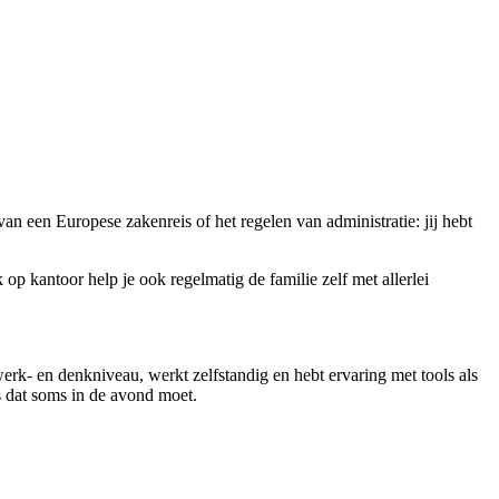
van een Europese zakenreis of het regelen van administratie: jij hebt
p kantoor help je ook regelmatig de familie zelf met allerlei
rk- en denkniveau, werkt zelfstandig en hebt ervaring met tools als
s dat soms in de avond moet.