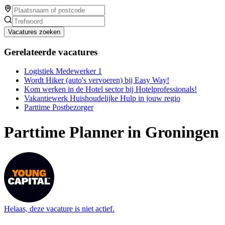
Vacatures zoeken
Gerelateerde vacatures
Logistiek Medewerker 1
Wordt Hiker (auto's vervoeren) bij Easy Way!
Kom werken in de Hotel sector bij Hotelprofessionals!
Vakantiewerk Huishoudelijke Hulp in jouw regio
Parttime Postbezorger
Parttime Planner in Groningen
Helaas, deze vacature is niet actief.