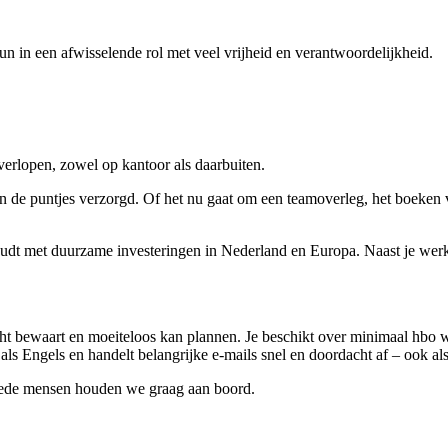
n in een afwisselende rol met veel vrijheid en verantwoordelijkheid.
 verlopen, zowel op kantoor als daarbuiten.
t in de puntjes verzorgd. Of het nu gaat om een teamoverleg, het boeken 
udt met duurzame investeringen in Nederland en Europa. Naast je werk o
ht bewaart en moeiteloos kan plannen. Je beschikt over minimaal hbo we
s Engels en handelt belangrijke e-mails snel en doordacht af – ook al
oede mensen houden we graag aan boord.