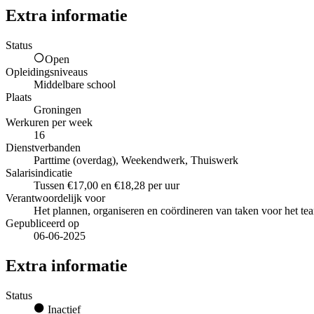
Extra informatie
Status
Open
Opleidingsniveaus
Middelbare school
Plaats
Groningen
Werkuren per week
16
Dienstverbanden
Parttime (overdag), Weekendwerk, Thuiswerk
Salarisindicatie
Tussen €17,00 en €18,28 per uur
Verantwoordelijk voor
Het plannen, organiseren en coördineren van taken voor het te
Gepubliceerd op
06-06-2025
Extra informatie
Status
Inactief