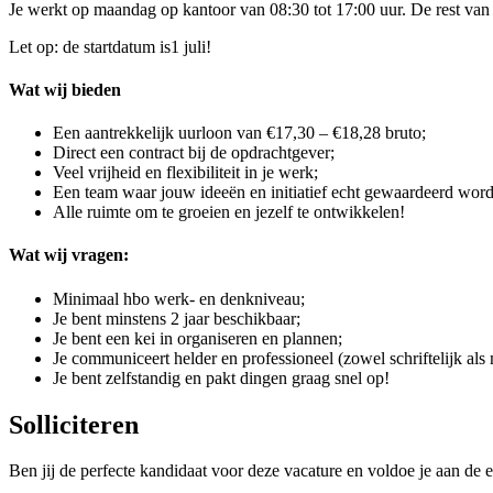
Je werkt op maandag op kantoor van 08:30 tot 17:00 uur. De rest van j
Let op: de startdatum is1 juli!
Wat wij bieden
Een aantrekkelijk uurloon van €17,30 – €18,28 bruto;
Direct een contract bij de opdrachtgever;
Veel vrijheid en flexibiliteit in je werk;
Een team waar jouw ideeën en initiatief echt gewaardeerd wor
Alle ruimte om te groeien en jezelf te ontwikkelen!
Wat wij vragen:
Minimaal hbo werk- en denkniveau;
Je bent minstens 2 jaar beschikbaar;
Je bent een kei in organiseren en plannen;
Je communiceert helder en professioneel (zowel schriftelijk als
Je bent zelfstandig en pakt dingen graag snel op!
Solliciteren
Ben jij de perfecte kandidaat voor deze vacature en voldoe je aan de e