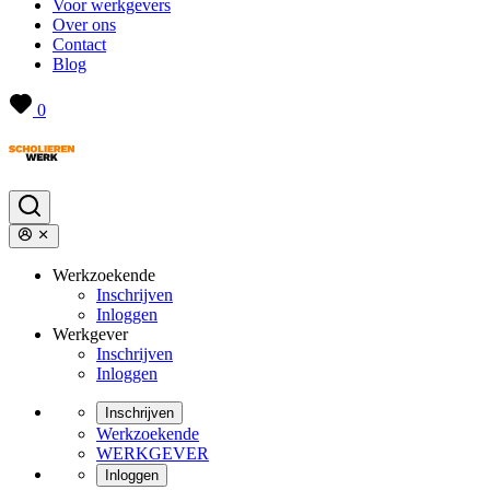
Voor werkgevers
Over ons
Contact
Blog
0
Werkzoekende
Inschrijven
Inloggen
Werkgever
Inschrijven
Inloggen
Inschrijven
Werkzoekende
WERKGEVER
Inloggen