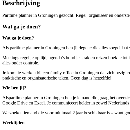
Beschrijving
Parttime planner in Groningen gezocht! Regel, organiseer en ondersteu
Wat ga je doen?
Wat ga je doen?
Als parttime planner in Groningen ben jij degene die alles soepel laat
Meetings regel je op tijd, agenda’s houd je strak en reizen boek je to
alles onder controle.
Je komt te werken bij een family office in Groningen dat zich bezigho
praktische en organisatorische taken. Geen dag is hetzelfde!
Wie ben jij?
Alsparttime planner in Groningen ben je iemand die graag het overzic
Google Drive en Excel. Je communiceert helder in zowel Nederlands al
We zoeken iemand die voor minimaal 2 jaar beschikbaar is – want g
Werktijden