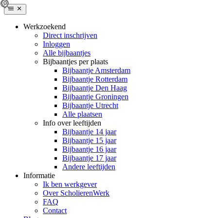
Werkzoekend
Direct inschrijven
Inloggen
Alle bijbaantjes
Bijbaantjes per plaats
Bijbaantje Amsterdam
Bijbaantje Rotterdam
Bijbaantje Den Haag
Bijbaantje Groningen
Bijbaantje Utrecht
Alle plaatsen
Info over leeftijden
Bijbaantje 14 jaar
Bijbaantje 15 jaar
Bijbaantje 16 jaar
Bijbaantje 17 jaar
Andere leeftijden
Informatie
Ik ben werkgever
Over ScholierenWerk
FAQ
Contact