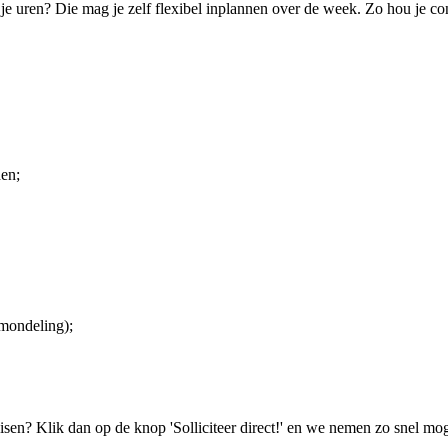
e uren? Die mag je zelf flexibel inplannen over de week. Zo hou je cont
den;
 mondeling);
isen? Klik dan op de knop 'Solliciteer direct!' en we nemen zo snel mog