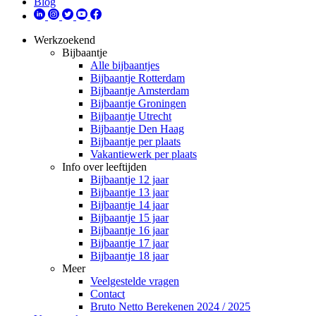
Blog
Werkzoekend
Bijbaantje
Alle bijbaantjes
Bijbaantje Rotterdam
Bijbaantje Amsterdam
Bijbaantje Groningen
Bijbaantje Utrecht
Bijbaantje Den Haag
Bijbaantje per plaats
Vakantiewerk per plaats
Info over leeftijden
Bijbaantje 12 jaar
Bijbaantje 13 jaar
Bijbaantje 14 jaar
Bijbaantje 15 jaar
Bijbaantje 16 jaar
Bijbaantje 17 jaar
Bijbaantje 18 jaar
Meer
Veelgestelde vragen
Contact
Bruto Netto Berekenen 2024 / 2025