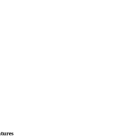
tures