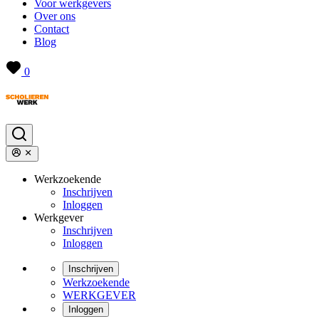
Voor werkgevers
Over ons
Contact
Blog
0
Werkzoekende
Inschrijven
Inloggen
Werkgever
Inschrijven
Inloggen
Inschrijven
Werkzoekende
WERKGEVER
Inloggen