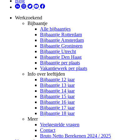
Blog
Werkzoekend
Bijbaantje
Alle bijbaantjes
Bijbaantje Rotterdam
Bijbaantje Amsterdam
Bijbaantje Groningen
Bijbaantje Utrecht
Bijbaantje Den Haag
Bijbaantje per plaats
Vakantiewerk per plaats
Info over leeftijden
Bijbaantje 12 jaar
Bijbaantje 13 jaar
Bijbaantje 14 jaar
Bijbaantje 15 jaar
Bijbaantje 16 jaar
Bijbaantje 17 jaar
Bijbaantje 18 jaar
Meer
Veelgestelde vragen
Contact
Bruto Netto Berekenen 2024 / 2025