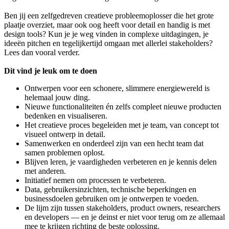
Ben jij een zelfgedreven creatieve probleemoplosser die het grote
plaatje overziet, maar ook oog heeft voor detail en handig is met
design tools? Kun je je weg vinden in complexe uitdagingen, je
ideeën pitchen en tegelijkertijd omgaan met allerlei stakeholders?
Lees dan vooral verder.
Dit vind je leuk om te doen
Ontwerpen voor een schonere, slimmere energiewereld is
helemaal jouw ding.
Nieuwe functionaliteiten én zelfs compleet nieuwe producten
bedenken en visualiseren.
Het creatieve proces begeleiden met je team, van concept tot
visueel ontwerp in detail.
Samenwerken en onderdeel zijn van een hecht team dat
samen problemen oplost.
Blijven leren, je vaardigheden verbeteren en je kennis delen
met anderen.
Initiatief nemen om processen te verbeteren.
Data, gebruikersinzichten, technische beperkingen en
businessdoelen gebruiken om je ontwerpen te voeden.
De lijm zijn tussen stakeholders, product owners, researchers
en developers — en je deinst er niet voor terug om ze allemaal
mee te krijgen richting de beste oplossing.