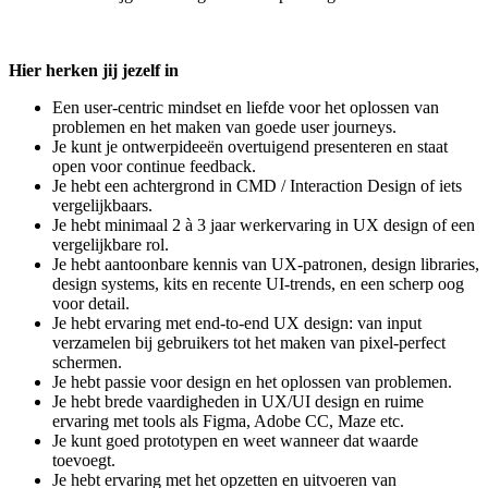
Hier herken jij jezelf in
Een user-centric mindset en liefde voor het oplossen van
problemen en het maken van goede user journeys.
Je kunt je ontwerpideeën overtuigend presenteren en staat
open voor continue feedback.
Je hebt een achtergrond in CMD / Interaction Design of iets
vergelijkbaars.
Je hebt minimaal 2 à 3 jaar werkervaring in UX design of een
vergelijkbare rol.
Je hebt aantoonbare kennis van UX-patronen, design libraries,
design systems, kits en recente UI-trends, en een scherp oog
voor detail.
Je hebt ervaring met end-to-end UX design: van input
verzamelen bij gebruikers tot het maken van pixel-perfect
schermen.
Je hebt passie voor design en het oplossen van problemen.
Je hebt brede vaardigheden in UX/UI design en ruime
ervaring met tools als Figma, Adobe CC, Maze etc.
Je kunt goed prototypen en weet wanneer dat waarde
toevoegt.
Je hebt ervaring met het opzetten en uitvoeren van