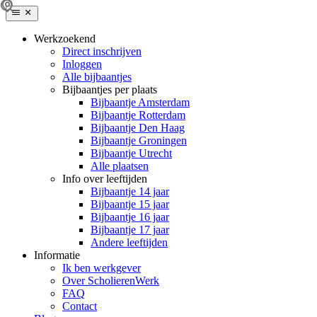
Werkzoekend
Direct inschrijven
Inloggen
Alle bijbaantjes
Bijbaantjes per plaats
Bijbaantje Amsterdam
Bijbaantje Rotterdam
Bijbaantje Den Haag
Bijbaantje Groningen
Bijbaantje Utrecht
Alle plaatsen
Info over leeftijden
Bijbaantje 14 jaar
Bijbaantje 15 jaar
Bijbaantje 16 jaar
Bijbaantje 17 jaar
Andere leeftijden
Informatie
Ik ben werkgever
Over ScholierenWerk
FAQ
Contact