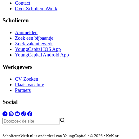
Contact
Over ScholierenWerk
Scholieren
Aanmelden
Zoek een bijbaantje
Zoek vakantiewerk
YoungCapital IOS App
YoungCapital Android App
Werkgevers
CV Zoeken
Plaats vacature
Partners
Social
ScholierenWerk.nl is onderdeel van YoungCapital • © 2026 • KvK nr: