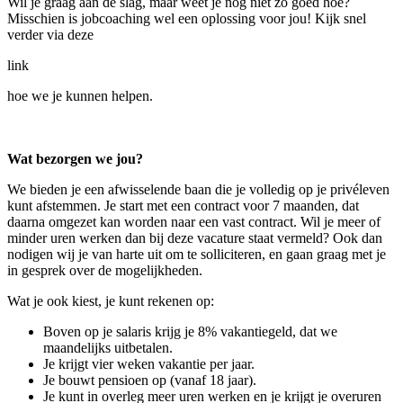
Wil je graag aan de slag, maar weet je nog niet zo goed hoe?
Misschien is jobcoaching wel een oplossing voor jou! Kijk snel
verder via deze
link
hoe we je kunnen helpen.
Wat bezorgen we jou?
We bieden je een afwisselende baan die je volledig op je privéleven
kunt afstemmen. Je start met een contract voor 7 maanden, dat
daarna omgezet kan worden naar een vast contract. Wil je meer of
minder uren werken dan bij deze vacature staat vermeld? Ook dan
nodigen wij je van harte uit om te solliciteren, en gaan graag met je
in gesprek over de mogelijkheden.
Wat je ook kiest, je kunt rekenen op:
Boven op je salaris krijg je 8% vakantiegeld, dat we
maandelijks uitbetalen.
Je krijgt vier weken vakantie per jaar.
Je bouwt pensioen op (vanaf 18 jaar).
Je kunt in overleg meer uren werken en je krijgt je overuren