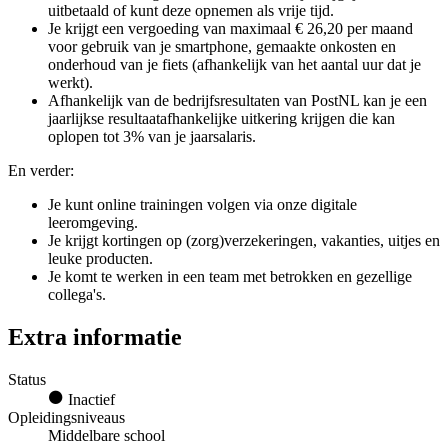
uitbetaald of kunt deze opnemen als vrije tijd.
Je krijgt een vergoeding van maximaal € 26,20 per maand
voor gebruik van je smartphone, gemaakte onkosten en
onderhoud van je fiets (afhankelijk van het aantal uur dat je
werkt).
Afhankelijk van de bedrijfsresultaten van PostNL kan je een
jaarlijkse resultaatafhankelijke uitkering krijgen die kan
oplopen tot 3% van je jaarsalaris.
En verder:
Je kunt online trainingen volgen via onze digitale
leeromgeving.
Je krijgt kortingen op (zorg)verzekeringen, vakanties, uitjes en
leuke producten.
Je komt te werken in een team met betrokken en gezellige
collega's.
Extra informatie
Status
Inactief
Opleidingsniveaus
Middelbare school