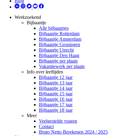
Blog
Werkzoekend
Bijbaantje
Alle bijbaantjes
Bijbaantje Rotterdam
Bijbaantje Amsterdam
Bijbaantje Groningen
Bijbaantje Utrecht
Bijbaantje Den Haag
Bijbaantje per plaats
Vakantiewerk per plaats
Info over leeftijden
Bijbaantje 12 jaar
Bijbaantje 13 jaar
Bijbaantje 14 jaar
Bijbaantje 15 jaar
Bijbaantje 16 jaar
Bijbaantje 17 jaar
Bijbaantje 18 jaar
Meer
Veelgestelde vragen
Contact
Bruto Netto Berekenen 2024 / 2025