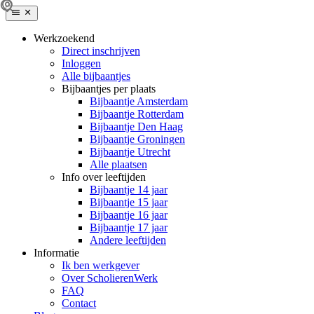
Werkzoekend
Direct inschrijven
Inloggen
Alle bijbaantjes
Bijbaantjes per plaats
Bijbaantje Amsterdam
Bijbaantje Rotterdam
Bijbaantje Den Haag
Bijbaantje Groningen
Bijbaantje Utrecht
Alle plaatsen
Info over leeftijden
Bijbaantje 14 jaar
Bijbaantje 15 jaar
Bijbaantje 16 jaar
Bijbaantje 17 jaar
Andere leeftijden
Informatie
Ik ben werkgever
Over ScholierenWerk
FAQ
Contact