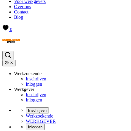
Voor werkgevers
Over ons
Contact
Blog
0
Werkzoekende
Inschrijven
Inloggen
Werkgever
Inschrijven
Inloggen
Inschrijven
Werkzoekende
WERKGEVER
Inloggen