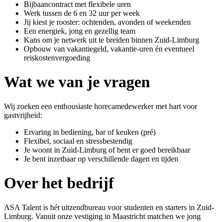
Bijbaancontract met flexibele uren
Werk tussen de 6 en 32 uur per week
Jij kiest je rooster: ochtenden, avonden of weekenden
Een energiek, jong en gezellig team
Kans om je netwerk uit te breiden binnen Zuid-Limburg
Opbouw van vakantiegeld, vakantie-uren én eventueel
reiskostenvergoeding
Wat we van je vragen
Wij zoeken een enthousiaste horecamedewerker met hart voor
gastvrijheid:
Ervaring in bediening, bar of keuken (pré)
Flexibel, sociaal en stressbestendig
Je woont in Zuid-Limburg of bent er goed bereikbaar
Je bent inzetbaar op verschillende dagen en tijden
Over het bedrijf
ASA Talent is hét uitzendbureau voor studenten en starters in Zuid-
Limburg. Vanuit onze vestiging in Maastricht matchen we jong