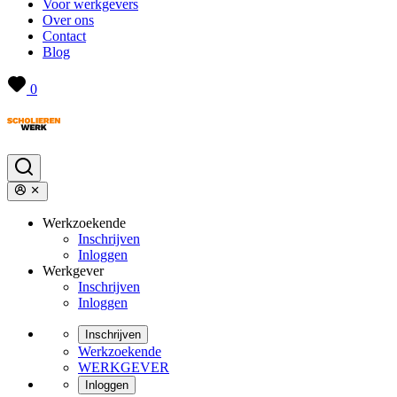
Voor werkgevers
Over ons
Contact
Blog
0
Werkzoekende
Inschrijven
Inloggen
Werkgever
Inschrijven
Inloggen
Inschrijven
Werkzoekende
WERKGEVER
Inloggen