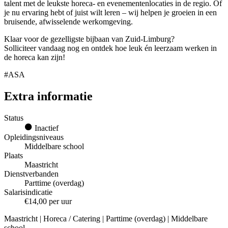
talent met de leukste horeca- en evenementenlocaties in de regio. Of
je nu ervaring hebt of juist wilt leren – wij helpen je groeien in een
bruisende, afwisselende werkomgeving.
Klaar voor de gezelligste bijbaan van Zuid-Limburg?
Solliciteer vandaag nog en ontdek hoe leuk én leerzaam werken in
de horeca kan zijn!
#ASA
Extra informatie
Status
Inactief
Opleidingsniveaus
Middelbare school
Plaats
Maastricht
Dienstverbanden
Parttime (overdag)
Salarisindicatie
€14,00 per uur
Maastricht | Horeca / Catering | Parttime (overdag) | Middelbare
school