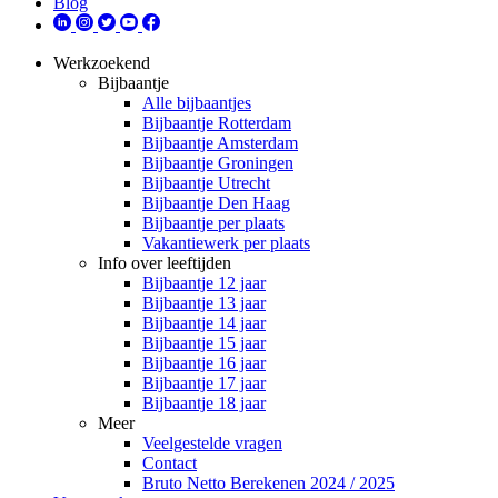
Blog
Werkzoekend
Bijbaantje
Alle bijbaantjes
Bijbaantje Rotterdam
Bijbaantje Amsterdam
Bijbaantje Groningen
Bijbaantje Utrecht
Bijbaantje Den Haag
Bijbaantje per plaats
Vakantiewerk per plaats
Info over leeftijden
Bijbaantje 12 jaar
Bijbaantje 13 jaar
Bijbaantje 14 jaar
Bijbaantje 15 jaar
Bijbaantje 16 jaar
Bijbaantje 17 jaar
Bijbaantje 18 jaar
Meer
Veelgestelde vragen
Contact
Bruto Netto Berekenen 2024 / 2025