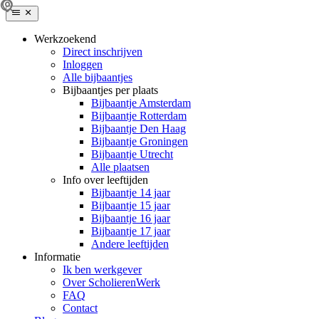
Werkzoekend
Direct inschrijven
Inloggen
Alle bijbaantjes
Bijbaantjes per plaats
Bijbaantje Amsterdam
Bijbaantje Rotterdam
Bijbaantje Den Haag
Bijbaantje Groningen
Bijbaantje Utrecht
Alle plaatsen
Info over leeftijden
Bijbaantje 14 jaar
Bijbaantje 15 jaar
Bijbaantje 16 jaar
Bijbaantje 17 jaar
Andere leeftijden
Informatie
Ik ben werkgever
Over ScholierenWerk
FAQ
Contact