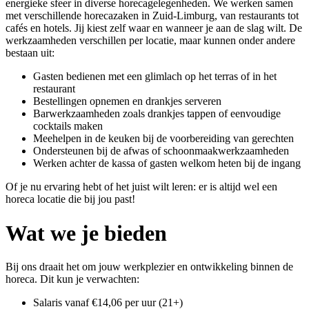
energieke sfeer in diverse horecagelegenheden. We werken samen
met verschillende horecazaken in Zuid-Limburg, van restaurants tot
cafés en hotels. Jij kiest zelf waar en wanneer je aan de slag wilt. De
werkzaamheden verschillen per locatie, maar kunnen onder andere
bestaan uit:
Gasten bedienen met een glimlach op het terras of in het
restaurant
Bestellingen opnemen en drankjes serveren
Barwerkzaamheden zoals drankjes tappen of eenvoudige
cocktails maken
Meehelpen in de keuken bij de voorbereiding van gerechten ‍
Ondersteunen bij de afwas of schoonmaakwerkzaamheden
Werken achter de kassa of gasten welkom heten bij de ingang
Of je nu ervaring hebt of het juist wilt leren: er is altijd wel een
horeca locatie die bij jou past!
Wat we je bieden
Bij ons draait het om jouw werkplezier en ontwikkeling binnen de
horeca. Dit kun je verwachten:
Salaris vanaf €14,06 per uur (21+)