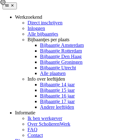
Werkzoekend
Direct inschrijven
Inloggen
Alle bijbaantjes
Bijbaantjes per plaats
Bijbaantje Amsterdam
Bijbaantje Rotterdam
Bijbaantje Den Haag
Bijbaantje Groningen
Bijbaantje Utrecht
Alle plaatsen
Info over leeftijden
Bijbaantje 14 jaar
Bijbaantje 15 jaar
Bijbaantje 16 jaar
Bijbaantje 17 jaar
Andere leeftijden
Informatie
Ik ben werkgever
Over ScholierenWerk
FAQ
Contact