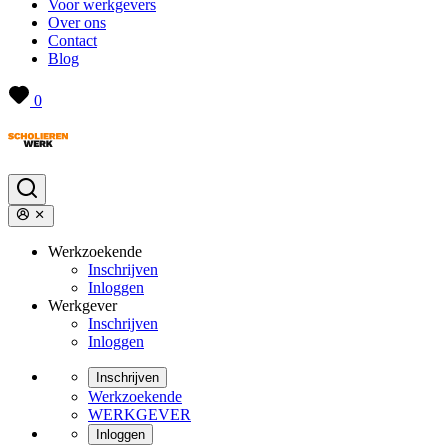
Voor werkgevers
Over ons
Contact
Blog
0
Werkzoekende
Inschrijven
Inloggen
Werkgever
Inschrijven
Inloggen
Inschrijven
Werkzoekende
WERKGEVER
Inloggen