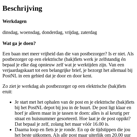
Beschrijving
Werkdagen
dinsdag, woensdag, donderdag, vrijdag, zaterdag
Wat ga je doen?
Een baan met meer vrijheid dan die van postbezorger? Is er niet. Als
postbezorger op een elektrische (bak)fiets werk je zelfstandig én
bepaal je elke dag opnieuw zelf wat je werktijden zijn. Van een
verjaardagskaart tot een belangrijke brief, je bezorgt het allemaal bij
PostNL in een gebied dat je door en door kent.
Zo ziet je werkdag als postbezorger op een elektrische (bak)fiets
eruit:
Je start met het ophalen van de post en je elektrische (bak)fiets
bij het PostNL depot bij jou in de buurt. De post ligt klaar en
hoef je alleen maar in je tassen te doen: alles is al keurig per
straat en huisnummer gesorteerd. Hoe laat je de post oppikt?
Dat bepaal je zelf, zolang het maar vóór 16.00 is.
Daarna loop en fiets je je ronde. En op de tijdstippen die jou
het beste uitkomen. Als alle post maar uiterlijk om 20.00 uur