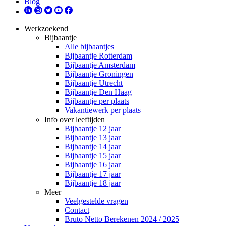
Blog
Werkzoekend
Bijbaantje
Alle bijbaantjes
Bijbaantje Rotterdam
Bijbaantje Amsterdam
Bijbaantje Groningen
Bijbaantje Utrecht
Bijbaantje Den Haag
Bijbaantje per plaats
Vakantiewerk per plaats
Info over leeftijden
Bijbaantje 12 jaar
Bijbaantje 13 jaar
Bijbaantje 14 jaar
Bijbaantje 15 jaar
Bijbaantje 16 jaar
Bijbaantje 17 jaar
Bijbaantje 18 jaar
Meer
Veelgestelde vragen
Contact
Bruto Netto Berekenen 2024 / 2025