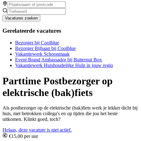
Vacatures zoeken
Gerelateerde vacatures
Bezorger bij Coolblue
Bezorger Bijbaan bij Coolblue
Vakantiewerk Schoonmaak
Event Brand Ambassador bij Butternut Box
Vakantiewerk Huishoudelijke Hulp in jouw regio
Parttime Postbezorger op
elektrische (bak)fiets
Als postbezorger op de elektrische (bak)fiets werk je lekker dicht bij
huis, met betrokken collega's en op tijden die jou het beste
uitkomen. Klinkt goed, toch?
Helaas, deze vacature is niet actief.
€15,00 per uur