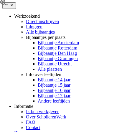
Werkzoekend
Direct inschrijven
Inloggen
Alle bijbaantjes
Bijbaantjes per plaats
Bijbaantje Amsterdam
Bijbaantje Rotterdam
Bijbaantje Den Haag
Bijbaantje Groningen
Bijbaantje Utrecht
Alle plaatsen
Info over leeftijden
Bijbaantje 14 jaar
Bijbaantje 15 jaar
Bijbaantje 16 jaar
Bijbaantje 17 jaar
Andere leeftijden
Informatie
Ik ben werkgever
Over ScholierenWerk
FAQ
Contact