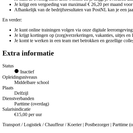
Je krijgt een vergoeding van maximaal € 26,20 per maand voor g
Afhankelijk van de bedrijfsresultaten van PostNL kan je een jaar
En verder:
Je kunt online trainingen volgen via onze digitale leeromgeving
Je krijgt kortingen op (zorg)verzekeringen, vakanties, uitjes en
Je komt te werken in een team met betrokken en gezellige colle
Extra informatie
Status
Inactief
Opleidingsniveaus
Middelbare school
Plaats
Delfzijl
Dienstverbanden
Parttime (overdag)
Salarisindicatie
€15,00 per uur
Transport / Logistiek / Chauffeur / Koerier | Postbezorger | Parttime 