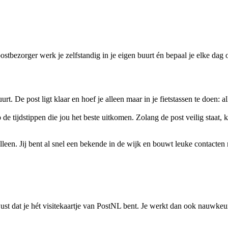
ostbezorger werk je zelfstandig in je eigen buurt én bepaal je elke dag
uurt. De post ligt klaar en hoef je alleen maar in je fietstassen te doen: 
 de tijdstippen die jou het beste uitkomen. Zolang de post veilig staat,
 alleen. Jij bent al snel een bekende in de wijk en bouwt leuke contacten
st dat je hét visitekaartje van PostNL bent. Je werkt dan ook nauwkeuri