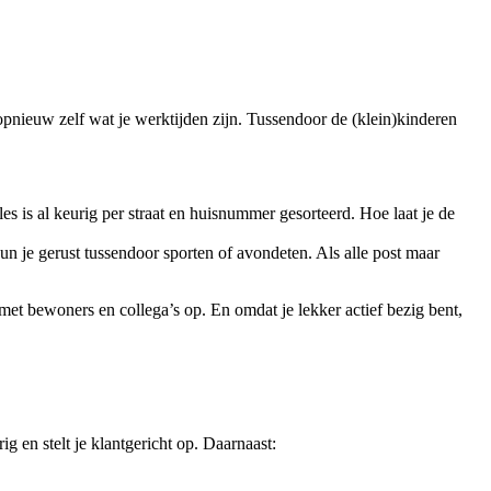
 opnieuw zelf wat je werktijden zijn. Tussendoor de (klein)kinderen
alles is al keurig per straat en huisnummer gesorteerd. Hoe laat je de
 kun je gerust tussendoor sporten of avondeten. Als alle post maar
 met bewoners en collega’s op. En omdat je lekker actief bezig bent,
g en stelt je klantgericht op. Daarnaast: