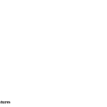
tures