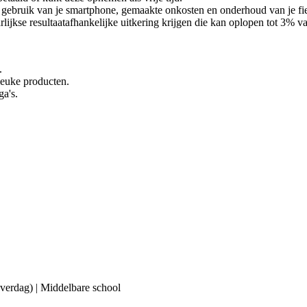
ebruik van je smartphone, gemaakte onkosten en onderhoud van je fiets 
lijkse resultaatafhankelijke uitkering krijgen die kan oplopen tot 3% van
.
 leuke producten.
ga's.
(overdag) | Middelbare school