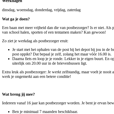
Werkdagen
dinsdag, woensdag, donderdag, vrijdag, zaterdag
Wat ga je doen?
Een baan met meer vrijheid dan die van postbezorger? Is er niet. Als p
van school halen, sporten of een tentamen maken? Kan gewoon!
Zo ziet je werkdag als postbezorger eruit:
Je start met het ophalen van de post bij het depot bij jou in de b
post oppikt? Dat bepaal je zelf, zolang het maar vóór 16.00 is.
Daarna fiets en loop je je ronde. Lekker in je eigen buurt. En op
uiterlijk om 20.00 uur in de brievenbussen ligt.
Extra leuk als postbezorger: Je werkt zelfstandig, maar voelt je nooit
werk je ongemerkt aan een betere conditie!
Wat breng jij mee?
Iedereen vanaf 16 jaar kan postbezorger worden. Je bent je ervan bewu
Ben je minimaal 7 maanden beschikbaar.