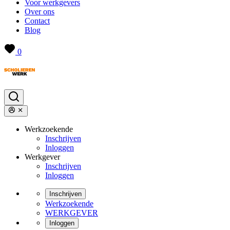
Voor werkgevers
Over ons
Contact
Blog
0
Werkzoekende
Inschrijven
Inloggen
Werkgever
Inschrijven
Inloggen
Inschrijven
Werkzoekende
WERKGEVER
Inloggen