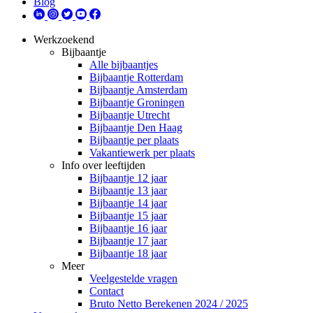
Blog
Werkzoekend
Bijbaantje
Alle bijbaantjes
Bijbaantje Rotterdam
Bijbaantje Amsterdam
Bijbaantje Groningen
Bijbaantje Utrecht
Bijbaantje Den Haag
Bijbaantje per plaats
Vakantiewerk per plaats
Info over leeftijden
Bijbaantje 12 jaar
Bijbaantje 13 jaar
Bijbaantje 14 jaar
Bijbaantje 15 jaar
Bijbaantje 16 jaar
Bijbaantje 17 jaar
Bijbaantje 18 jaar
Meer
Veelgestelde vragen
Contact
Bruto Netto Berekenen 2024 / 2025