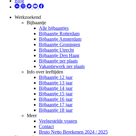
Blog
Werkzoekend
Bijbaantje
Alle bijbaantjes
Bijbaantje Rotterdam
Bijbaantje Amsterdam
Bijbaantje Groningen
Bijbaantje Utrecht
Bijbaantje Den Haag
Bijbaantje per plaats
Vakantiewerk per plaats
Info over leeftijden
Bijbaantje 12 jaar
Bijbaantje 13 jaar
Bijbaantje 14 jaar
Bijbaantje 15 jaar
Bijbaantje 16 jaar
Bijbaantje 17 jaar
Bijbaantje 18 jaar
Meer
Veelgestelde vragen
Contact
Bruto Netto Berekenen 2024 / 2025