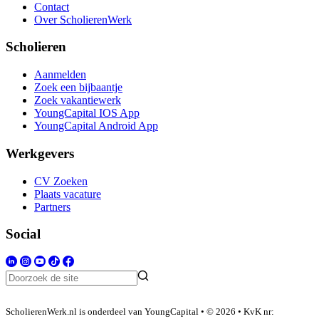
Contact
Over ScholierenWerk
Scholieren
Aanmelden
Zoek een bijbaantje
Zoek vakantiewerk
YoungCapital IOS App
YoungCapital Android App
Werkgevers
CV Zoeken
Plaats vacature
Partners
Social
ScholierenWerk.nl is onderdeel van YoungCapital • © 2026 • KvK nr: