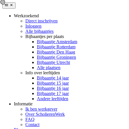
Werkzoekend
Direct inschrijven
Inloggen
Alle bijbaantjes
Bijbaantjes per plaats
Bijbaantje Amsterdam
Bijbaantje Rotterdam
Bijbaantje Den Haag
Bijbaantje Groningen
Bijbaantje Utrecht
Alle plaatsen
Info over leeftijden
Bijbaantje 14 jaar
Bijbaantje 15 jaar
Bijbaantje 16 jaar
Bijbaantje 17 jaar
Andere leeftijden
Informatie
Ik ben werkgever
Over ScholierenWerk
FAQ
Contact