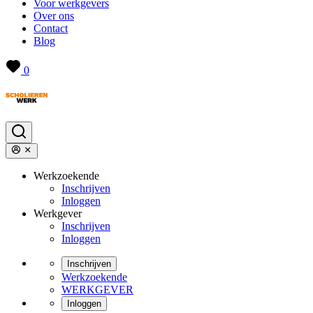
Voor werkgevers
Over ons
Contact
Blog
0
Werkzoekende
Inschrijven
Inloggen
Werkgever
Inschrijven
Inloggen
Inschrijven
Werkzoekende
WERKGEVER
Inloggen