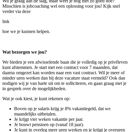
Wil je graag aan de slag, maar weet je nog niet zo goed hoe?
Misschien is jobcoaching wel een oplossing voor jou! Kijk snel
verder via deze
link
hoe we je kunnen helpen.
Wat bezorgen we jou?
We bieden je een afwisselende baan die je volledig op je privéleven
kunt afstemmen. Je start met een contract voor 7 maanden, dat
daarna omgezet kan worden naar een vast contract. Wil je meer of
minder uren werken dan bij deze vacature staat vermeld? Ook dan
nodigen wij je van harte uit om te solliciteren, en gaan graag met je
in gesprek over de mogelijkheden.
Wat je ook kiest, je kunt rekenen op:
Boven op je salaris krijg je 8% vakantiegeld, dat we
maandelijks uitbetalen.
Je krijgt vier weken vakantie per jaar.
Je bouwt pensioen op (vanaf 18 jaar).
Je kunt in overleg meer uren werken en je krijgt je overuren