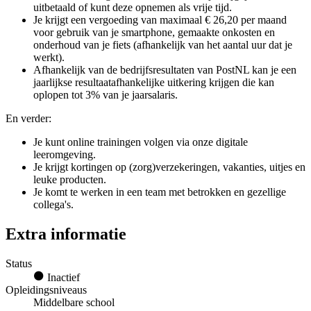
uitbetaald of kunt deze opnemen als vrije tijd.
Je krijgt een vergoeding van maximaal € 26,20 per maand
voor gebruik van je smartphone, gemaakte onkosten en
onderhoud van je fiets (afhankelijk van het aantal uur dat je
werkt).
Afhankelijk van de bedrijfsresultaten van PostNL kan je een
jaarlijkse resultaatafhankelijke uitkering krijgen die kan
oplopen tot 3% van je jaarsalaris.
En verder:
Je kunt online trainingen volgen via onze digitale
leeromgeving.
Je krijgt kortingen op (zorg)verzekeringen, vakanties, uitjes en
leuke producten.
Je komt te werken in een team met betrokken en gezellige
collega's.
Extra informatie
Status
Inactief
Opleidingsniveaus
Middelbare school