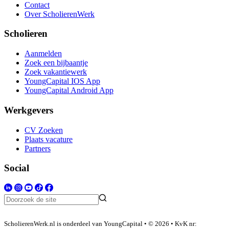
Contact
Over ScholierenWerk
Scholieren
Aanmelden
Zoek een bijbaantje
Zoek vakantiewerk
YoungCapital IOS App
YoungCapital Android App
Werkgevers
CV Zoeken
Plaats vacature
Partners
Social
ScholierenWerk.nl is onderdeel van YoungCapital • © 2026 • KvK nr: