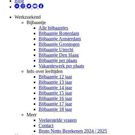
Blog
Werkzoekend
Bijbaantje
Alle bijbaantjes
Bijbaantje Rotterdam
Bijbaantje Amsterdam
Bijbaantje Groningen
Bijbaantje Utrecht
Bijbaantje Den Haag
Bijbaantje per plaats
Vakantiewerk per plaats
Info over leeftijden
Bijbaantje 12 jaar
Bijbaantje 13 jaar
Bijbaantje 14 jaar
Bijbaantje 15 jaar
Bijbaantje 16 jaar
Bijbaantje 17 jaar
Bijbaantje 18 jaar
Meer
Veelgestelde vragen
Contact
Bruto Netto Berekenen 2024 / 2025