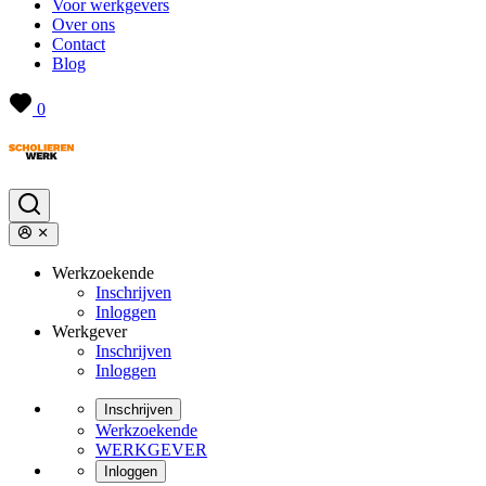
Voor werkgevers
Over ons
Contact
Blog
0
Werkzoekende
Inschrijven
Inloggen
Werkgever
Inschrijven
Inloggen
Inschrijven
Werkzoekende
WERKGEVER
Inloggen