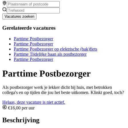
Vacatures zoeken
Gerelateerde vacatures
Parttime Postbezorger
Parttime Postbezorger
Parttime Postbezorger op elektrische (bak)fiets
Parttime Tijdelijke baan als postbezorger
Parttime Postbezorger
Parttime Postbezorger
Als postbezorger werk je lekker dicht bij huis, met betrokken
collega's en op tijden die jou het beste uitkomen. Klinkt goed, toch?
Helaas, deze vacature is niet actief.
€16,00 per uur
Beschrijving