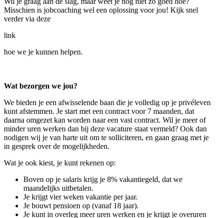
Wil je graag aan de slag, maar weet je nog niet zo goed hoe?
Misschien is jobcoaching wel een oplossing voor jou! Kijk snel
verder via deze
link
hoe we je kunnen helpen.
Wat bezorgen we jou?
We bieden je een afwisselende baan die je volledig op je privéleven
kunt afstemmen. Je start met een contract voor 7 maanden, dat
daarna omgezet kan worden naar een vast contract. Wil je meer of
minder uren werken dan bij deze vacature staat vermeld? Ook dan
nodigen wij je van harte uit om te solliciteren, en gaan graag met je
in gesprek over de mogelijkheden.
Wat je ook kiest, je kunt rekenen op:
Boven op je salaris krijg je 8% vakantiegeld, dat we
maandelijks uitbetalen.
Je krijgt vier weken vakantie per jaar.
Je bouwt pensioen op (vanaf 18 jaar).
Je kunt in overleg meer uren werken en je krijgt je overuren