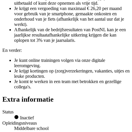
uitbetaald of kunt deze opnemen als vrije tijd.
Je krijgt een vergoeding van maximaal € 26,20 per maand
voor gebruik van je smartphone, gemaakte onkosten en
onderhoud van je fiets (afhankelijk van het aantal uur dat je
werkt).
Afhankelijk van de bedrijfsresultaten van PostNL kan je een
jaarlijkse resultaatafhankelijke uitkering krijgen die kan
oplopen tot 3% van je jaarsalaris.
En verder:
Je kunt online trainingen volgen via onze digitale
leeromgeving.
Je krijgt kortingen op (zorg)verzekeringen, vakanties, uitjes en
leuke producten.
Je komt te werken in een team met betrokken en gezellige
collega's.
Extra informatie
Status
Inactief
Opleidingsniveaus
Middelbare school