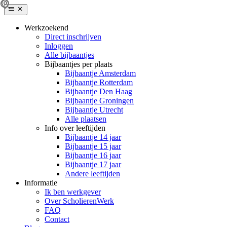
Werkzoekend
Direct inschrijven
Inloggen
Alle bijbaantjes
Bijbaantjes per plaats
Bijbaantje Amsterdam
Bijbaantje Rotterdam
Bijbaantje Den Haag
Bijbaantje Groningen
Bijbaantje Utrecht
Alle plaatsen
Info over leeftijden
Bijbaantje 14 jaar
Bijbaantje 15 jaar
Bijbaantje 16 jaar
Bijbaantje 17 jaar
Andere leeftijden
Informatie
Ik ben werkgever
Over ScholierenWerk
FAQ
Contact