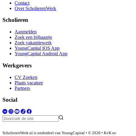
Contact
Over ScholierenWerk
Scholieren
Aanmelden
Zoek een bijbaantje
Zoek vakantiewerk
YoungCapital IOS App
YoungCapital Android App
Werkgevers
CV Zoeken
Plaats vacature
Partners
Social
ScholierenWerk.nl is onderdeel van YoungCapital • © 2026 • KvK nr: