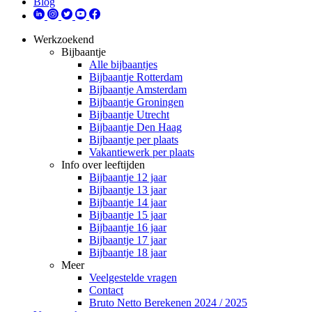
Blog
Werkzoekend
Bijbaantje
Alle bijbaantjes
Bijbaantje Rotterdam
Bijbaantje Amsterdam
Bijbaantje Groningen
Bijbaantje Utrecht
Bijbaantje Den Haag
Bijbaantje per plaats
Vakantiewerk per plaats
Info over leeftijden
Bijbaantje 12 jaar
Bijbaantje 13 jaar
Bijbaantje 14 jaar
Bijbaantje 15 jaar
Bijbaantje 16 jaar
Bijbaantje 17 jaar
Bijbaantje 18 jaar
Meer
Veelgestelde vragen
Contact
Bruto Netto Berekenen 2024 / 2025