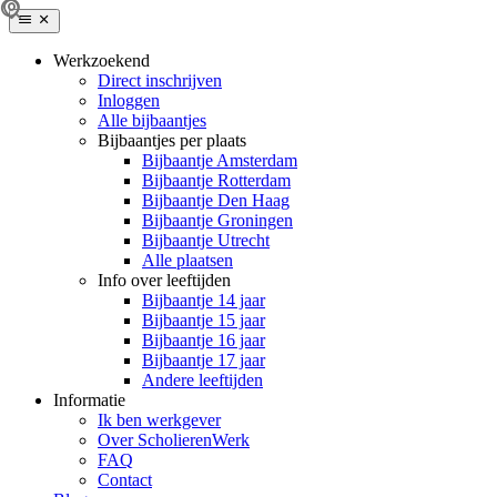
Werkzoekend
Direct inschrijven
Inloggen
Alle bijbaantjes
Bijbaantjes per plaats
Bijbaantje Amsterdam
Bijbaantje Rotterdam
Bijbaantje Den Haag
Bijbaantje Groningen
Bijbaantje Utrecht
Alle plaatsen
Info over leeftijden
Bijbaantje 14 jaar
Bijbaantje 15 jaar
Bijbaantje 16 jaar
Bijbaantje 17 jaar
Andere leeftijden
Informatie
Ik ben werkgever
Over ScholierenWerk
FAQ
Contact