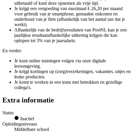
uitbetaald of kunt deze opnemen als vrije tijd.
Je krijgt een vergoeding van maximaal € 26,20 per maand
voor gebruik van je smartphone, gemaakte onkosten en
onderhoud van je fiets (afhankelijk van het aantal uur dat je
werkt).
Afhankelijk van de bedrijfsresultaten van PostNL kan je een
jaarlijkse resultaatafhankelijke uitkering krijgen die kan
oplopen tot 3% van je jaarsalaris.
En verder:
Je kunt online trainingen volgen via onze digitale
leeromgeving.
Je krijgt kortingen op (zorg)verzekeringen, vakanties, uitjes en
leuke producten.
Je komt te werken in een team met betrokken en gezellige
collega's.
Extra informatie
Status
Inactief
Opleidingsniveaus
Middelbare school