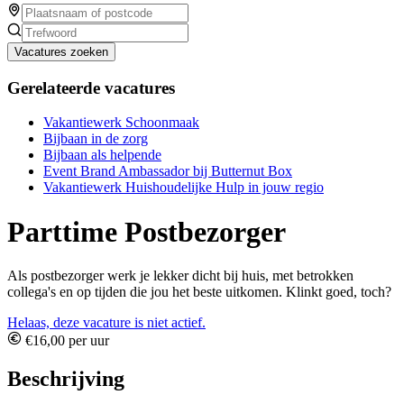
Vacatures zoeken
Gerelateerde vacatures
Vakantiewerk Schoonmaak
Bijbaan in de zorg
Bijbaan als helpende
Event Brand Ambassador bij Butternut Box
Vakantiewerk Huishoudelijke Hulp in jouw regio
Parttime Postbezorger
Als postbezorger werk je lekker dicht bij huis, met betrokken
collega's en op tijden die jou het beste uitkomen. Klinkt goed, toch?
Helaas, deze vacature is niet actief.
€16,00 per uur
Beschrijving