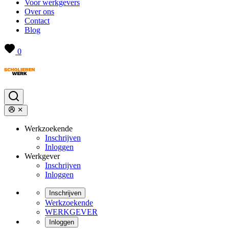
Voor werkgevers
Over ons
Contact
Blog
0
Werkzoekende
Inschrijven
Inloggen
Werkgever
Inschrijven
Inloggen
Inschrijven
Werkzoekende
WERKGEVER
Inloggen