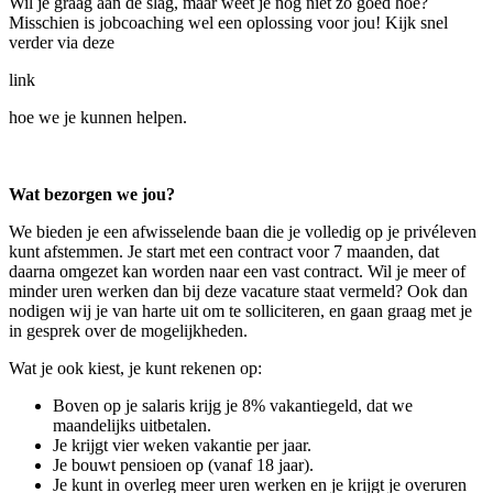
Wil je graag aan de slag, maar weet je nog niet zo goed hoe?
Misschien is jobcoaching wel een oplossing voor jou! Kijk snel
verder via deze
link
hoe we je kunnen helpen.
Wat bezorgen we jou?
We bieden je een afwisselende baan die je volledig op je privéleven
kunt afstemmen. Je start met een contract voor 7 maanden, dat
daarna omgezet kan worden naar een vast contract. Wil je meer of
minder uren werken dan bij deze vacature staat vermeld? Ook dan
nodigen wij je van harte uit om te solliciteren, en gaan graag met je
in gesprek over de mogelijkheden.
Wat je ook kiest, je kunt rekenen op:
Boven op je salaris krijg je 8% vakantiegeld, dat we
maandelijks uitbetalen.
Je krijgt vier weken vakantie per jaar.
Je bouwt pensioen op (vanaf 18 jaar).
Je kunt in overleg meer uren werken en je krijgt je overuren