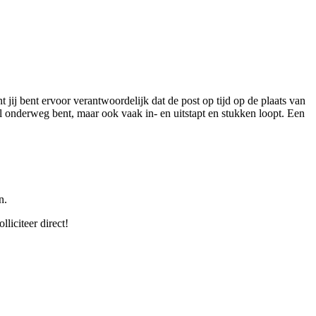
jij bent ervoor verantwoordelijk dat de post op tijd op de plaats van
el onderweg bent, maar ook vaak in- en uitstapt en stukken loopt. Een
n.
liciteer direct!