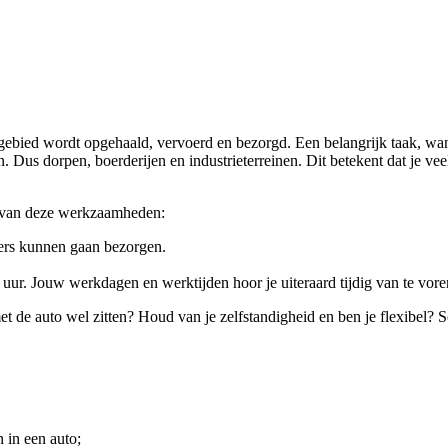
gebied wordt opgehaald, vervoerd en bezorgd. Een belangrijk taak, want 
 Dus dorpen, boerderijen en industrieterreinen. Dit betekent dat je ve
e van deze werkzaamheden:
ers kunnen gaan bezorgen.
uur. Jouw werkdagen en werktijden hoor je uiteraard tijdig van te vore
 de auto wel zitten? Houd van je zelfstandigheid en ben je flexibel? Sol
 in een auto;