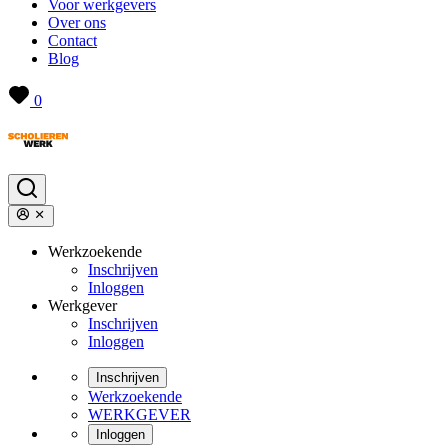
Voor werkgevers
Over ons
Contact
Blog
0
Werkzoekende
Inschrijven
Inloggen
Werkgever
Inschrijven
Inloggen
Inschrijven
Werkzoekende
WERKGEVER
Inloggen