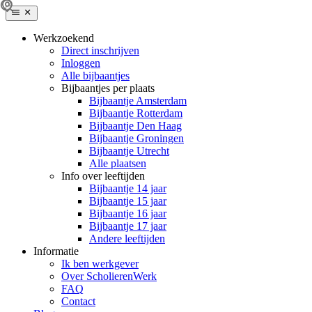
Werkzoekend
Direct inschrijven
Inloggen
Alle bijbaantjes
Bijbaantjes per plaats
Bijbaantje Amsterdam
Bijbaantje Rotterdam
Bijbaantje Den Haag
Bijbaantje Groningen
Bijbaantje Utrecht
Alle plaatsen
Info over leeftijden
Bijbaantje 14 jaar
Bijbaantje 15 jaar
Bijbaantje 16 jaar
Bijbaantje 17 jaar
Andere leeftijden
Informatie
Ik ben werkgever
Over ScholierenWerk
FAQ
Contact