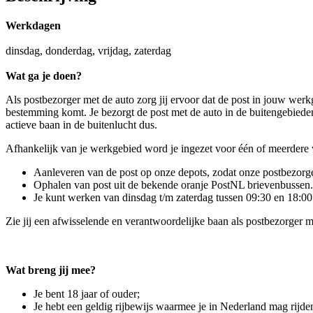
Werkdagen
dinsdag, donderdag, vrijdag, zaterdag
Wat ga je doen?
Als postbezorger met de auto zorg jij ervoor dat de post in jouw werk
bestemming komt. Je bezorgt de post met de auto in de buitengebieden.
actieve baan in de buitenlucht dus.
Afhankelijk van je werkgebied word je ingezet voor één of meerder
Aanleveren van de post op onze depots, zodat onze postbezorg
Ophalen van post uit de bekende oranje PostNL brievenbussen.
Je kunt werken van dinsdag t/m zaterdag tussen 09:30 en 18:00 
Zie jij een afwisselende en verantwoordelijke baan als postbezorger met
Wat breng jij mee?
Je bent 18 jaar of ouder;
Je hebt een geldig rijbewijs waarmee je in Nederland mag rijden