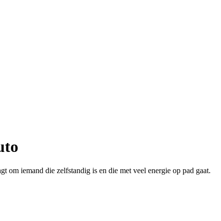
uto
gt om iemand die zelfstandig is en die met veel energie op pad gaat.