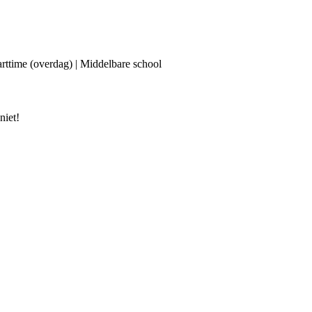
Parttime (overdag) | Middelbare school
niet!