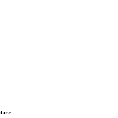
tures