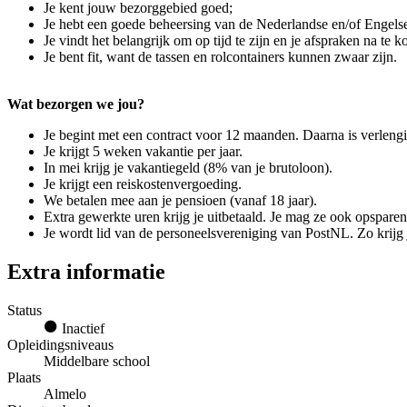
Je kent jouw bezorggebied goed;
Je hebt een goede beheersing van de Nederlandse en/of Engelse
Je vindt het belangrijk om op tijd te zijn en je afspraken na te 
Je bent fit, want de tassen en rolcontainers kunnen zwaar zijn.
Wat bezorgen we jou?
Je begint met een contract voor 12 maanden. Daarna is verlengi
Je krijgt 5 weken vakantie per jaar.
In mei krijg je vakantiegeld (8% van je brutoloon).
Je krijgt een reiskostenvergoeding.
We betalen mee aan je pensioen (vanaf 18 jaar).
Extra gewerkte uren krijg je uitbetaald. Je mag ze ook opsparen
Je wordt lid van de personeelsvereniging van PostNL. Zo krijg 
Extra informatie
Status
Inactief
Opleidingsniveaus
Middelbare school
Plaats
Almelo