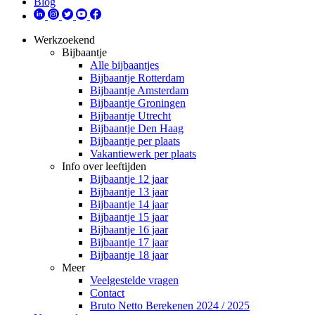
Blog
Werkzoekend
Bijbaantje
Alle bijbaantjes
Bijbaantje Rotterdam
Bijbaantje Amsterdam
Bijbaantje Groningen
Bijbaantje Utrecht
Bijbaantje Den Haag
Bijbaantje per plaats
Vakantiewerk per plaats
Info over leeftijden
Bijbaantje 12 jaar
Bijbaantje 13 jaar
Bijbaantje 14 jaar
Bijbaantje 15 jaar
Bijbaantje 16 jaar
Bijbaantje 17 jaar
Bijbaantje 18 jaar
Meer
Veelgestelde vragen
Contact
Bruto Netto Berekenen 2024 / 2025