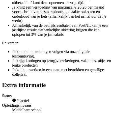
uitbetaald of kunt deze opnemen als vrije tijd.
Je krijgt een vergoeding van maximaal € 26,20 per maand
voor gebruik van je smartphone, gemaakte onkosten en
onderhoud van je fiets (afhankelijk van het aantal uur dat je
werkt).
Afhankelijk van de bedrijfsresultaten van PostNL kan je een
jaarlijkse resultaatafhankelijke uitkering krijgen die kan
oplopen tot 3% van je jaarsalaris.
En verder:
Je kunt online trainingen volgen via onze digitale
leeromgeving.
Je krijgt kortingen op (zorg)verzekeringen, vakanties, uitjes en
leuke producten.
Je komt te werken in een team met betrokken en gezellige
collega's.
Extra informatie
Status
Inactief
Opleidingsniveaus
Middelbare school