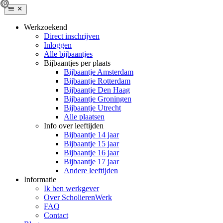
Werkzoekend
Direct inschrijven
Inloggen
Alle bijbaantjes
Bijbaantjes per plaats
Bijbaantje Amsterdam
Bijbaantje Rotterdam
Bijbaantje Den Haag
Bijbaantje Groningen
Bijbaantje Utrecht
Alle plaatsen
Info over leeftijden
Bijbaantje 14 jaar
Bijbaantje 15 jaar
Bijbaantje 16 jaar
Bijbaantje 17 jaar
Andere leeftijden
Informatie
Ik ben werkgever
Over ScholierenWerk
FAQ
Contact