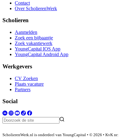
Contact
Over ScholierenWerk
Scholieren
Aanmelden
Zoek een bijbaantje
Zoek vakantiewerk
YoungCapital IOS App
YoungCapital Android App
Werkgevers
CV Zoeken
Plaats vacature
Partners
Social
ScholierenWerk.nl is onderdeel van YoungCapital • © 2026 • KvK nr: