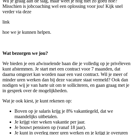
Wil je graag aan de slag, maar weet je nog niet zo goed hoe?
Misschien is jobcoaching wel een oplossing voor jou! Kijk snel
verder via deze
link
hoe we je kunnen helpen.
Wat bezorgen we jou?
We bieden je een afwisselende baan die je volledig op je privéleven
kunt afstemmen. Je start met een contract voor 7 maanden, dat
daarna omgezet kan worden naar een vast contract. Wil je meer of
minder uren werken dan bij deze vacature staat vermeld? Ook dan
nodigen wij je van harte uit om te solliciteren, en gaan graag met je
in gesprek over de mogelijkheden.
Wat je ook kiest, je kunt rekenen op:
Boven op je salaris krijg je 8% vakantiegeld, dat we
maandelijks uitbetalen.
Je krijgt vier weken vakantie per jaar.
Je bouwt pensioen op (vanaf 18 jaar).
Je kunt in overleg meer uren werken en je krijgt je overuren