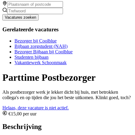
Vacatures zoeken
Gerelateerde vacatures
Bezorger bij Coolblue
Bijbaan zorgstudent (NAH)
Bezorger Bijbaan bij Coolblue
Studenten bijbaan
Vakantiewerk Schoonmaak
Parttime Postbezorger
Als postbezorger werk je lekker dicht bij huis, met betrokken
collega's en op tijden die jou het beste uitkomen. Klinkt goed, toch?
Helaas, deze vacature is niet actief.
€15,00 per uur
Beschrijving