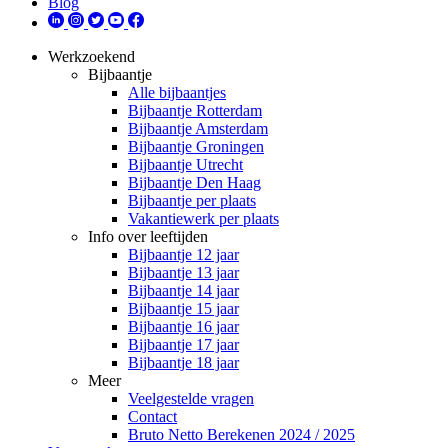
Blog
Werkzoekend
Bijbaantje
Alle bijbaantjes
Bijbaantje Rotterdam
Bijbaantje Amsterdam
Bijbaantje Groningen
Bijbaantje Utrecht
Bijbaantje Den Haag
Bijbaantje per plaats
Vakantiewerk per plaats
Info over leeftijden
Bijbaantje 12 jaar
Bijbaantje 13 jaar
Bijbaantje 14 jaar
Bijbaantje 15 jaar
Bijbaantje 16 jaar
Bijbaantje 17 jaar
Bijbaantje 18 jaar
Meer
Veelgestelde vragen
Contact
Bruto Netto Berekenen 2024 / 2025