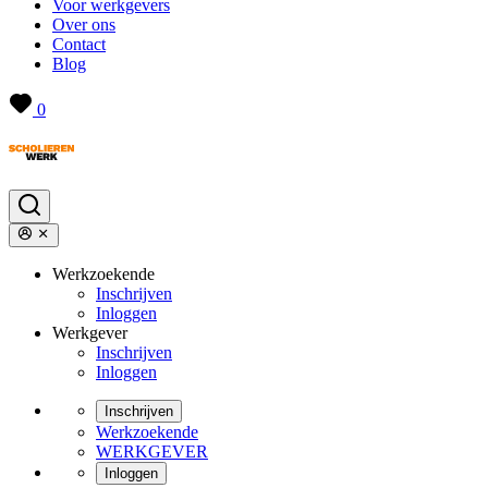
Voor werkgevers
Over ons
Contact
Blog
0
Werkzoekende
Inschrijven
Inloggen
Werkgever
Inschrijven
Inloggen
Inschrijven
Werkzoekende
WERKGEVER
Inloggen