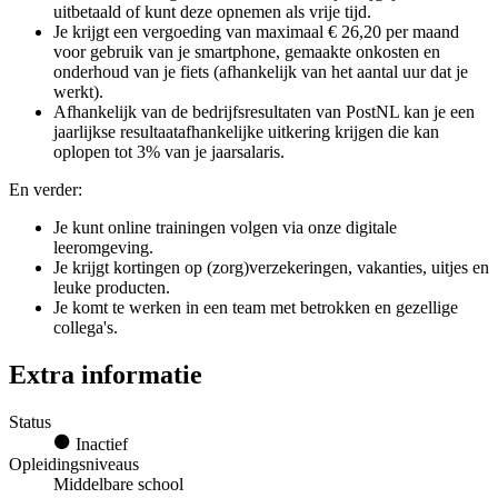
uitbetaald of kunt deze opnemen als vrije tijd.
Je krijgt een vergoeding van maximaal € 26,20 per maand
voor gebruik van je smartphone, gemaakte onkosten en
onderhoud van je fiets (afhankelijk van het aantal uur dat je
werkt).
Afhankelijk van de bedrijfsresultaten van PostNL kan je een
jaarlijkse resultaatafhankelijke uitkering krijgen die kan
oplopen tot 3% van je jaarsalaris.
En verder:
Je kunt online trainingen volgen via onze digitale
leeromgeving.
Je krijgt kortingen op (zorg)verzekeringen, vakanties, uitjes en
leuke producten.
Je komt te werken in een team met betrokken en gezellige
collega's.
Extra informatie
Status
Inactief
Opleidingsniveaus
Middelbare school