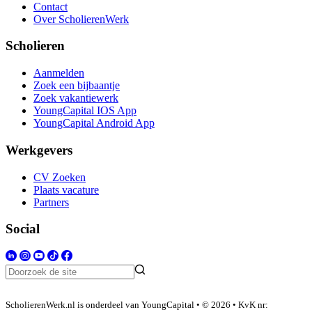
Contact
Over ScholierenWerk
Scholieren
Aanmelden
Zoek een bijbaantje
Zoek vakantiewerk
YoungCapital IOS App
YoungCapital Android App
Werkgevers
CV Zoeken
Plaats vacature
Partners
Social
ScholierenWerk.nl is onderdeel van YoungCapital • © 2026 • KvK nr: