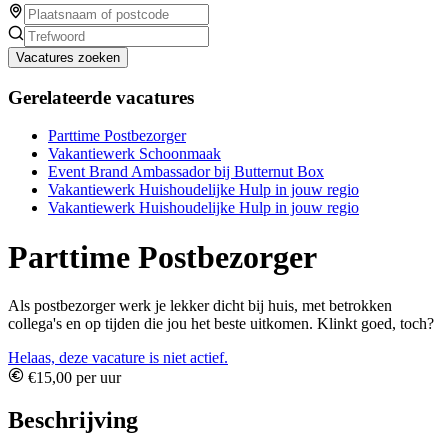
Vacatures zoeken
Gerelateerde vacatures
Parttime Postbezorger
Vakantiewerk Schoonmaak
Event Brand Ambassador bij Butternut Box
Vakantiewerk Huishoudelijke Hulp in jouw regio
Vakantiewerk Huishoudelijke Hulp in jouw regio
Parttime Postbezorger
Als postbezorger werk je lekker dicht bij huis, met betrokken
collega's en op tijden die jou het beste uitkomen. Klinkt goed, toch?
Helaas, deze vacature is niet actief.
€15,00 per uur
Beschrijving