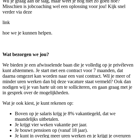
Wil je graag aan de slag, maar weet je nog niet zo goed hoe?
Misschien is jobcoaching wel een oplossing voor jou! Kijk snel
verder via deze
link
hoe we je kunnen helpen.
Wat bezorgen we jou?
We bieden je een afwisselende baan die je volledig op je privéleven
kunt afstemmen. Je start met een contract voor 7 maanden, dat
daarna omgezet kan worden naar een vast contract. Wil je meer of
minder uren werken dan bij deze vacature staat vermeld? Ook dan
nodigen wij je van harte uit om te solliciteren, en gaan graag met je
in gesprek over de mogelijkheden.
Wat je ook kiest, je kunt rekenen op:
Boven op je salaris krijg je 8% vakantiegeld, dat we
maandelijks uitbetalen.
Je krijgt vier weken vakantie per jaar.
Je bouwt pensioen op (vanaf 18 jaar).
Je kunt in overleg meer uren werken en je krijgt je overuren