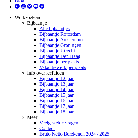
Blog
Werkzoekend
Bijbaantje
Alle bijbaantjes
Bijbaantje Rotterdam
Bijbaantje Amsterdam
Bijbaantje Groningen
Bijbaantje Utrecht
Bijbaantje Den Haag
Bijbaantje per plaats
Vakantiewerk per plaats
Info over leeftijden
Bijbaantje 12 jaar
Bijbaantje 13 jaar
Bijbaantje 14 jaar
Bijbaantje 15 jaar
Bijbaantje 16 jaar
Bijbaantje 17 jaar
Bijbaantje 18 jaar
Meer
Veelgestelde vragen
Contact
Bruto Netto Berekenen 2024 / 2025