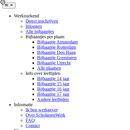
Werkzoekend
Direct inschrijven
Inloggen
Alle bijbaantjes
Bijbaantjes per plaats
Bijbaantje Amsterdam
Bijbaantje Rotterdam
Bijbaantje Den Haag
Bijbaantje Groningen
Bijbaantje Utrecht
Alle plaatsen
Info over leeftijden
Bijbaantje 14 jaar
Bijbaantje 15 jaar
Bijbaantje 16 jaar
Bijbaantje 17 jaar
Andere leeftijden
Informatie
Ik ben werkgever
Over ScholierenWerk
FAQ
Contact