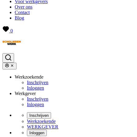
Voor werkgevers
Over ons
Contact
Blog
0
Werkzoekende
Inschrijven
Inloggen
Werkgever
Inschrijven
Inloggen
Inschrijven
Werkzoekende
WERKGEVER
Inloggen