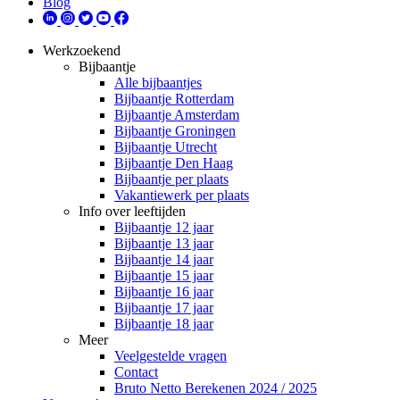
Blog
Werkzoekend
Bijbaantje
Alle bijbaantjes
Bijbaantje Rotterdam
Bijbaantje Amsterdam
Bijbaantje Groningen
Bijbaantje Utrecht
Bijbaantje Den Haag
Bijbaantje per plaats
Vakantiewerk per plaats
Info over leeftijden
Bijbaantje 12 jaar
Bijbaantje 13 jaar
Bijbaantje 14 jaar
Bijbaantje 15 jaar
Bijbaantje 16 jaar
Bijbaantje 17 jaar
Bijbaantje 18 jaar
Meer
Veelgestelde vragen
Contact
Bruto Netto Berekenen 2024 / 2025