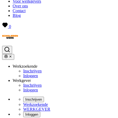
Voor werkgevers
Over ons
Contact
Blog
0
Werkzoekende
Inschrijven
Inloggen
Werkgever
Inschrijven
Inloggen
Inschrijven
Werkzoekende
WERKGEVER
Inloggen