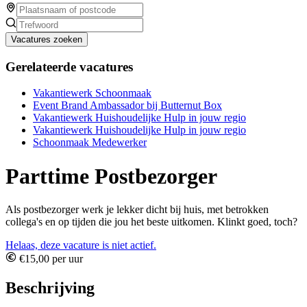
Vacatures zoeken
Gerelateerde vacatures
Vakantiewerk Schoonmaak
Event Brand Ambassador bij Butternut Box
Vakantiewerk Huishoudelijke Hulp in jouw regio
Vakantiewerk Huishoudelijke Hulp in jouw regio
Schoonmaak Medewerker
Parttime Postbezorger
Als postbezorger werk je lekker dicht bij huis, met betrokken
collega's en op tijden die jou het beste uitkomen. Klinkt goed, toch?
Helaas, deze vacature is niet actief.
€15,00 per uur
Beschrijving