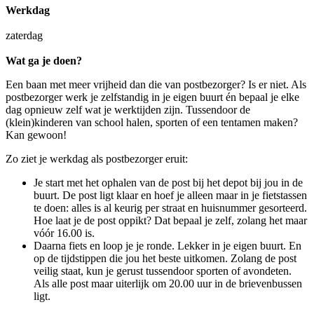
Werkdag
zaterdag
Wat ga je doen?
Een baan met meer vrijheid dan die van postbezorger? Is er niet. Als
postbezorger werk je zelfstandig in je eigen buurt én bepaal je elke
dag opnieuw zelf wat je werktijden zijn. Tussendoor de
(klein)kinderen van school halen, sporten of een tentamen maken?
Kan gewoon!
Zo ziet je werkdag als postbezorger eruit:
Je start met het ophalen van de post bij het depot bij jou in de
buurt. De post ligt klaar en hoef je alleen maar in je fietstassen
te doen: alles is al keurig per straat en huisnummer gesorteerd.
Hoe laat je de post oppikt? Dat bepaal je zelf, zolang het maar
vóór 16.00 is.
Daarna fiets en loop je je ronde. Lekker in je eigen buurt. En
op de tijdstippen die jou het beste uitkomen. Zolang de post
veilig staat, kun je gerust tussendoor sporten of avondeten.
Als alle post maar uiterlijk om 20.00 uur in de brievenbussen
ligt.