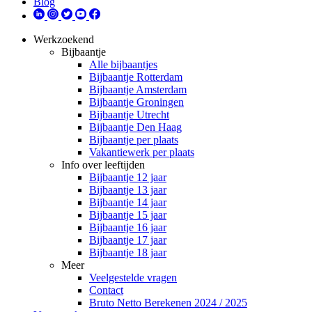
Blog
Werkzoekend
Bijbaantje
Alle bijbaantjes
Bijbaantje Rotterdam
Bijbaantje Amsterdam
Bijbaantje Groningen
Bijbaantje Utrecht
Bijbaantje Den Haag
Bijbaantje per plaats
Vakantiewerk per plaats
Info over leeftijden
Bijbaantje 12 jaar
Bijbaantje 13 jaar
Bijbaantje 14 jaar
Bijbaantje 15 jaar
Bijbaantje 16 jaar
Bijbaantje 17 jaar
Bijbaantje 18 jaar
Meer
Veelgestelde vragen
Contact
Bruto Netto Berekenen 2024 / 2025