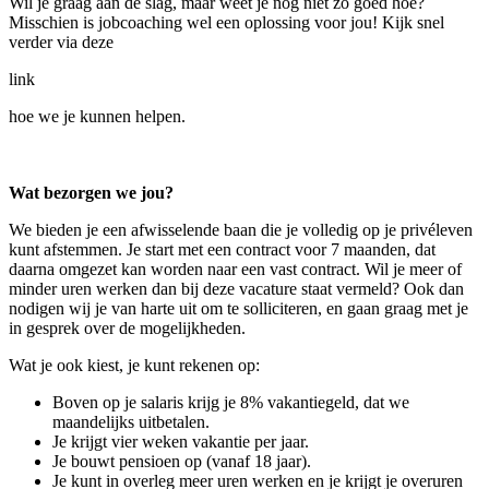
Wil je graag aan de slag, maar weet je nog niet zo goed hoe?
Misschien is jobcoaching wel een oplossing voor jou! Kijk snel
verder via deze
link
hoe we je kunnen helpen.
Wat bezorgen we jou?
We bieden je een afwisselende baan die je volledig op je privéleven
kunt afstemmen. Je start met een contract voor 7 maanden, dat
daarna omgezet kan worden naar een vast contract. Wil je meer of
minder uren werken dan bij deze vacature staat vermeld? Ook dan
nodigen wij je van harte uit om te solliciteren, en gaan graag met je
in gesprek over de mogelijkheden.
Wat je ook kiest, je kunt rekenen op:
Boven op je salaris krijg je 8% vakantiegeld, dat we
maandelijks uitbetalen.
Je krijgt vier weken vakantie per jaar.
Je bouwt pensioen op (vanaf 18 jaar).
Je kunt in overleg meer uren werken en je krijgt je overuren