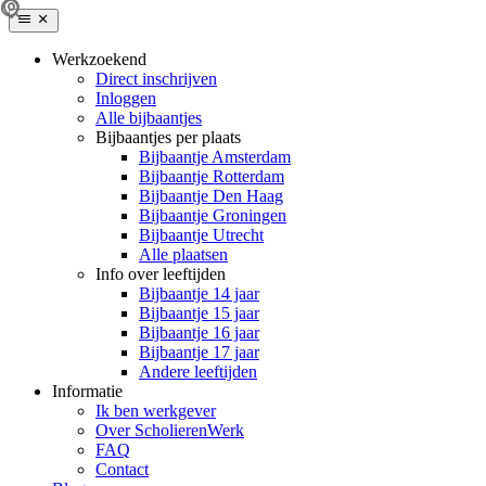
Werkzoekend
Direct inschrijven
Inloggen
Alle bijbaantjes
Bijbaantjes per plaats
Bijbaantje Amsterdam
Bijbaantje Rotterdam
Bijbaantje Den Haag
Bijbaantje Groningen
Bijbaantje Utrecht
Alle plaatsen
Info over leeftijden
Bijbaantje 14 jaar
Bijbaantje 15 jaar
Bijbaantje 16 jaar
Bijbaantje 17 jaar
Andere leeftijden
Informatie
Ik ben werkgever
Over ScholierenWerk
FAQ
Contact