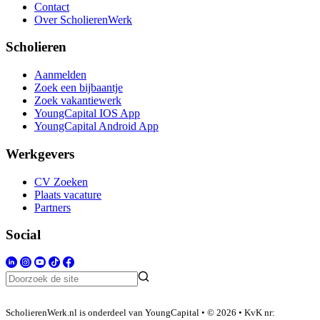
Contact
Over ScholierenWerk
Scholieren
Aanmelden
Zoek een bijbaantje
Zoek vakantiewerk
YoungCapital IOS App
YoungCapital Android App
Werkgevers
CV Zoeken
Plaats vacature
Partners
Social
ScholierenWerk.nl is onderdeel van YoungCapital • © 2026 • KvK nr: