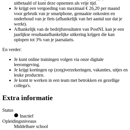
uitbetaald of kunt deze opnemen als vrije tijd.
Je krijgt een vergoeding van maximaal € 26,20 per maand
voor gebruik van je smartphone, gemaakte onkosten en
onderhoud van je fiets (afhankelijk van het aantal uur dat je
werkt).
Afhankelijk van de bedrijfsresultaten van PostNL kan je een
jaarlijkse resultaatafhankelijke uitkering krijgen die kan
oplopen tot 3% van je jaarsalaris.
En verder:
Je kunt online trainingen volgen via onze digitale
leeromgeving.
Je krijgt kortingen op (zorg)verzekeringen, vakanties, uitjes en
leuke producten.
Je komt te werken in een team met betrokken en gezellige
collega's.
Extra informatie
Status
Inactief
Opleidingsniveaus
Middelbare school