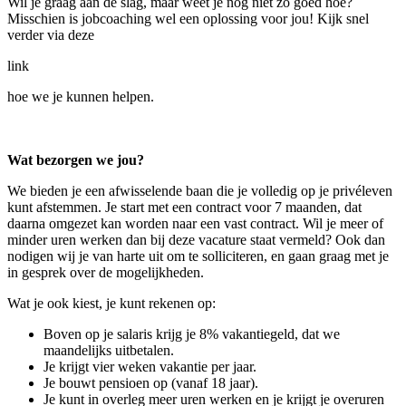
Wil je graag aan de slag, maar weet je nog niet zo goed hoe?
Misschien is jobcoaching wel een oplossing voor jou! Kijk snel
verder via deze
link
hoe we je kunnen helpen.
Wat bezorgen we jou?
We bieden je een afwisselende baan die je volledig op je privéleven
kunt afstemmen. Je start met een contract voor 7 maanden, dat
daarna omgezet kan worden naar een vast contract. Wil je meer of
minder uren werken dan bij deze vacature staat vermeld? Ook dan
nodigen wij je van harte uit om te solliciteren, en gaan graag met je
in gesprek over de mogelijkheden.
Wat je ook kiest, je kunt rekenen op:
Boven op je salaris krijg je 8% vakantiegeld, dat we
maandelijks uitbetalen.
Je krijgt vier weken vakantie per jaar.
Je bouwt pensioen op (vanaf 18 jaar).
Je kunt in overleg meer uren werken en je krijgt je overuren