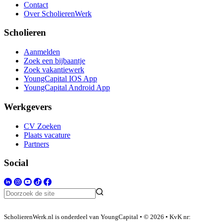
Contact
Over ScholierenWerk
Scholieren
Aanmelden
Zoek een bijbaantje
Zoek vakantiewerk
YoungCapital IOS App
YoungCapital Android App
Werkgevers
CV Zoeken
Plaats vacature
Partners
Social
ScholierenWerk.nl is onderdeel van YoungCapital • © 2026 • KvK nr: