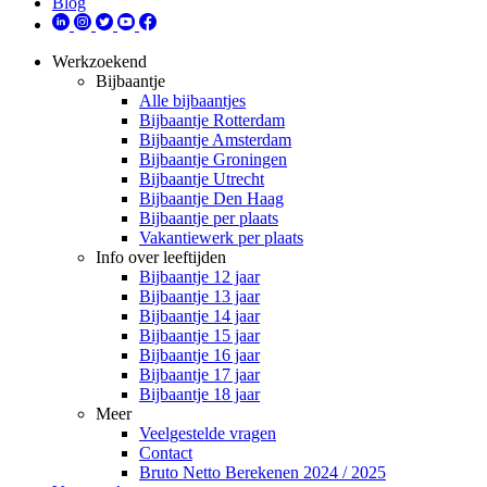
Blog
Werkzoekend
Bijbaantje
Alle bijbaantjes
Bijbaantje Rotterdam
Bijbaantje Amsterdam
Bijbaantje Groningen
Bijbaantje Utrecht
Bijbaantje Den Haag
Bijbaantje per plaats
Vakantiewerk per plaats
Info over leeftijden
Bijbaantje 12 jaar
Bijbaantje 13 jaar
Bijbaantje 14 jaar
Bijbaantje 15 jaar
Bijbaantje 16 jaar
Bijbaantje 17 jaar
Bijbaantje 18 jaar
Meer
Veelgestelde vragen
Contact
Bruto Netto Berekenen 2024 / 2025