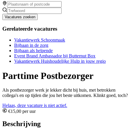
Vacatures zoeken
Gerelateerde vacatures
Vakantiewerk Schoonmaak
Bijbaan in de zorg
Bijbaan als helpende
Event Brand Ambassador bij Butternut Box
Vakantiewerk Huishoudelijke Hulp in jouw regio
Parttime Postbezorger
Als postbezorger werk je lekker dicht bij huis, met betrokken
collega's en op tijden die jou het beste uitkomen. Klinkt goed, toch?
Helaas, deze vacature is niet actief.
€15,00 per uur
Beschrijving