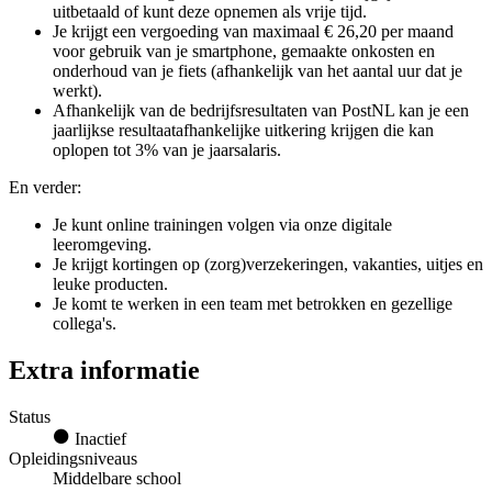
uitbetaald of kunt deze opnemen als vrije tijd.
Je krijgt een vergoeding van maximaal € 26,20 per maand
voor gebruik van je smartphone, gemaakte onkosten en
onderhoud van je fiets (afhankelijk van het aantal uur dat je
werkt).
Afhankelijk van de bedrijfsresultaten van PostNL kan je een
jaarlijkse resultaatafhankelijke uitkering krijgen die kan
oplopen tot 3% van je jaarsalaris.
En verder:
Je kunt online trainingen volgen via onze digitale
leeromgeving.
Je krijgt kortingen op (zorg)verzekeringen, vakanties, uitjes en
leuke producten.
Je komt te werken in een team met betrokken en gezellige
collega's.
Extra informatie
Status
Inactief
Opleidingsniveaus
Middelbare school