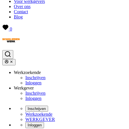
Voor werkgevers
Over ons
Contact
Blog
0
Werkzoekende
Inschrijven
Inloggen
Werkgever
Inschrijven
Inloggen
Inschrijven
Werkzoekende
WERKGEVER
Inloggen