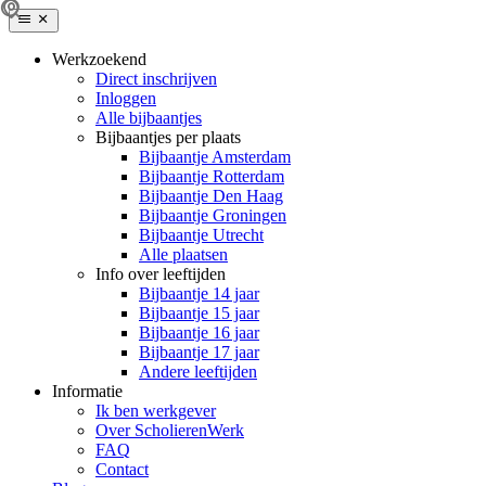
Werkzoekend
Direct inschrijven
Inloggen
Alle bijbaantjes
Bijbaantjes per plaats
Bijbaantje Amsterdam
Bijbaantje Rotterdam
Bijbaantje Den Haag
Bijbaantje Groningen
Bijbaantje Utrecht
Alle plaatsen
Info over leeftijden
Bijbaantje 14 jaar
Bijbaantje 15 jaar
Bijbaantje 16 jaar
Bijbaantje 17 jaar
Andere leeftijden
Informatie
Ik ben werkgever
Over ScholierenWerk
FAQ
Contact