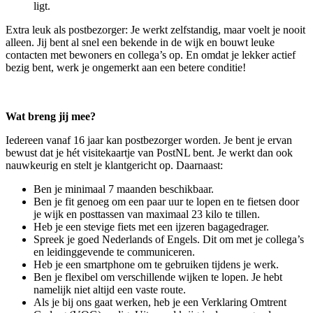
ligt.
Extra leuk als postbezorger: Je werkt zelfstandig, maar voelt je nooit
alleen. Jij bent al snel een bekende in de wijk en bouwt leuke
contacten met bewoners en collega’s op. En omdat je lekker actief
bezig bent, werk je ongemerkt aan een betere conditie!
Wat breng jij mee?
Iedereen vanaf 16 jaar kan postbezorger worden. Je bent je ervan
bewust dat je hét visitekaartje van PostNL bent. Je werkt dan ook
nauwkeurig en stelt je klantgericht op. Daarnaast:
Ben je minimaal 7 maanden beschikbaar.
Ben je fit genoeg om een paar uur te lopen en te fietsen door
je wijk en posttassen van maximaal 23 kilo te tillen.
Heb je een stevige fiets met een ijzeren bagagedrager.
Spreek je goed Nederlands of Engels. Dit om met je collega’s
en leidinggevende te communiceren.
Heb je een smartphone om te gebruiken tijdens je werk.
Ben je flexibel om verschillende wijken te lopen. Je hebt
namelijk niet altijd een vaste route.
Als je bij ons gaat werken, heb je een Verklaring Omtrent