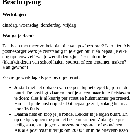
Beschrijving
Werkdagen
dinsdag, woensdag, donderdag, vrijdag
Wat ga je doen?
Een baan met meer vrijheid dan die van postbezorger? Is er niet. Als
postbezorger werk je zelfstandig in je eigen buurt én bepaal je elke
dag opnieuw zelf wat je werktijden zijn. Tussendoor de
(klein)kinderen van school halen, sporten of een tentamen maken?
Kan gewoon!
Zo ziet je werkdag als postbezorger eruit:
Je start met het ophalen van de post bij het depot bij jou in de
buurt. De post ligt klaar en hoef je alleen maar in je fietstassen
te doen: alles is al keurig per straat en huisnummer gesorteerd.
Hoe laat je de post oppikt? Dat bepaal je zelf, zolang het maar
vóór 16.00 is.
Daarna fiets en loop je je ronde. Lekker in je eigen buurt. En
op de tijdstippen die jou het beste uitkomen. Zolang de post
veilig staat, kun je gerust tussendoor sporten of avondeten.
Als alle post maar uiterlijk om 20.00 uur in de brievenbussen