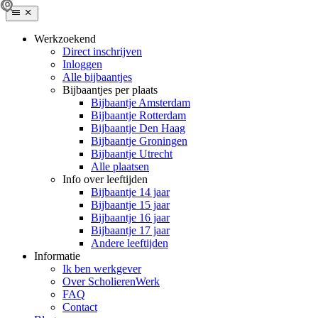
Werkzoekend
Direct inschrijven
Inloggen
Alle bijbaantjes
Bijbaantjes per plaats
Bijbaantje Amsterdam
Bijbaantje Rotterdam
Bijbaantje Den Haag
Bijbaantje Groningen
Bijbaantje Utrecht
Alle plaatsen
Info over leeftijden
Bijbaantje 14 jaar
Bijbaantje 15 jaar
Bijbaantje 16 jaar
Bijbaantje 17 jaar
Andere leeftijden
Informatie
Ik ben werkgever
Over ScholierenWerk
FAQ
Contact