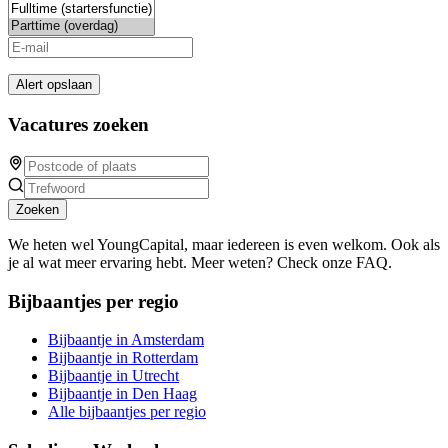
Alert opslaan
Vacatures zoeken
Zoeken
We heten wel YoungCapital, maar iedereen is even welkom. Ook als
je al wat meer ervaring hebt. Meer weten? Check onze FAQ.
Bijbaantjes per regio
Bijbaantje in Amsterdam
Bijbaantje in Rotterdam
Bijbaantje in Utrecht
Bijbaantje in Den Haag
Alle bijbaantjes per regio