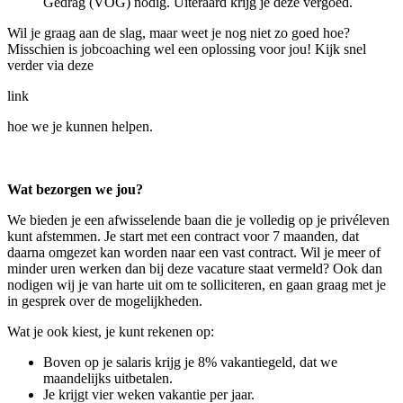
Gedrag (VOG) nodig. Uiteraard krijg je deze vergoed.
Wil je graag aan de slag, maar weet je nog niet zo goed hoe?
Misschien is jobcoaching wel een oplossing voor jou! Kijk snel
verder via deze
link
hoe we je kunnen helpen.
Wat bezorgen we jou?
We bieden je een afwisselende baan die je volledig op je privéleven
kunt afstemmen. Je start met een contract voor 7 maanden, dat
daarna omgezet kan worden naar een vast contract. Wil je meer of
minder uren werken dan bij deze vacature staat vermeld? Ook dan
nodigen wij je van harte uit om te solliciteren, en gaan graag met je
in gesprek over de mogelijkheden.
Wat je ook kiest, je kunt rekenen op:
Boven op je salaris krijg je 8% vakantiegeld, dat we
maandelijks uitbetalen.
Je krijgt vier weken vakantie per jaar.