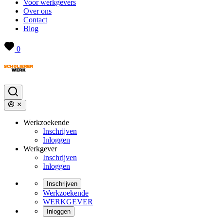
Voor werkgevers
Over ons
Contact
Blog
0
Werkzoekende
Inschrijven
Inloggen
Werkgever
Inschrijven
Inloggen
Inschrijven
Werkzoekende
WERKGEVER
Inloggen