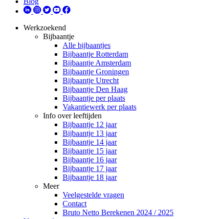
Blog
Werkzoekend
Bijbaantje
Alle bijbaantjes
Bijbaantje Rotterdam
Bijbaantje Amsterdam
Bijbaantje Groningen
Bijbaantje Utrecht
Bijbaantje Den Haag
Bijbaantje per plaats
Vakantiewerk per plaats
Info over leeftijden
Bijbaantje 12 jaar
Bijbaantje 13 jaar
Bijbaantje 14 jaar
Bijbaantje 15 jaar
Bijbaantje 16 jaar
Bijbaantje 17 jaar
Bijbaantje 18 jaar
Meer
Veelgestelde vragen
Contact
Bruto Netto Berekenen 2024 / 2025