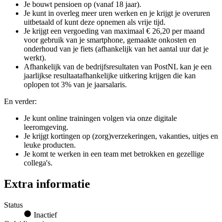
Je bouwt pensioen op (vanaf 18 jaar).
Je kunt in overleg meer uren werken en je krijgt je overuren
uitbetaald of kunt deze opnemen als vrije tijd.
Je krijgt een vergoeding van maximaal € 26,20 per maand
voor gebruik van je smartphone, gemaakte onkosten en
onderhoud van je fiets (afhankelijk van het aantal uur dat je
werkt).
Afhankelijk van de bedrijfsresultaten van PostNL kan je een
jaarlijkse resultaatafhankelijke uitkering krijgen die kan
oplopen tot 3% van je jaarsalaris.
En verder:
Je kunt online trainingen volgen via onze digitale
leeromgeving.
Je krijgt kortingen op (zorg)verzekeringen, vakanties, uitjes en
leuke producten.
Je komt te werken in een team met betrokken en gezellige
collega's.
Extra informatie
Status
Inactief