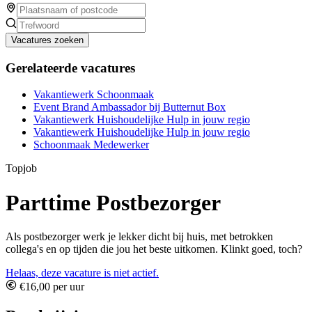
Vacatures zoeken
Gerelateerde vacatures
Vakantiewerk Schoonmaak
Event Brand Ambassador bij Butternut Box
Vakantiewerk Huishoudelijke Hulp in jouw regio
Vakantiewerk Huishoudelijke Hulp in jouw regio
Schoonmaak Medewerker
Topjob
Parttime Postbezorger
Als postbezorger werk je lekker dicht bij huis, met betrokken
collega's en op tijden die jou het beste uitkomen. Klinkt goed, toch?
Helaas, deze vacature is niet actief.
€16,00 per uur