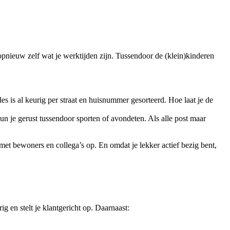
 opnieuw zelf wat je werktijden zijn. Tussendoor de (klein)kinderen
alles is al keurig per straat en huisnummer gesorteerd. Hoe laat je de
 kun je gerust tussendoor sporten of avondeten. Als alle post maar
 met bewoners en collega’s op. En omdat je lekker actief bezig bent,
g en stelt je klantgericht op. Daarnaast: