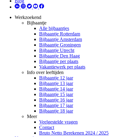
Blog
Werkzoekend
Bijbaantje
Alle bijbaantjes
Bijbaantje Rotterdam
Bijbaantje Amsterdam
Bijbaantje Groningen
Bijbaantje Utrecht
Bijbaantje Den Haag
Bijbaantje per plaats
Vakantiewerk per plaats
Info over leeftijden
Bijbaantje 12 jaar
Bijbaantje 13 jaar
Bijbaantje 14 jaar
Bijbaantje 15 jaar
Bijbaantje 16 jaar
Bijbaantje 17 jaar
Bijbaantje 18 jaar
Meer
Veelgestelde vragen
Contact
Bruto Netto Berekenen 2024 / 2025