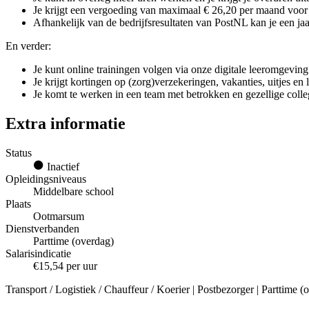
Je krijgt een vergoeding van maximaal € 26,20 per maand voor g
Afhankelijk van de bedrijfsresultaten van PostNL kan je een jaar
En verder:
Je kunt online trainingen volgen via onze digitale leeromgeving
Je krijgt kortingen op (zorg)verzekeringen, vakanties, uitjes en
Je komt te werken in een team met betrokken en gezellige colle
Extra informatie
Status
Inactief
Opleidingsniveaus
Middelbare school
Plaats
Ootmarsum
Dienstverbanden
Parttime (overdag)
Salarisindicatie
€15,54 per uur
Transport / Logistiek / Chauffeur / Koerier | Postbezorger | Parttime 