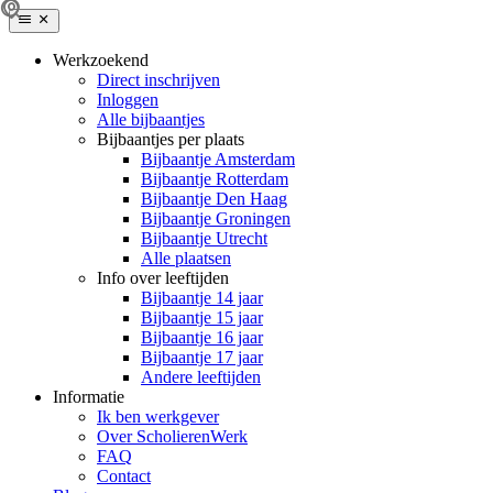
Werkzoekend
Direct inschrijven
Inloggen
Alle bijbaantjes
Bijbaantjes per plaats
Bijbaantje Amsterdam
Bijbaantje Rotterdam
Bijbaantje Den Haag
Bijbaantje Groningen
Bijbaantje Utrecht
Alle plaatsen
Info over leeftijden
Bijbaantje 14 jaar
Bijbaantje 15 jaar
Bijbaantje 16 jaar
Bijbaantje 17 jaar
Andere leeftijden
Informatie
Ik ben werkgever
Over ScholierenWerk
FAQ
Contact