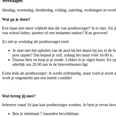
Werkdagen
dinsdag, woensdag, donderdag, vrijdag, zaterdag, werkdagen in over
Wat ga je doen?
Een baan met meer vrijheid dan die van postbezorger? Is er niet. Als p
van school halen, sporten of een tentamen maken? Kan gewoon!
Zo ziet je werkdag als postbezorger eruit:
Je start met het ophalen van de post bij het depot bij jou in de b
post oppikt? Dat bepaal je zelf, zolang het maar vóór 16.00 is.
Daarna fiets en loop je je ronde. Lekker in je eigen buurt. En op
uiterlijk om 20.00 uur in de brievenbussen ligt.
Extra leuk als postbezorger: Je werkt zelfstandig, maar voelt je nooit
werk je ongemerkt aan een betere conditie!
Wat breng jij mee?
Iedereen vanaf 16 jaar kan postbezorger worden. Je bent je ervan bewu
Ben je minimaal 7 maanden beschikbaar.