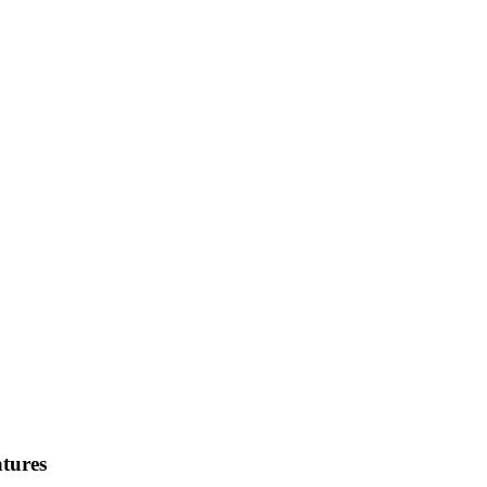
tures