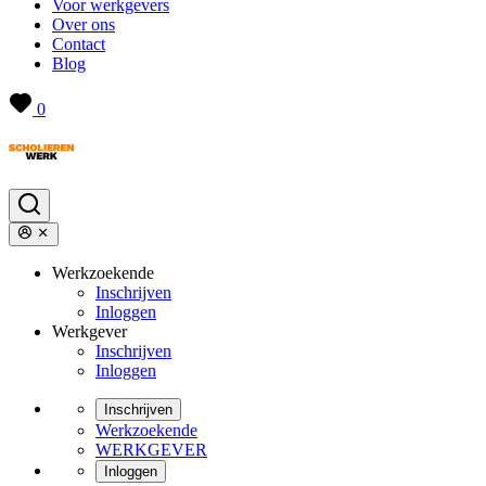
Voor werkgevers
Over ons
Contact
Blog
0
Werkzoekende
Inschrijven
Inloggen
Werkgever
Inschrijven
Inloggen
Inschrijven
Werkzoekende
WERKGEVER
Inloggen