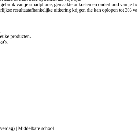
ebruik van je smartphone, gemaakte onkosten en onderhoud van je fiets 
lijkse resultaatafhankelijke uitkering krijgen die kan oplopen tot 3% van
.
 leuke producten.
ga's.
(overdag) | Middelbare school