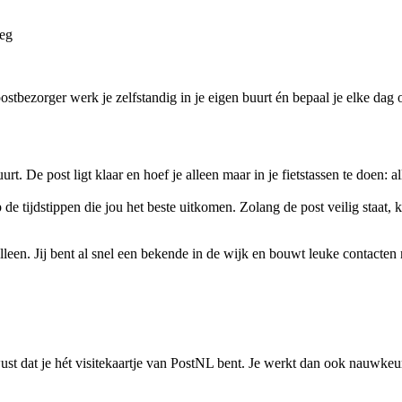
leg
ostbezorger werk je zelfstandig in je eigen buurt én bepaal je elke dag
uurt. De post ligt klaar en hoef je alleen maar in je fietstassen te doen: 
 de tijdstippen die jou het beste uitkomen. Zolang de post veilig staat,
 alleen. Jij bent al snel een bekende in de wijk en bouwt leuke contacten
st dat je hét visitekaartje van PostNL bent. Je werkt dan ook nauwkeuri