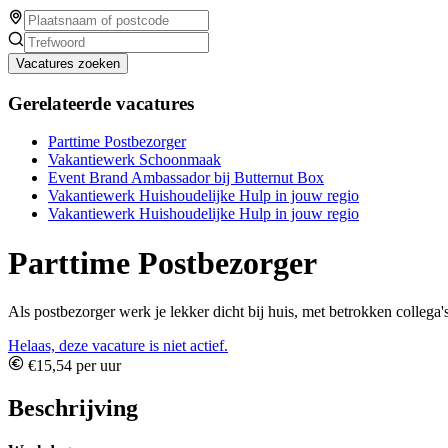
Vacatures zoeken
Gerelateerde vacatures
Parttime Postbezorger
Vakantiewerk Schoonmaak
Event Brand Ambassador bij Butternut Box
Vakantiewerk Huishoudelijke Hulp in jouw regio
Vakantiewerk Huishoudelijke Hulp in jouw regio
Parttime Postbezorger
Als postbezorger werk je lekker dicht bij huis, met betrokken collega'
Helaas, deze vacature is niet actief.
€15,54 per uur
Beschrijving