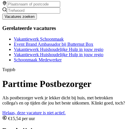
Vacatures zoeken
Gerelateerde vacatures
Vakantiewerk Schoonmaak
Event Brand Ambassador bij Butternut Box
Vakantiewerk Huishoudelijke Hulp in jouw regio
Vakantiewerk Huishoudelijke Hulp in jouw regio
Schoonmaak Medewerker
Topjob
Parttime Postbezorger
Als postbezorger werk je lekker dicht bij huis, met betrokken
collega's en op tijden die jou het beste uitkomen. Klinkt goed, toch?
Helaas, deze vacature is niet actief.
€15,54 per uur