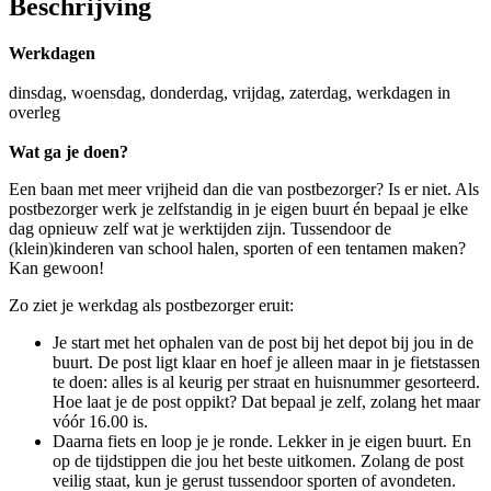
Beschrijving
Werkdagen
dinsdag, woensdag, donderdag, vrijdag, zaterdag, werkdagen in
overleg
Wat ga je doen?
Een baan met meer vrijheid dan die van postbezorger? Is er niet. Als
postbezorger werk je zelfstandig in je eigen buurt én bepaal je elke
dag opnieuw zelf wat je werktijden zijn. Tussendoor de
(klein)kinderen van school halen, sporten of een tentamen maken?
Kan gewoon!
Zo ziet je werkdag als postbezorger eruit:
Je start met het ophalen van de post bij het depot bij jou in de
buurt. De post ligt klaar en hoef je alleen maar in je fietstassen
te doen: alles is al keurig per straat en huisnummer gesorteerd.
Hoe laat je de post oppikt? Dat bepaal je zelf, zolang het maar
vóór 16.00 is.
Daarna fiets en loop je je ronde. Lekker in je eigen buurt. En
op de tijdstippen die jou het beste uitkomen. Zolang de post
veilig staat, kun je gerust tussendoor sporten of avondeten.