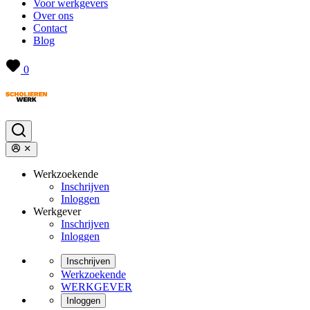
Voor werkgevers
Over ons
Contact
Blog
0
Werkzoekende
Inschrijven
Inloggen
Werkgever
Inschrijven
Inloggen
Inschrijven
Werkzoekende
WERKGEVER
Inloggen