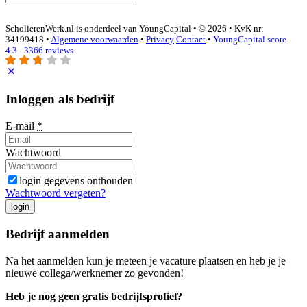
ScholierenWerk.nl is onderdeel van YoungCapital • © 2026 • KvK nr:
34199418 •
Algemene voorwaarden
•
Privacy
Contact
•
YoungCapital score
4.3 - 3366 reviews
Inloggen als bedrijf
E-mail
*
Wachtwoord
login gegevens onthouden
Wachtwoord vergeten?
login
Bedrijf aanmelden
Na het aanmelden kun je meteen je vacature plaatsen en heb je je
nieuwe collega/werknemer zo gevonden!
Heb je nog geen gratis bedrijfsprofiel?