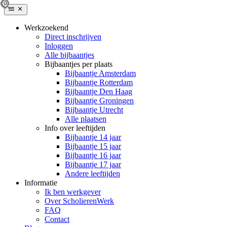
Werkzoekend
Direct inschrijven
Inloggen
Alle bijbaantjes
Bijbaantjes per plaats
Bijbaantje Amsterdam
Bijbaantje Rotterdam
Bijbaantje Den Haag
Bijbaantje Groningen
Bijbaantje Utrecht
Alle plaatsen
Info over leeftijden
Bijbaantje 14 jaar
Bijbaantje 15 jaar
Bijbaantje 16 jaar
Bijbaantje 17 jaar
Andere leeftijden
Informatie
Ik ben werkgever
Over ScholierenWerk
FAQ
Contact