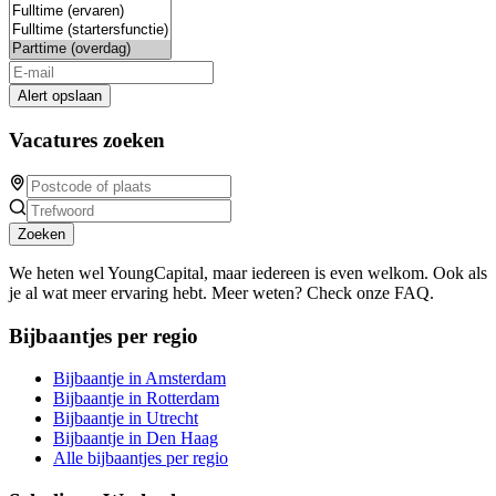
Alert opslaan
Vacatures zoeken
Zoeken
We heten wel YoungCapital, maar iedereen is even welkom. Ook als
je al wat meer ervaring hebt. Meer weten? Check onze FAQ.
Bijbaantjes per regio
Bijbaantje in Amsterdam
Bijbaantje in Rotterdam
Bijbaantje in Utrecht
Bijbaantje in Den Haag
Alle bijbaantjes per regio