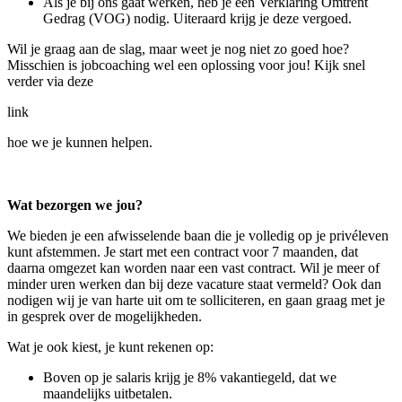
Als je bij ons gaat werken, heb je een Verklaring Omtrent
Gedrag (VOG) nodig. Uiteraard krijg je deze vergoed.
Wil je graag aan de slag, maar weet je nog niet zo goed hoe?
Misschien is jobcoaching wel een oplossing voor jou! Kijk snel
verder via deze
link
hoe we je kunnen helpen.
Wat bezorgen we jou?
We bieden je een afwisselende baan die je volledig op je privéleven
kunt afstemmen. Je start met een contract voor 7 maanden, dat
daarna omgezet kan worden naar een vast contract. Wil je meer of
minder uren werken dan bij deze vacature staat vermeld? Ook dan
nodigen wij je van harte uit om te solliciteren, en gaan graag met je
in gesprek over de mogelijkheden.
Wat je ook kiest, je kunt rekenen op:
Boven op je salaris krijg je 8% vakantiegeld, dat we
maandelijks uitbetalen.