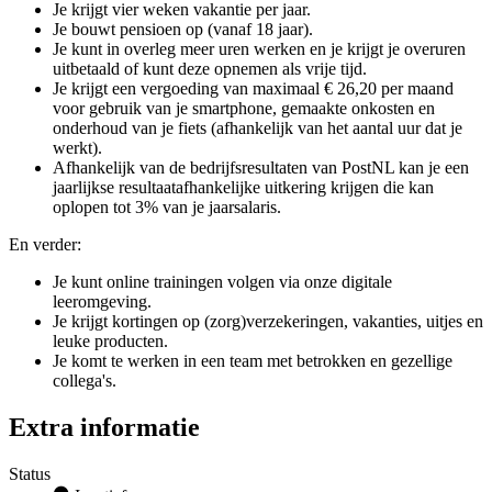
Je krijgt vier weken vakantie per jaar.
Je bouwt pensioen op (vanaf 18 jaar).
Je kunt in overleg meer uren werken en je krijgt je overuren
uitbetaald of kunt deze opnemen als vrije tijd.
Je krijgt een vergoeding van maximaal € 26,20 per maand
voor gebruik van je smartphone, gemaakte onkosten en
onderhoud van je fiets (afhankelijk van het aantal uur dat je
werkt).
Afhankelijk van de bedrijfsresultaten van PostNL kan je een
jaarlijkse resultaatafhankelijke uitkering krijgen die kan
oplopen tot 3% van je jaarsalaris.
En verder:
Je kunt online trainingen volgen via onze digitale
leeromgeving.
Je krijgt kortingen op (zorg)verzekeringen, vakanties, uitjes en
leuke producten.
Je komt te werken in een team met betrokken en gezellige
collega's.
Extra informatie
Status