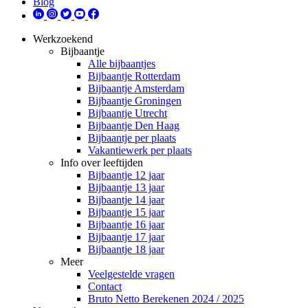
Blog
Werkzoekend
Bijbaantje
Alle bijbaantjes
Bijbaantje Rotterdam
Bijbaantje Amsterdam
Bijbaantje Groningen
Bijbaantje Utrecht
Bijbaantje Den Haag
Bijbaantje per plaats
Vakantiewerk per plaats
Info over leeftijden
Bijbaantje 12 jaar
Bijbaantje 13 jaar
Bijbaantje 14 jaar
Bijbaantje 15 jaar
Bijbaantje 16 jaar
Bijbaantje 17 jaar
Bijbaantje 18 jaar
Meer
Veelgestelde vragen
Contact
Bruto Netto Berekenen 2024 / 2025