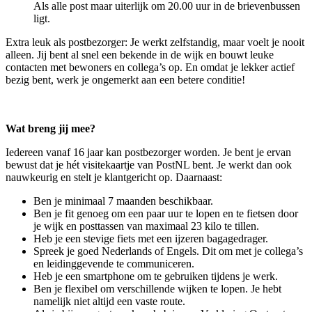
Als alle post maar uiterlijk om 20.00 uur in de brievenbussen
ligt.
Extra leuk als postbezorger: Je werkt zelfstandig, maar voelt je nooit
alleen. Jij bent al snel een bekende in de wijk en bouwt leuke
contacten met bewoners en collega’s op. En omdat je lekker actief
bezig bent, werk je ongemerkt aan een betere conditie!
Wat breng jij mee?
Iedereen vanaf 16 jaar kan postbezorger worden. Je bent je ervan
bewust dat je hét visitekaartje van PostNL bent. Je werkt dan ook
nauwkeurig en stelt je klantgericht op. Daarnaast:
Ben je minimaal 7 maanden beschikbaar.
Ben je fit genoeg om een paar uur te lopen en te fietsen door
je wijk en posttassen van maximaal 23 kilo te tillen.
Heb je een stevige fiets met een ijzeren bagagedrager.
Spreek je goed Nederlands of Engels. Dit om met je collega’s
en leidinggevende te communiceren.
Heb je een smartphone om te gebruiken tijdens je werk.
Ben je flexibel om verschillende wijken te lopen. Je hebt
namelijk niet altijd een vaste route.