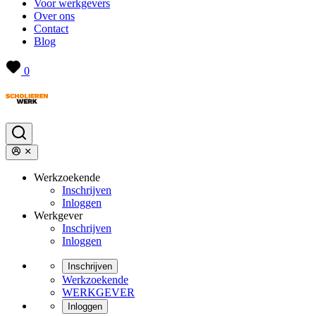
Voor werkgevers
Over ons
Contact
Blog
0
Werkzoekende
Inschrijven
Inloggen
Werkgever
Inschrijven
Inloggen
Inschrijven
Werkzoekende
WERKGEVER
Inloggen