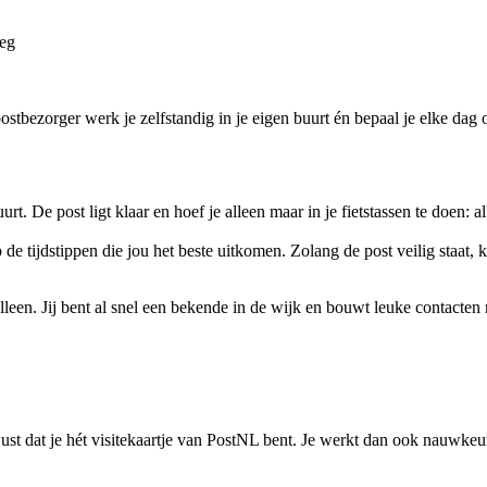
leg
ostbezorger werk je zelfstandig in je eigen buurt én bepaal je elke dag
uurt. De post ligt klaar en hoef je alleen maar in je fietstassen te doen: 
 de tijdstippen die jou het beste uitkomen. Zolang de post veilig staat,
 alleen. Jij bent al snel een bekende in de wijk en bouwt leuke contacten
st dat je hét visitekaartje van PostNL bent. Je werkt dan ook nauwkeuri