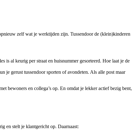
 opnieuw zelf wat je werktijden zijn. Tussendoor de (klein)kinderen
alles is al keurig per straat en huisnummer gesorteerd. Hoe laat je de
 kun je gerust tussendoor sporten of avondeten. Als alle post maar
 met bewoners en collega’s op. En omdat je lekker actief bezig bent,
g en stelt je klantgericht op. Daarnaast: