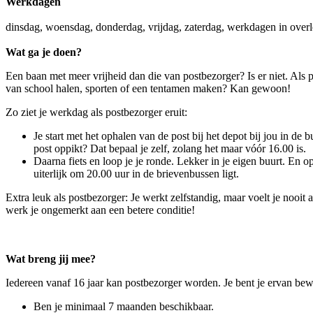
Werkdagen
dinsdag, woensdag, donderdag, vrijdag, zaterdag, werkdagen in over
Wat ga je doen?
Een baan met meer vrijheid dan die van postbezorger? Is er niet. Als p
van school halen, sporten of een tentamen maken? Kan gewoon!
Zo ziet je werkdag als postbezorger eruit:
Je start met het ophalen van de post bij het depot bij jou in de b
post oppikt? Dat bepaal je zelf, zolang het maar vóór 16.00 is.
Daarna fiets en loop je je ronde. Lekker in je eigen buurt. En op
uiterlijk om 20.00 uur in de brievenbussen ligt.
Extra leuk als postbezorger: Je werkt zelfstandig, maar voelt je nooit
werk je ongemerkt aan een betere conditie!
Wat breng jij mee?
Iedereen vanaf 16 jaar kan postbezorger worden. Je bent je ervan bewu
Ben je minimaal 7 maanden beschikbaar.