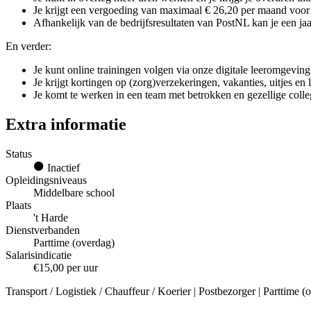
Je krijgt een vergoeding van maximaal € 26,20 per maand voor g
Afhankelijk van de bedrijfsresultaten van PostNL kan je een jaar
En verder:
Je kunt online trainingen volgen via onze digitale leeromgeving
Je krijgt kortingen op (zorg)verzekeringen, vakanties, uitjes en
Je komt te werken in een team met betrokken en gezellige colle
Extra informatie
Status
Inactief
Opleidingsniveaus
Middelbare school
Plaats
't Harde
Dienstverbanden
Parttime (overdag)
Salarisindicatie
€15,00 per uur
Transport / Logistiek / Chauffeur / Koerier | Postbezorger | Parttime 