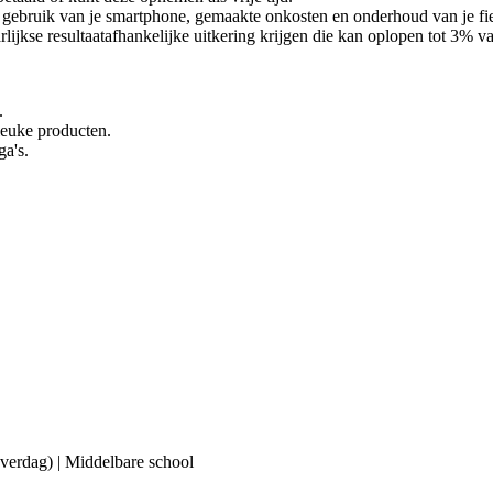
ebruik van je smartphone, gemaakte onkosten en onderhoud van je fiets 
lijkse resultaatafhankelijke uitkering krijgen die kan oplopen tot 3% van
.
 leuke producten.
ga's.
(overdag) | Middelbare school