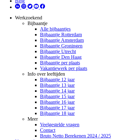
Blog
Werkzoekend
Bijbaantje
Alle bijbaantjes
Bijbaantje Rotterdam
Bijbaantje Amsterdam
Bijbaantje Groningen
Bijbaantje Utrecht
Bijbaantje Den Haag
Bijbaantje per plaats
Vakantiewerk per plaats
Info over leeftijden
Bijbaantje 12 jaar
Bijbaantje 13 jaar
Bijbaantje 14 jaar
Bijbaantje 15 jaar
Bijbaantje 16 jaar
Bijbaantje 17 jaar
Bijbaantje 18 jaar
Meer
Veelgestelde vragen
Contact
Bruto Netto Berekenen 2024 / 2025