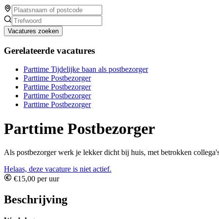
Vacatures zoeken
Gerelateerde vacatures
Parttime Tijdelijke baan als postbezorger
Parttime Postbezorger
Parttime Postbezorger
Parttime Postbezorger
Parttime Postbezorger
Parttime Postbezorger
Als postbezorger werk je lekker dicht bij huis, met betrokken collega'
Helaas, deze vacature is niet actief.
€15,00 per uur
Beschrijving