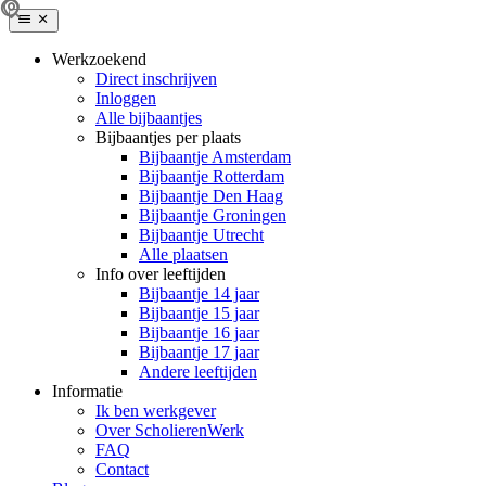
Werkzoekend
Direct inschrijven
Inloggen
Alle bijbaantjes
Bijbaantjes per plaats
Bijbaantje Amsterdam
Bijbaantje Rotterdam
Bijbaantje Den Haag
Bijbaantje Groningen
Bijbaantje Utrecht
Alle plaatsen
Info over leeftijden
Bijbaantje 14 jaar
Bijbaantje 15 jaar
Bijbaantje 16 jaar
Bijbaantje 17 jaar
Andere leeftijden
Informatie
Ik ben werkgever
Over ScholierenWerk
FAQ
Contact