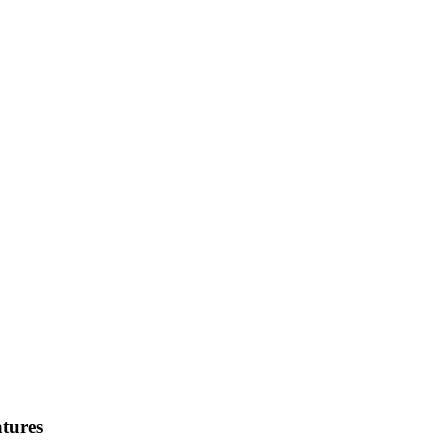
tures