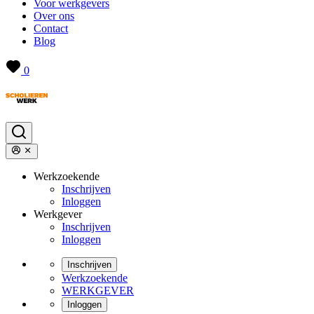
Voor werkgevers
Over ons
Contact
Blog
0
Werkzoekende
Inschrijven
Inloggen
Werkgever
Inschrijven
Inloggen
Inschrijven
Werkzoekende
WERKGEVER
Inloggen