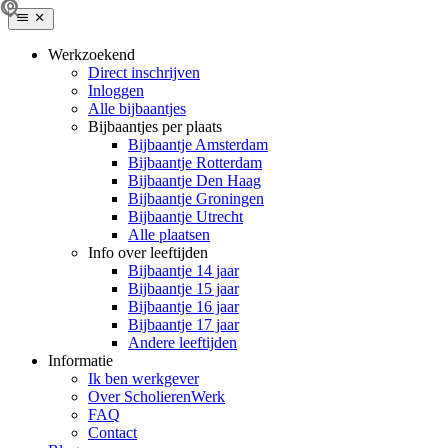
Werkzoekend
Direct inschrijven
Inloggen
Alle bijbaantjes
Bijbaantjes per plaats
Bijbaantje Amsterdam
Bijbaantje Rotterdam
Bijbaantje Den Haag
Bijbaantje Groningen
Bijbaantje Utrecht
Alle plaatsen
Info over leeftijden
Bijbaantje 14 jaar
Bijbaantje 15 jaar
Bijbaantje 16 jaar
Bijbaantje 17 jaar
Andere leeftijden
Informatie
Ik ben werkgever
Over ScholierenWerk
FAQ
Contact