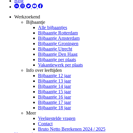
Blog
Werkzoekend
Bijbaantje
Alle bijbaantjes
Bijbaantje Rotterdam
Bijbaantje Amsterdam
Bijbaantje Groningen
Bijbaantje Utrecht
Bijbaantje Den Haag
Bijbaantje per plaats
Vakantiewerk per plaats
Info over leeftijden
Bijbaantje 12 jaar
Bijbaantje 13 jaar
Bijbaantje 14 jaar
Bijbaantje 15 jaar
Bijbaantje 16 jaar
Bijbaantje 17 jaar
Bijbaantje 18 jaar
Meer
Veelgestelde vragen
Contact
Bruto Netto Berekenen 2024 / 2025