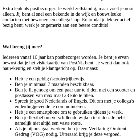
Extra leuk als postbezorger: Je werkt zelfstandig, maar voelt je nooit
alleen. Jij bent al snel een bekende in de wijk en bouwt leuke
contacten met bewoners en collega’s op. En omdat je lekker actief
bezig bent, werk je ongemerkt aan een betere conditie!
Wat breng jij mee?
Iedereen vanaf 16 jaar kan postbezorger worden. Je bent je ervan
bewust dat je hét visitekaartje van PostNL bent. Je werkt dan ook
nauwkeurig en stelt je klantgericht op. Daarnaast:
Heb je een geldig (scooter)rijbewijs.
Ben je minimaal 7 maanden beschikbaar.
Ben je fit genoeg om een paar uur te rijden met een scooter en
posttassen van maximaal 23 kilo te tillen.
Spreek je goed Nederlands of Engels. Dit om met je collega’s
en leidinggevende te communiceren.
Heb je een smartphone om te gebruiken tijdens je werk.
Ben je flexibel om verschillende wijken te rijden. Je hebt
namelijk niet altijd een vaste route.
Als je bij ons gaat werken, heb je een Verklaring Omtrent
Gedrag (VOG) nodig. Uiteraard krijg je deze vergoed.