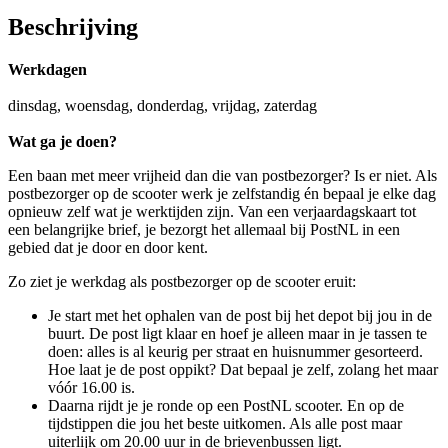
Beschrijving
Werkdagen
dinsdag, woensdag, donderdag, vrijdag, zaterdag
Wat ga je doen?
Een baan met meer vrijheid dan die van postbezorger? Is er niet. Als
postbezorger op de scooter werk je zelfstandig én bepaal je elke dag
opnieuw zelf wat je werktijden zijn. Van een verjaardagskaart tot
een belangrijke brief, je bezorgt het allemaal bij PostNL in een
gebied dat je door en door kent.
Zo ziet je werkdag als postbezorger op de scooter eruit:
Je start met het ophalen van de post bij het depot bij jou in de
buurt. De post ligt klaar en hoef je alleen maar in je tassen te
doen: alles is al keurig per straat en huisnummer gesorteerd.
Hoe laat je de post oppikt? Dat bepaal je zelf, zolang het maar
vóór 16.00 is.
Daarna rijdt je je ronde op een PostNL scooter. En op de
tijdstippen die jou het beste uitkomen. Als alle post maar
uiterlijk om 20.00 uur in de brievenbussen ligt.