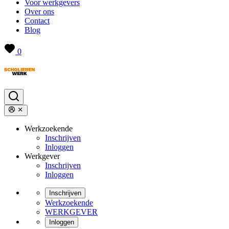
Voor werkgevers
Over ons
Contact
Blog
0
Werkzoekende
Inschrijven
Inloggen
Werkgever
Inschrijven
Inloggen
Inschrijven
Werkzoekende
WERKGEVER
Inloggen