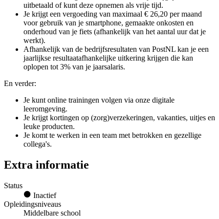
uitbetaald of kunt deze opnemen als vrije tijd.
Je krijgt een vergoeding van maximaal € 26,20 per maand
voor gebruik van je smartphone, gemaakte onkosten en
onderhoud van je fiets (afhankelijk van het aantal uur dat je
werkt).
Afhankelijk van de bedrijfsresultaten van PostNL kan je een
jaarlijkse resultaatafhankelijke uitkering krijgen die kan
oplopen tot 3% van je jaarsalaris.
En verder:
Je kunt online trainingen volgen via onze digitale
leeromgeving.
Je krijgt kortingen op (zorg)verzekeringen, vakanties, uitjes en
leuke producten.
Je komt te werken in een team met betrokken en gezellige
collega's.
Extra informatie
Status
Inactief
Opleidingsniveaus
Middelbare school