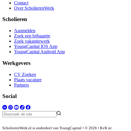
Contact
Over ScholierenWerk
Scholieren
Aanmelden
Zoek een bijbaantje
Zoek vakantiewerk
YoungCapital IOS App
YoungCapital Android App
Werkgevers
CV Zoeken
Plaats vacature
Partners
Social
ScholierenWerk.nl is onderdeel van YoungCapital • © 2026 • KvK nr: