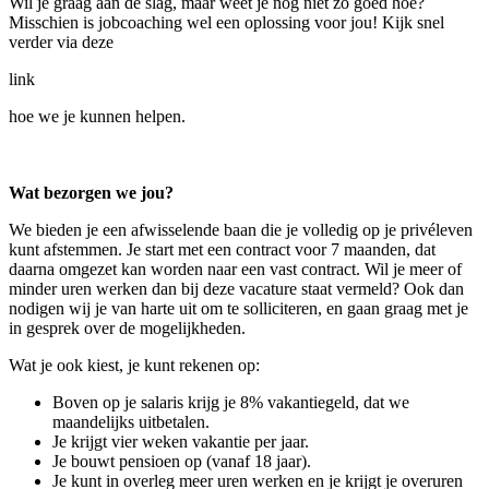
Wil je graag aan de slag, maar weet je nog niet zo goed hoe?
Misschien is jobcoaching wel een oplossing voor jou! Kijk snel
verder via deze
link
hoe we je kunnen helpen.
Wat bezorgen we jou?
We bieden je een afwisselende baan die je volledig op je privéleven
kunt afstemmen. Je start met een contract voor 7 maanden, dat
daarna omgezet kan worden naar een vast contract. Wil je meer of
minder uren werken dan bij deze vacature staat vermeld? Ook dan
nodigen wij je van harte uit om te solliciteren, en gaan graag met je
in gesprek over de mogelijkheden.
Wat je ook kiest, je kunt rekenen op:
Boven op je salaris krijg je 8% vakantiegeld, dat we
maandelijks uitbetalen.
Je krijgt vier weken vakantie per jaar.
Je bouwt pensioen op (vanaf 18 jaar).
Je kunt in overleg meer uren werken en je krijgt je overuren