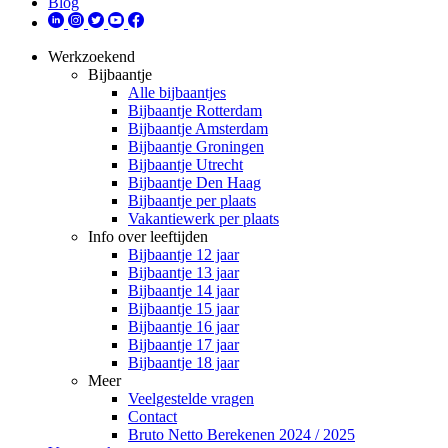
Blog
Werkzoekend
Bijbaantje
Alle bijbaantjes
Bijbaantje Rotterdam
Bijbaantje Amsterdam
Bijbaantje Groningen
Bijbaantje Utrecht
Bijbaantje Den Haag
Bijbaantje per plaats
Vakantiewerk per plaats
Info over leeftijden
Bijbaantje 12 jaar
Bijbaantje 13 jaar
Bijbaantje 14 jaar
Bijbaantje 15 jaar
Bijbaantje 16 jaar
Bijbaantje 17 jaar
Bijbaantje 18 jaar
Meer
Veelgestelde vragen
Contact
Bruto Netto Berekenen 2024 / 2025