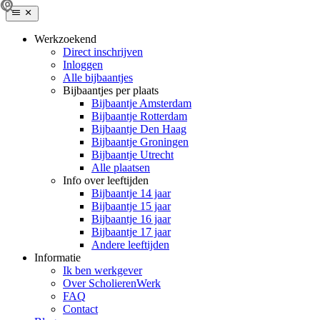
Werkzoekend
Direct inschrijven
Inloggen
Alle bijbaantjes
Bijbaantjes per plaats
Bijbaantje Amsterdam
Bijbaantje Rotterdam
Bijbaantje Den Haag
Bijbaantje Groningen
Bijbaantje Utrecht
Alle plaatsen
Info over leeftijden
Bijbaantje 14 jaar
Bijbaantje 15 jaar
Bijbaantje 16 jaar
Bijbaantje 17 jaar
Andere leeftijden
Informatie
Ik ben werkgever
Over ScholierenWerk
FAQ
Contact