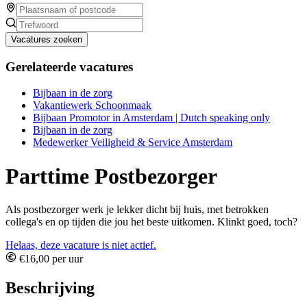
Vacatures zoeken
Gerelateerde vacatures
Bijbaan in de zorg
Vakantiewerk Schoonmaak
Bijbaan Promotor in Amsterdam | Dutch speaking only
Bijbaan in de zorg
Medewerker Veiligheid & Service Amsterdam
Parttime Postbezorger
Als postbezorger werk je lekker dicht bij huis, met betrokken
collega's en op tijden die jou het beste uitkomen. Klinkt goed, toch?
Helaas, deze vacature is niet actief.
€16,00 per uur
Beschrijving