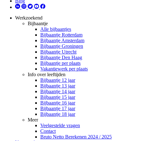
Blog
Werkzoekend
Bijbaantje
Alle bijbaantjes
Bijbaantje Rotterdam
Bijbaantje Amsterdam
Bijbaantje Groningen
Bijbaantje Utrecht
Bijbaantje Den Haag
Bijbaantje per plaats
Vakantiewerk per plaats
Info over leeftijden
Bijbaantje 12 jaar
Bijbaantje 13 jaar
Bijbaantje 14 jaar
Bijbaantje 15 jaar
Bijbaantje 16 jaar
Bijbaantje 17 jaar
Bijbaantje 18 jaar
Meer
Veelgestelde vragen
Contact
Bruto Netto Berekenen 2024 / 2025