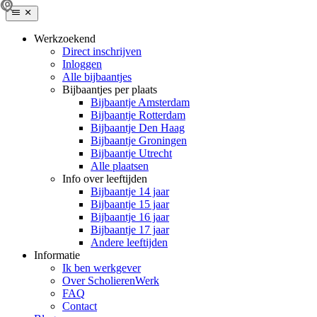
Werkzoekend
Direct inschrijven
Inloggen
Alle bijbaantjes
Bijbaantjes per plaats
Bijbaantje Amsterdam
Bijbaantje Rotterdam
Bijbaantje Den Haag
Bijbaantje Groningen
Bijbaantje Utrecht
Alle plaatsen
Info over leeftijden
Bijbaantje 14 jaar
Bijbaantje 15 jaar
Bijbaantje 16 jaar
Bijbaantje 17 jaar
Andere leeftijden
Informatie
Ik ben werkgever
Over ScholierenWerk
FAQ
Contact