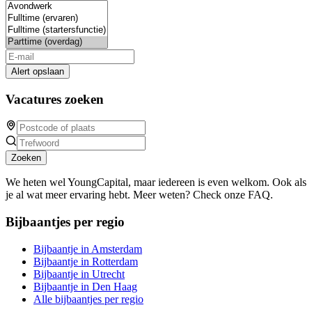
Alert opslaan
Vacatures zoeken
Zoeken
We heten wel YoungCapital, maar iedereen is even welkom. Ook als
je al wat meer ervaring hebt. Meer weten? Check onze FAQ.
Bijbaantjes per regio
Bijbaantje in Amsterdam
Bijbaantje in Rotterdam
Bijbaantje in Utrecht
Bijbaantje in Den Haag
Alle bijbaantjes per regio