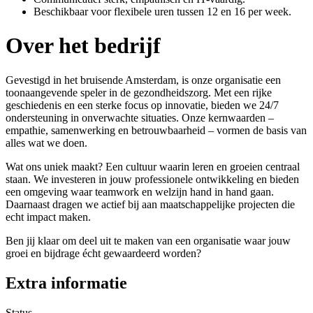
Beschikbaar voor flexibele uren tussen 12 en 16 per week.
Over het bedrijf
Gevestigd in het bruisende Amsterdam, is onze organisatie een
toonaangevende speler in de gezondheidszorg. Met een rijke
geschiedenis en een sterke focus op innovatie, bieden we 24/7
ondersteuning in onverwachte situaties. Onze kernwaarden –
empathie, samenwerking en betrouwbaarheid – vormen de basis van
alles wat we doen.
Wat ons uniek maakt? Een cultuur waarin leren en groeien centraal
staan. We investeren in jouw professionele ontwikkeling en bieden
een omgeving waar teamwork en welzijn hand in hand gaan.
Daarnaast dragen we actief bij aan maatschappelijke projecten die
echt impact maken.
Ben jij klaar om deel uit te maken van een organisatie waar jouw
groei en bijdrage écht gewaardeerd worden?
Extra informatie
Status