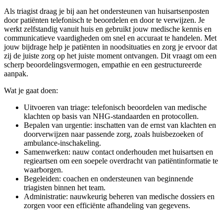
Als triagist draag je bij aan het ondersteunen van huisartsenposten
door patiënten telefonisch te beoordelen en door te verwijzen. Je
werkt zelfstandig vanuit huis en gebruikt jouw medische kennis en
communicatieve vaardigheden om snel en accuraat te handelen. Met
jouw bijdrage help je patiënten in noodsituaties en zorg je ervoor dat
zij de juiste zorg op het juiste moment ontvangen. Dit vraagt om een
scherp beoordelingsvermogen, empathie en een gestructureerde
aanpak.
Wat je gaat doen:
Uitvoeren van triage: telefonisch beoordelen van medische
klachten op basis van NHG-standaarden en protocollen.
Bepalen van urgentie: inschatten van de ernst van klachten en
doorverwijzen naar passende zorg, zoals huisbezoeken of
ambulance-inschakeling.
Samenwerken: nauw contact onderhouden met huisartsen en
regieartsen om een soepele overdracht van patiëntinformatie te
waarborgen.
Begeleiden: coachen en ondersteunen van beginnende
triagisten binnen het team.
Administratie: nauwkeurig beheren van medische dossiers en
zorgen voor een efficiënte afhandeling van gegevens.