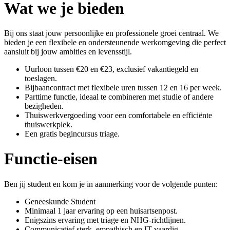
Wat we je bieden
Bij ons staat jouw persoonlijke en professionele groei centraal. We
bieden je een flexibele en ondersteunende werkomgeving die perfect
aansluit bij jouw ambities en levensstijl.
Uurloon tussen €20 en €23, exclusief vakantiegeld en
toeslagen.
Bijbaancontract met flexibele uren tussen 12 en 16 per week.
Parttime functie, ideaal te combineren met studie of andere
bezigheden.
Thuiswerkvergoeding voor een comfortabele en efficiënte
thuiswerkplek.
Een gratis begincursus triage.
Functie-eisen
Ben jij student en kom je in aanmerking voor de volgende punten:
Geneeskunde Student
Minimaal 1 jaar ervaring op een huisartsenpost.
Enigszins ervaring met triage en NHG-richtlijnen.
Communicatief sterk, empathisch en IT-vaardig.