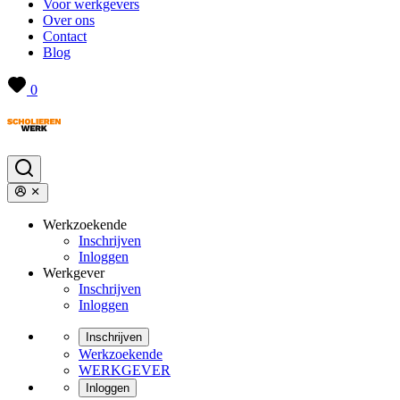
Voor werkgevers
Over ons
Contact
Blog
0
Werkzoekende
Inschrijven
Inloggen
Werkgever
Inschrijven
Inloggen
Inschrijven
Werkzoekende
WERKGEVER
Inloggen