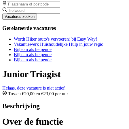
Vacatures zoeken
Gerelateerde vacatures
Wordt Hiker (auto's vervoeren) bij Easy Way!
Vakantiewerk Huishoudelijke Hulp in jouw regio
Bijbaan als helpende
Bijbaan als helpende
Bijbaan als helpende
Junior Triagist
Helaas, deze vacature is niet actief.
Tussen €20,00 en €23,00 per uur
Beschrijving
Over de functie