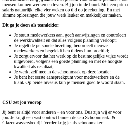
mensen kunnen werken en leven. Bij jou in de buurt. Met een prima
salaris natuurlijk, elke vier weken op tijd op je rekening. En met
slimme oplossingen die jouw werk leuker en makkelijker maken.
Dit ga je doen als teamleider:
Je stuurt medewerkers aan, geeft aanwijzingen en controleert
de werkkwaliteit en dat alles volgens planning verloopt;
Je regelt de personele bezetting, beoordeelt nieuwe
medewerkers en begeleidt hen tijdens hun proeftijd;
Je zorgt ervoor dat het werk op de best mogelijke wijze wordt
uitgevoerd, volgens een goede planning en met de hoogste
kwaliteit als resultaat;
Je werkt zelf mee in de schoonmaak op deze locatie;
Je bent het eerste aanspreekpunt voor medewerkers en de
klant. Op beide niveaus kun je mensen goed te woord staan.
CSU zet jou voorop
Jij bent er altijd voor anderen – en voor ons. Dus zijn wij er voor
jou. Je krijgt een vast contract binnen de cao Schoonmaak- &
Glazenwassersbedrijf. Verder krijg je als schoonmaker: