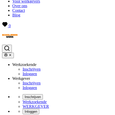
Voor werkgevers
Over ons
Contact
Blog
0
Werkzoekende
Inschrijven
Inloggen
Werkgever
Inschrijven
Inloggen
Inschrijven
Werkzoekende
WERKGEVER
Inloggen