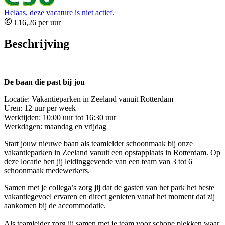
Helaas, deze vacature is niet actief.
€16,26 per uur
Beschrijving
De baan die past bij jou
Locatie: Vakantieparken in Zeeland vanuit Rotterdam
Uren: 12 uur per week
Werktijden: 10:00 uur tot 16:30 uur
Werkdagen: maandag en vrijdag
Start jouw nieuwe baan als teamleider schoonmaak bij onze
vakantieparken in Zeeland vanuit een opstapplaats in Rotterdam. Op
deze locatie ben jij leidinggevende van een team van 3 tot 6
schoonmaak medewerkers.
Samen met je collega’s zorg jij dat de gasten van het park het beste
vakantiegevoel ervaren en direct genieten vanaf het moment dat zij
aankomen bij de accommodatie.
Als teamleider zorg jij samen met je team voor schone plekken waar