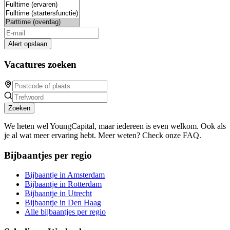
Alert opslaan
Vacatures zoeken
Zoeken
We heten wel YoungCapital, maar iedereen is even welkom. Ook als
je al wat meer ervaring hebt. Meer weten? Check onze FAQ.
Bijbaantjes per regio
Bijbaantje in Amsterdam
Bijbaantje in Rotterdam
Bijbaantje in Utrecht
Bijbaantje in Den Haag
Alle bijbaantjes per regio