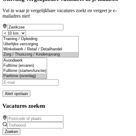
Vul in waar je vergelijkbare vacatures zoekt en vergeet je e-
mailadres niet!
Alert opslaan
Vacatures zoeken
Zoeken