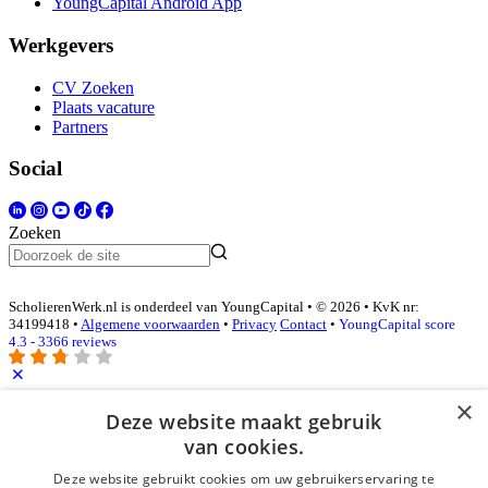
YoungCapital Android App
Werkgevers
CV Zoeken
Plaats vacature
Partners
Social
Zoeken
ScholierenWerk.nl is onderdeel van YoungCapital • © 2026 • KvK nr:
34199418 •
Algemene voorwaarden
•
Privacy
Contact
•
YoungCapital score
4.3 - 3366 reviews
×
Inloggen als bedrijf
Deze website maakt gebruik
van cookies.
E-mail
*
Deze website gebruikt cookies om uw gebruikerservaring te