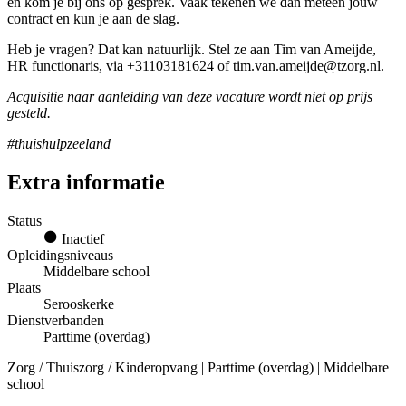
en kom je bij ons op gesprek. Vaak tekenen we dan meteen jouw
contract en kun je aan de slag.
Heb je vragen? Dat kan natuurlijk. Stel ze aan Tim van Ameijde,
HR functionaris, via +31103181624 of tim.van.ameijde@tzorg.nl.
Acquisitie naar aanleiding van deze vacature wordt niet op prijs
gesteld.
#thuishulpzeeland
Extra informatie
Status
Inactief
Opleidingsniveaus
Middelbare school
Plaats
Serooskerke
Dienstverbanden
Parttime (overdag)
Zorg / Thuiszorg / Kinderopvang | Parttime (overdag) | Middelbare
school