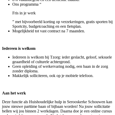
Ons programma “
Fris in je werk
” met bijvoorbeeld korting op verzekeringen, gratis sporten bij
Sportcity, budgetcoaching en een fietsplan.
Mogelijkheid tot vast contract na 7 maanden.
Iedereen is welkom
Iedereen is welkom bij Tzorg: ieder geslacht, geloof, seksuele
geaardheid of culturele achtergrond.
Geen opleiding of werkervaring nodig, een baan in de zorg
zonder diploma.
Makkelijk solliciteren, ook op je mobiele telefoon.
Aan het werk
Deze functie als Huishoudelijke hulp in Serooskerke Schouwen kan
jouw nieuwe parttime baan of bijbaan worden! Na jouw sollicitatie
bellen wij jou binnen 2 werkdagen. Daarna doe je een online cursus