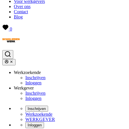
Voor werkgevers
Over ons
Contact
Blog
0
Werkzoekende
Inschrijven
Inloggen
Werkgever
Inschrijven
Inloggen
Inschrijven
Werkzoekende
WERKGEVER
Inloggen