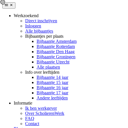
Werkzoekend
Direct inschrijven
Inloggen
Alle bijbaantjes
Bijbaantjes per plaats
Bijbaantje Amsterdam
Bijbaantje Rotterdam
Bijbaantje Den Haag
Bijbaantje Groningen
Bijbaantje Utrecht
Alle plaatsen
Info over leeftijden
Bijbaantje 14 jaar
Bijbaantje 15 jaar
Bijbaantje 16 jaar
Bijbaantje 17 jaar
Andere leeftijden
Informatie
Ik ben werkgever
Over ScholierenWerk
FAQ
Contact