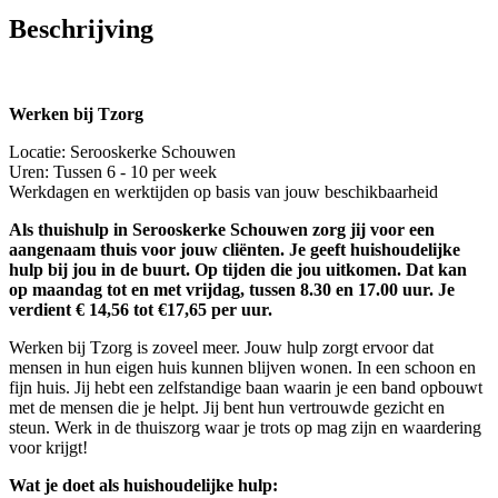
Beschrijving
Werken bij Tzorg
Locatie: Serooskerke Schouwen
Uren: Tussen 6 - 10 per week
Werkdagen en werktijden op basis van jouw beschikbaarheid
Als thuishulp in Serooskerke Schouwen zorg jij voor een
aangenaam thuis voor jouw cliënten. Je geeft huishoudelijke
hulp bij jou in de buurt. Op tijden die jou uitkomen. Dat kan
op maandag tot en met vrijdag, tussen 8.30 en 17.00 uur. Je
verdient € 14,56 tot €17,65 per uur.
Werken bij Tzorg is zoveel meer. Jouw hulp zorgt ervoor dat
mensen in hun eigen huis kunnen blijven wonen. In een schoon en
fijn huis. Jij hebt een zelfstandige baan waarin je een band opbouwt
met de mensen die je helpt. Jij bent hun vertrouwde gezicht en
steun. Werk in de thuiszorg waar je trots op mag zijn en waardering
voor krijgt!
Wat je doet als huishoudelijke hulp: