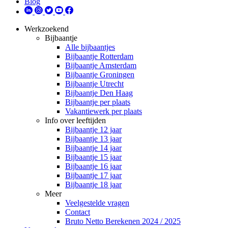
Blog
Werkzoekend
Bijbaantje
Alle bijbaantjes
Bijbaantje Rotterdam
Bijbaantje Amsterdam
Bijbaantje Groningen
Bijbaantje Utrecht
Bijbaantje Den Haag
Bijbaantje per plaats
Vakantiewerk per plaats
Info over leeftijden
Bijbaantje 12 jaar
Bijbaantje 13 jaar
Bijbaantje 14 jaar
Bijbaantje 15 jaar
Bijbaantje 16 jaar
Bijbaantje 17 jaar
Bijbaantje 18 jaar
Meer
Veelgestelde vragen
Contact
Bruto Netto Berekenen 2024 / 2025