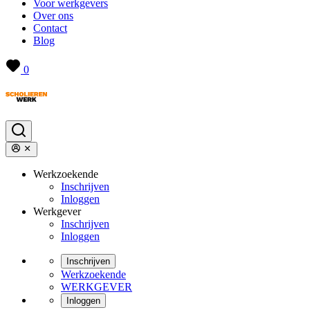
Voor werkgevers
Over ons
Contact
Blog
0
Werkzoekende
Inschrijven
Inloggen
Werkgever
Inschrijven
Inloggen
Inschrijven
Werkzoekende
WERKGEVER
Inloggen