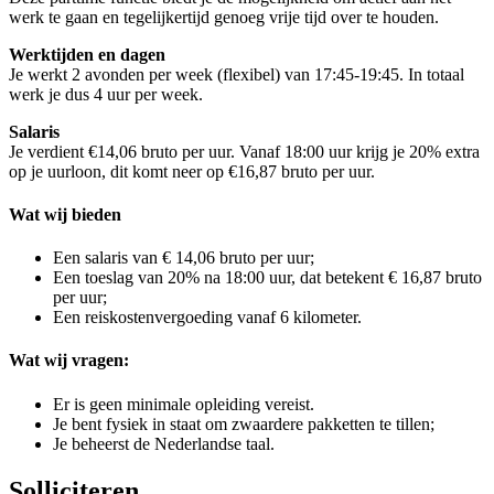
werk te gaan en tegelijkertijd genoeg vrije tijd over te houden.
Werktijden en dagen
Je werkt 2 avonden per week (flexibel) van 17:45-19:45. In totaal
werk je dus 4 uur per week.
Salaris
Je verdient €14,06 bruto per uur. Vanaf 18:00 uur krijg je 20% extra
op je uurloon, dit komt neer op €16,87 bruto per uur.
Wat wij bieden
Een salaris van € 14,06 bruto per uur;
Een toeslag van 20% na 18:00 uur, dat betekent € 16,87 bruto
per uur;
Een reiskostenvergoeding vanaf 6 kilometer.
Wat wij vragen:
Er is geen minimale opleiding vereist.
Je bent fysiek in staat om zwaardere pakketten te tillen;
Je beheerst de Nederlandse taal.
Solliciteren