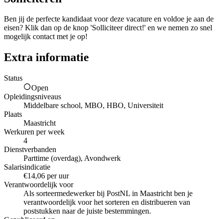
Ben jij de perfecte kandidaat voor deze vacature en voldoe je aan de
eisen? Klik dan op de knop 'Solliciteer direct!' en we nemen zo snel
mogelijk contact met je op!
Extra informatie
Status
Open
Opleidingsniveaus
Middelbare school, MBO, HBO, Universiteit
Plaats
Maastricht
Werkuren per week
4
Dienstverbanden
Parttime (overdag), Avondwerk
Salarisindicatie
€14,06 per uur
Verantwoordelijk voor
Als sorteermedewerker bij PostNL in Maastricht ben je
verantwoordelijk voor het sorteren en distribueren van
poststukken naar de juiste bestemmingen.