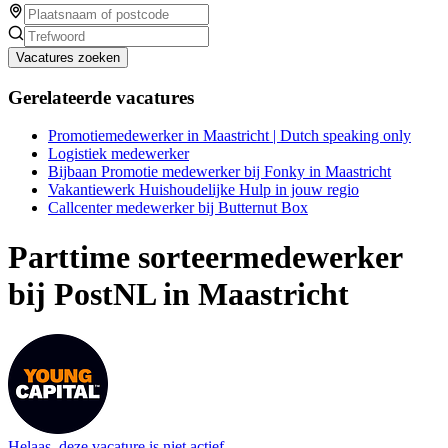
Vacatures zoeken
Gerelateerde vacatures
Promotiemedewerker in Maastricht | Dutch speaking only
Logistiek medewerker
Bijbaan Promotie medewerker bij Fonky in Maastricht
Vakantiewerk Huishoudelijke Hulp in jouw regio
Callcenter medewerker bij Butternut Box
Parttime sorteermedewerker
bij PostNL in Maastricht
Helaas, deze vacature is niet actief.