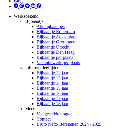
Blog
Werkzoekend
Bijbaantje
Alle bijbaantjes
Bijbaantje Rotterdam
Bijbaantje Amsterdam
Bijbaantje Groningen
Bijbaantje Utrecht
Bijbaantje Den Haag
Bijbaantje per plaats
Vakantiewerk per plaats
Info over leeftijden
Bijbaantje 12 jaar
Bijbaantje 13 jaar
Bijbaantje 14 jaar
Bijbaantje 15 jaar
Bijbaantje 16 jaar
Bijbaantje 17 jaar
Bijbaantje 18 jaar
Meer
Veelgestelde vragen
Contact
Bruto Netto Berekenen 2024 / 2025