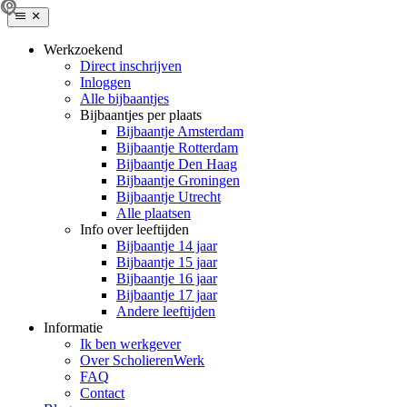
Werkzoekend
Direct inschrijven
Inloggen
Alle bijbaantjes
Bijbaantjes per plaats
Bijbaantje Amsterdam
Bijbaantje Rotterdam
Bijbaantje Den Haag
Bijbaantje Groningen
Bijbaantje Utrecht
Alle plaatsen
Info over leeftijden
Bijbaantje 14 jaar
Bijbaantje 15 jaar
Bijbaantje 16 jaar
Bijbaantje 17 jaar
Andere leeftijden
Informatie
Ik ben werkgever
Over ScholierenWerk
FAQ
Contact