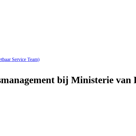
etbaar Service Team)
anagement bij Ministerie van 