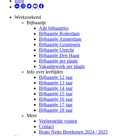
Blog
Werkzoekend
Bijbaantje
Alle bijbaantjes
Bijbaantje Rotterdam
Bijbaantje Amsterdam
Bijbaantje Groningen
Bijbaantje Utrecht
Bijbaantje Den Haag
Bijbaantje per plaats
Vakantiewerk per plaats
Info over leeftijden
Bijbaantje 12 jaar
Bijbaantje 13 jaar
Bijbaantje 14 jaar
Bijbaantje 15 jaar
Bijbaantje 16 jaar
Bijbaantje 17 jaar
Bijbaantje 18 jaar
Meer
Veelgestelde vragen
Contact
Bruto Netto Berekenen 2024 / 2025