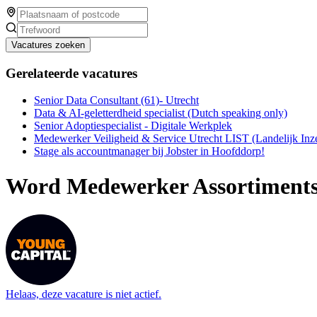
Vacatures zoeken
Gerelateerde vacatures
Senior Data Consultant (61)- Utrecht
Data & AI-geletterdheid specialist (Dutch speaking only)
Senior Adoptiespecialist - Digitale Werkplek
Medewerker Veiligheid & Service Utrecht LIST (Landelijk Inz
Stage als accountmanager bij Jobster in Hoofddorp!
Word Medewerker Assortimentsm
Helaas, deze vacature is niet actief.