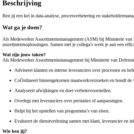
Beschrijving
Ben jij een kei in data-analyse, procesverbetering en stakeholderman
Wat ga je doen?
Als Medewerker Assortimentsmanagement (ASM) bij Ministerie van D
assortimentsoplossingen. Samen met je collega's werk je aan een effic
Wat zijn jouw taken?
Als Medewerker Assortimentsmanagement bij Ministerie van Defensie ben
Adviseert klanten en interne leveranciers over processen en beh
CoÖrdineert binnengekomen maatwerkverzoeken en houdt de vo
Analyseert afwijkingen en doet verbetervoorstellen.
Overlegt met leveranciers over prestaties of aanpassingen.
Helpt bij het opstellen van programma’s van eisen.
Evalueert de dienstverlening samen met klant, leverancier en in
Wie ben jij?