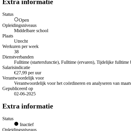
Extra informatie
Status
Open
Opleidingsniveaus
Middelbare school
Plaats
Utrecht
Werkuren per week
38
Dienstverbanden
Fulltime (startersfunctie), Fulltime (ervaren), Tijdelijke fulltime
Salarisindicatie
€27,99 per uur
Verantwoordelijk voor
Verantwoordelijk voor het coördineren en analyseren van maat
Gepubliceerd op
02-06-2025
Extra informatie
Status
Inactief
Opleidingsniveaus