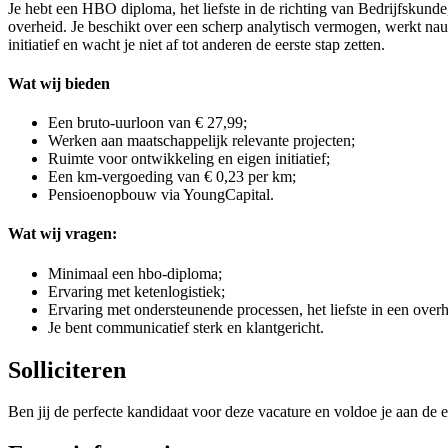
Je hebt een HBO diploma, het liefste in de richting van Bedrijfskund
overheid. Je beschikt over een scherp analytisch vermogen, werkt nau
initiatief en wacht je niet af tot anderen de eerste stap zetten.
Wat wij bieden
Een bruto-uurloon van € 27,99;
Werken aan maatschappelijk relevante projecten;
Ruimte voor ontwikkeling en eigen initiatief;
Een km-vergoeding van € 0,23 per km;
Pensioenopbouw via YoungCapital.
Wat wij vragen:
Minimaal een hbo-diploma;
Ervaring met ketenlogistiek;
Ervaring met ondersteunende processen, het liefste in een ove
Je bent communicatief sterk en klantgericht.
Solliciteren
Ben jij de perfecte kandidaat voor deze vacature en voldoe je aan de e