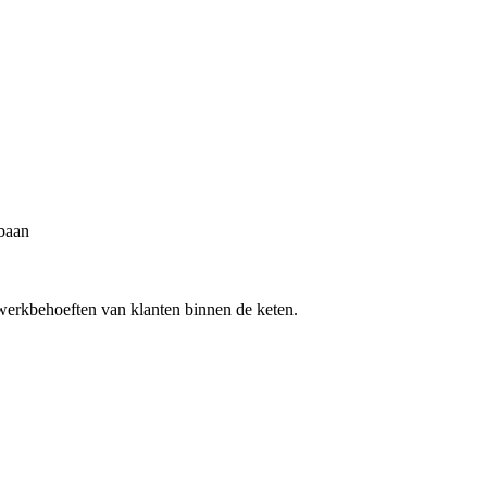
 baan
werkbehoeften van klanten binnen de keten.