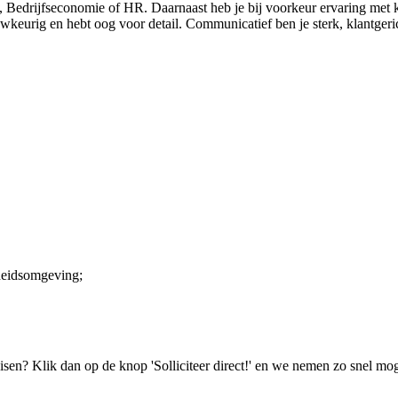
e, Bedrijfseconomie of HR. Daarnaast heb je bij voorkeur ervaring met 
wkeurig en hebt oog voor detail. Communicatief ben je sterk, klantgeric
rheidsomgeving;
isen? Klik dan op de knop 'Solliciteer direct!' en we nemen zo snel mog