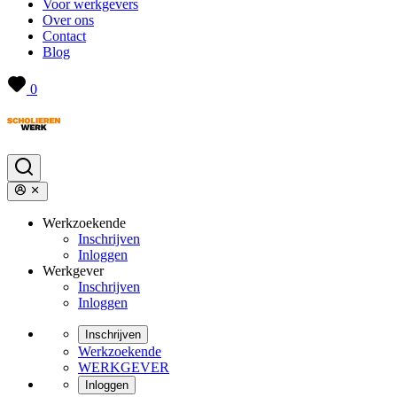
Voor werkgevers
Over ons
Contact
Blog
0
Werkzoekende
Inschrijven
Inloggen
Werkgever
Inschrijven
Inloggen
Inschrijven
Werkzoekende
WERKGEVER
Inloggen