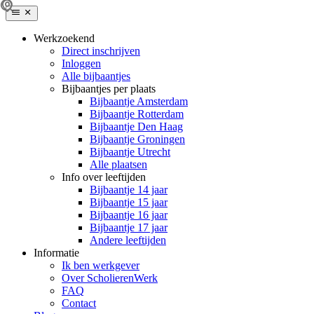
Werkzoekend
Direct inschrijven
Inloggen
Alle bijbaantjes
Bijbaantjes per plaats
Bijbaantje Amsterdam
Bijbaantje Rotterdam
Bijbaantje Den Haag
Bijbaantje Groningen
Bijbaantje Utrecht
Alle plaatsen
Info over leeftijden
Bijbaantje 14 jaar
Bijbaantje 15 jaar
Bijbaantje 16 jaar
Bijbaantje 17 jaar
Andere leeftijden
Informatie
Ik ben werkgever
Over ScholierenWerk
FAQ
Contact