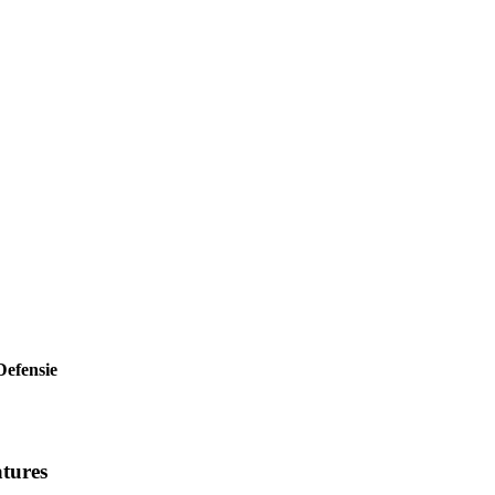
efensie
tures