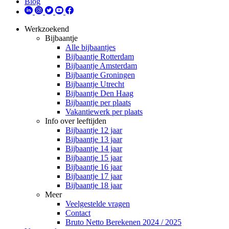
Blog
Werkzoekend
Bijbaantje
Alle bijbaantjes
Bijbaantje Rotterdam
Bijbaantje Amsterdam
Bijbaantje Groningen
Bijbaantje Utrecht
Bijbaantje Den Haag
Bijbaantje per plaats
Vakantiewerk per plaats
Info over leeftijden
Bijbaantje 12 jaar
Bijbaantje 13 jaar
Bijbaantje 14 jaar
Bijbaantje 15 jaar
Bijbaantje 16 jaar
Bijbaantje 17 jaar
Bijbaantje 18 jaar
Meer
Veelgestelde vragen
Contact
Bruto Netto Berekenen 2024 / 2025