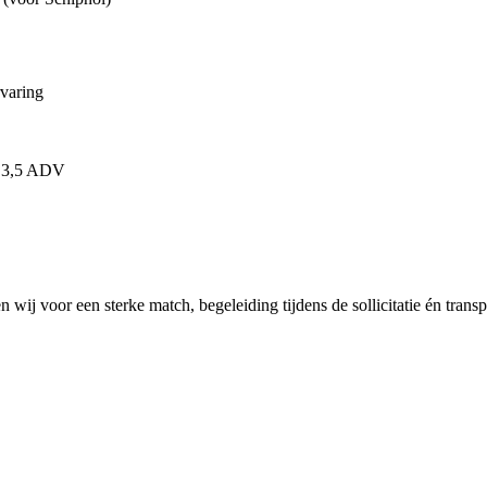
rvaring
+ 3,5 ADV
rgen wij voor een sterke match, begeleiding tijdens de sollicitatie én t