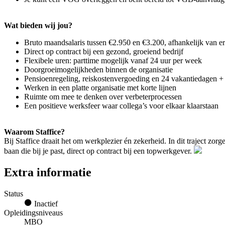
Wat bieden wij jou?
Bruto maandsalaris tussen €2.950 en €3.200, afhankelijk van e
Direct op contract bij een gezond, groeiend bedrijf
Flexibele uren: parttime mogelijk vanaf 24 uur per week
Doorgroeimogelijkheden binnen de organisatie
Pensioenregeling, reiskostenvergoeding en 24 vakantiedagen 
Werken in een platte organisatie met korte lijnen
Ruimte om mee te denken over verbeterprocessen
Een positieve werksfeer waar collega’s voor elkaar klaarstaan
Waarom Staffice?
Bij Staffice draait het om werkplezier én zekerheid. In dit traject zo
baan die bij je past, direct op contract bij een topwerkgever.
Extra informatie
Status
Inactief
Opleidingsniveaus
MBO