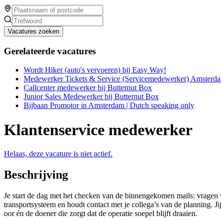
Vacatures zoeken
Gerelateerde vacatures
Wordt Hiker (auto's vervoeren) bij Easy Way!
Medewerker Tickets & Service (Servicemedewerker) Amsterda
Callcenter medewerker bij Butternut Box
Junior Sales Medewerker bij Butternut Box
Bijbaan Promotor in Amsterdam | Dutch speaking only
Klantenservice medewerker
Helaas, deze vacature is niet actief.
Beschrijving
Je start de dag met het checken van de binnengekomen mails: vragen van
transportsysteem en houdt contact met je collega’s van de planning. Jij
oor én de doener die zorgt dat de operatie soepel blijft draaien.