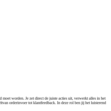
oet worden. Je zet direct de juiste acties uit, verwerkt alles in het
tvan orderinvoer tot klantfeedback. In deze rol ben jij het luisterend