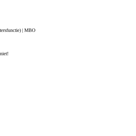
rtersfunctie) | MBO
niet!