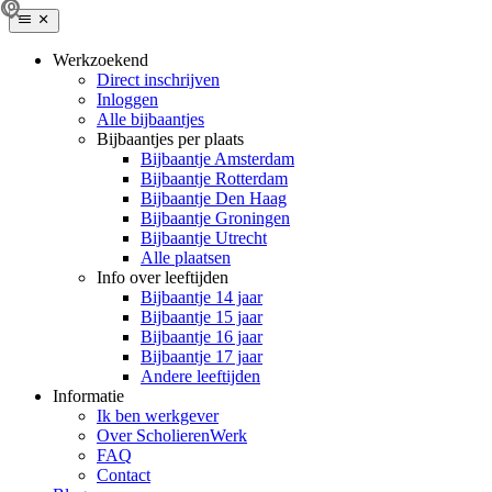
Werkzoekend
Direct inschrijven
Inloggen
Alle bijbaantjes
Bijbaantjes per plaats
Bijbaantje Amsterdam
Bijbaantje Rotterdam
Bijbaantje Den Haag
Bijbaantje Groningen
Bijbaantje Utrecht
Alle plaatsen
Info over leeftijden
Bijbaantje 14 jaar
Bijbaantje 15 jaar
Bijbaantje 16 jaar
Bijbaantje 17 jaar
Andere leeftijden
Informatie
Ik ben werkgever
Over ScholierenWerk
FAQ
Contact