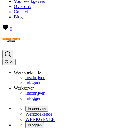
Voor werkgevers
Over ons
Contact
Blog
0
Werkzoekende
Inschrijven
Inloggen
Werkgever
Inschrijven
Inloggen
Inschrijven
Werkzoekende
WERKGEVER
Inloggen