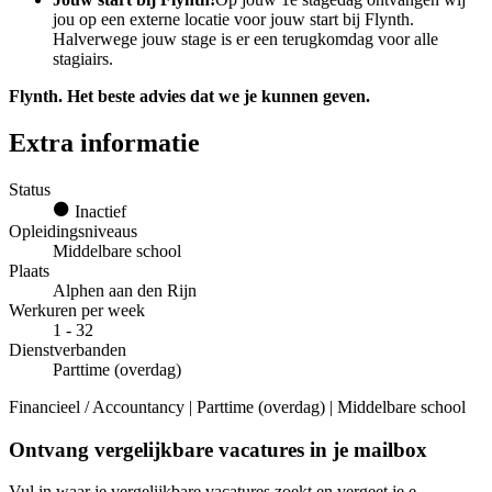
jou op een externe locatie voor jouw start bij Flynth.
Halverwege jouw stage is er een terugkomdag voor alle
stagiairs.
Flynth. Het beste advies dat we je kunnen geven.
Extra informatie
Status
Inactief
Opleidingsniveaus
Middelbare school
Plaats
Alphen aan den Rijn
Werkuren per week
1 - 32
Dienstverbanden
Parttime (overdag)
Financieel / Accountancy | Parttime (overdag) | Middelbare school
Ontvang vergelijkbare vacatures in je mailbox
Vul in waar je vergelijkbare vacatures zoekt en vergeet je e-