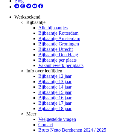
Blog
Werkzoekend
Bijbaantje
Alle bijbaantjes
Bijbaantje Rotterdam
Bijbaantje Amsterdam
Bijbaantje Groningen
Bijbaantje Utrecht
Bijbaantje Den Haag
Bijbaantje per plaats
Vakantiewerk per plaats
Info over leeftijden
Bijbaantje 12 jaar
Bijbaantje 13 jaar
Bijbaantje 14 jaar
Bijbaantje 15 jaar
Bijbaantje 16 jaar
Bijbaantje 17 jaar
Bijbaantje 18 jaar
Meer
Veelgestelde vragen
Contact
Bruto Netto Berekenen 2024 / 2025