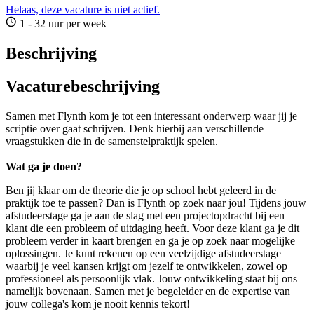
Helaas, deze vacature is niet actief.
1 - 32 uur per week
Beschrijving
Vacaturebeschrijving
Samen met Flynth kom je tot een interessant onderwerp waar jij je
scriptie over gaat schrijven. Denk hierbij aan verschillende
vraagstukken die in de samenstelpraktijk spelen.
Wat ga je doen?
Ben jij klaar om de theorie die je op school hebt geleerd in de
praktijk toe te passen? Dan is Flynth op zoek naar jou! Tijdens jouw
afstudeerstage ga je aan de slag met een projectopdracht bij een
klant die een probleem of uitdaging heeft. Voor deze klant ga je dit
probleem verder in kaart brengen en ga je op zoek naar mogelijke
oplossingen. Je kunt rekenen op een veelzijdige afstudeerstage
waarbij je veel kansen krijgt om jezelf te ontwikkelen, zowel op
professioneel als persoonlijk vlak. Jouw ontwikkeling staat bij ons
namelijk bovenaan. Samen met je begeleider en de expertise van
jouw collega's kom je nooit kennis tekort!