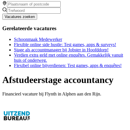
Vacatures zoeken
Gerelateerde vacatures
Schoonmaak Medewerker
Flexible online side hustle: Test games, apps & surveys!
Stage als accountmanager bij Jobster in Hoofddorp!
Verdien extra geld met online enquêtes. Gemakkelijk vanuit
huis of onderweg.
Flexibel online bijverdienen: Test games, apps & enquêtes!
Afstudeerstage accountancy
Financieel vacature bij Flynth in Alphen aan den Rijn.