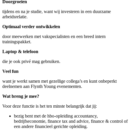
Doorgroeien
tijdens en na je studie, want wij investeren in een duurzame
arbeidsrelatie.
Optimaal verder ontwikkelen
door meewerken met vakspecialisten en een breed intern
trainingspakket.
Laptop & telefoon
die je ook privé mag gebruiken.
Veel fun
want je werkt samen met gezellige collega’s en kunt onbeperkt
deelnemen aan Flynth Young evenementen.
Wat breng je mee?
Voor deze functie is het ten minste belangrijk dat jij:
bezig bent met de hbo-opleiding accountancy,
bedrijfseconomie, finance tax and advice, finance & control of
een andere financieel gerichte opleiding.