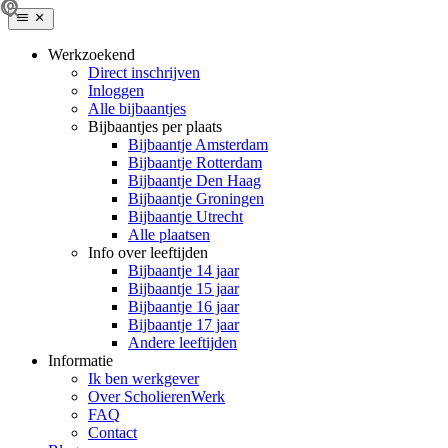
Werkzoekend
Direct inschrijven
Inloggen
Alle bijbaantjes
Bijbaantjes per plaats
Bijbaantje Amsterdam
Bijbaantje Rotterdam
Bijbaantje Den Haag
Bijbaantje Groningen
Bijbaantje Utrecht
Alle plaatsen
Info over leeftijden
Bijbaantje 14 jaar
Bijbaantje 15 jaar
Bijbaantje 16 jaar
Bijbaantje 17 jaar
Andere leeftijden
Informatie
Ik ben werkgever
Over ScholierenWerk
FAQ
Contact