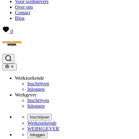
Voor werkgevers
Over ons
Contact
Blog
0
Werkzoekende
Inschrijven
Inloggen
Werkgever
Inschrijven
Inloggen
Inschrijven
Werkzoekende
WERKGEVER
Inloggen