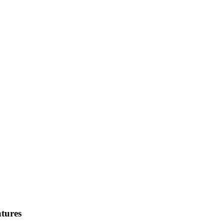
tures