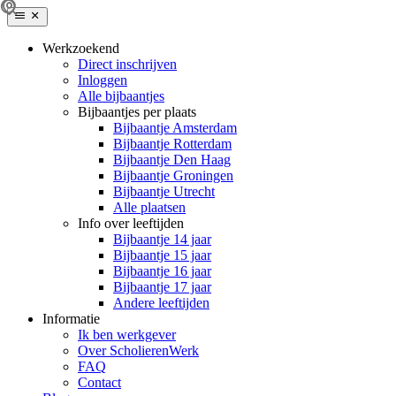
Werkzoekend
Direct inschrijven
Inloggen
Alle bijbaantjes
Bijbaantjes per plaats
Bijbaantje Amsterdam
Bijbaantje Rotterdam
Bijbaantje Den Haag
Bijbaantje Groningen
Bijbaantje Utrecht
Alle plaatsen
Info over leeftijden
Bijbaantje 14 jaar
Bijbaantje 15 jaar
Bijbaantje 16 jaar
Bijbaantje 17 jaar
Andere leeftijden
Informatie
Ik ben werkgever
Over ScholierenWerk
FAQ
Contact