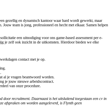
is een gezellig en dynamisch kantoor waar hard wordt gewerkt, maar
en. Jouw team is jong, professioneel en hecht met elkaar. Samen helpen
 sollicitatie een uitnodiging voor ons game-based assessment per e-
g je zelf ook inzicht in de uitkomsten. Hierdoor bieden we elke
 werkdagen contact met je op.
ing.
.
odat al je vragen beantwoord worden.
ng je jouw nieuwe arbeidscontract.
derdeel van onze procedure.
 door recruitment. Daarnaast is het uitsluitend toegestaan een cv in
deze afspraken om worden aangeleverd, is Flynth geen