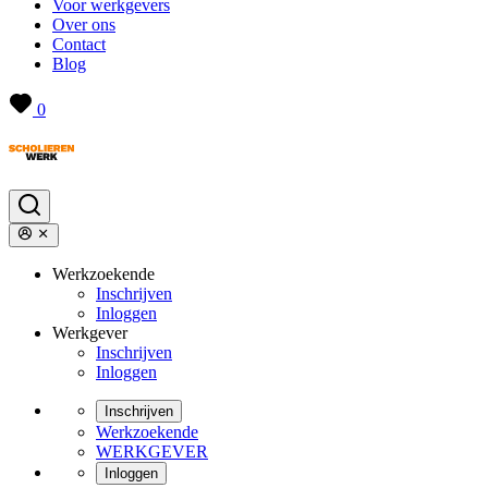
Voor werkgevers
Over ons
Contact
Blog
0
Werkzoekende
Inschrijven
Inloggen
Werkgever
Inschrijven
Inloggen
Inschrijven
Werkzoekende
WERKGEVER
Inloggen