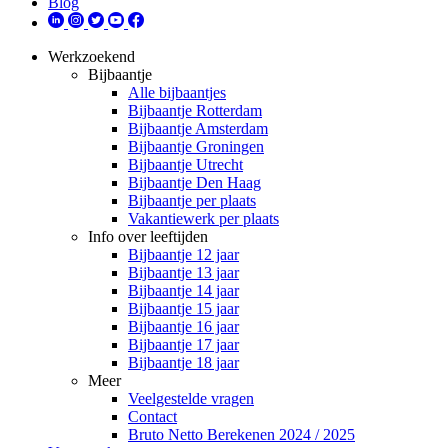
Blog
Werkzoekend
Bijbaantje
Alle bijbaantjes
Bijbaantje Rotterdam
Bijbaantje Amsterdam
Bijbaantje Groningen
Bijbaantje Utrecht
Bijbaantje Den Haag
Bijbaantje per plaats
Vakantiewerk per plaats
Info over leeftijden
Bijbaantje 12 jaar
Bijbaantje 13 jaar
Bijbaantje 14 jaar
Bijbaantje 15 jaar
Bijbaantje 16 jaar
Bijbaantje 17 jaar
Bijbaantje 18 jaar
Meer
Veelgestelde vragen
Contact
Bruto Netto Berekenen 2024 / 2025