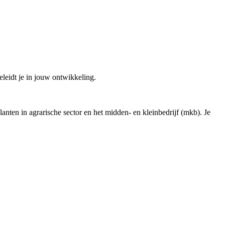
geleidt je in jouw ontwikkeling.
 klanten in agrarische sector en het midden- en kleinbedrijf (mkb). Je