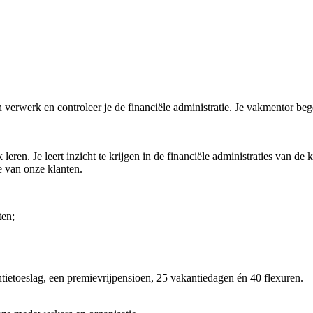
en verwerk en controleer je de financiële administratie. Je vakmentor be
 leren. Je leert inzicht te krijgen in de financiële administraties van de
ie van onze klanten.
ten;
ietoeslag, een premievrijpensioen, 25 vakantiedagen én 40 flexuren.