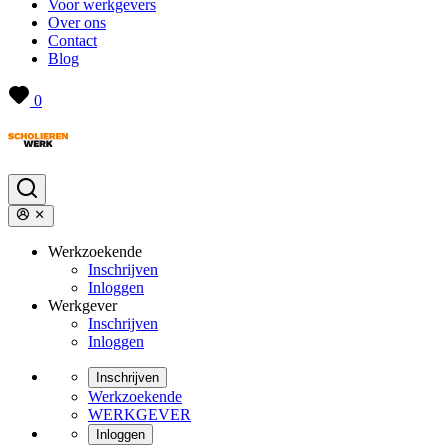
Voor werkgevers
Over ons
Contact
Blog
0
Werkzoekende
Inschrijven
Inloggen
Werkgever
Inschrijven
Inloggen
Inschrijven
Werkzoekende
WERKGEVER
Inloggen