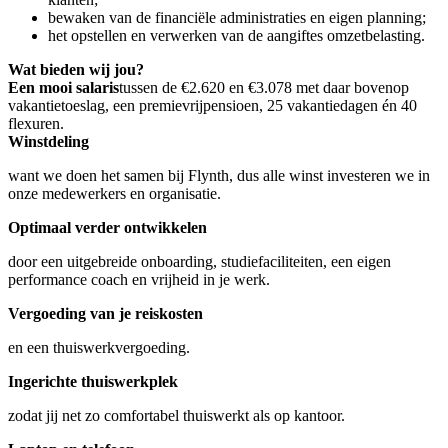
bewaken van de financiële administraties en eigen planning;
het opstellen en verwerken van de aangiftes omzetbelasting.
Wat bieden wij jou?
Een mooi salaris
tussen de €2.620 en €3.078 met daar bovenop
vakantietoeslag, een premievrijpensioen, 25 vakantiedagen én 40
flexuren.
Winstdeling
want we doen het samen bij Flynth, dus alle winst investeren we in
onze medewerkers en organisatie.
Optimaal verder ontwikkelen
door een uitgebreide onboarding, studiefaciliteiten, een eigen
performance coach en vrijheid in je werk.
Vergoeding van je reiskosten
en een thuiswerkvergoeding.
Ingerichte thuiswerkplek
zodat jij net zo comfortabel thuiswerkt als op kantoor.