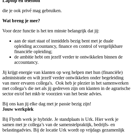
Laptop en telefoon
die je ook privé mag gebruiken.
Wat breng je mee?
Voor deze functie is het ten minste belangrijk dat jij:
aan de start staat of inmiddels bezig bent met je duale
opleiding accountancy, finance en control of vergelijkbare
financiële opleiding;
de ambitie hebt om jezelf verder te ontwikkelen binnen de
accountancy.
Jij krijgt energie van klanten op weg helpen met hun (financiële)
administratie en wilt jezelf verder ontwikkelen onder begeleiding
van meer ervaren collega's. Ook heb je plezier in het samenwerken
met collega’s die net als jij gedreven zijn om klanten in de agrarische
sector en/of het mkb te voorzien van het beste advies.
Bij ons kan jij elke dag met je passie bezig zijn!
Jouw werkplek
Bij Flynth werk je hybride. Je standplaats is Urk. Hier werk je
samen met je collega’s van de samenstelpraktijk, bedrijfs- en
belastingadvies. Bij de locatie Urk wordt op vrijdags gezamenlijk