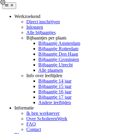
Werkzoekend
Direct inschrijven
Inloggen
Alle bijbaantjes
Bijbaantjes per plaats
Bijbaantje Amsterdam
Bijbaantje Rotterdam
Bijbaantje Den Haag
Bijbaantje Groningen
Bijbaantje Utrecht
Alle plaatsen
Info over leeftijden
Bijbaantje 14 jaar
Bijbaantje 15 jaar
Bijbaantje 16 jaar
Bijbaantje 17 jaar
Andere leeftijden
Informatie
Ik ben werkgever
Over ScholierenWerk
FAQ
Contact