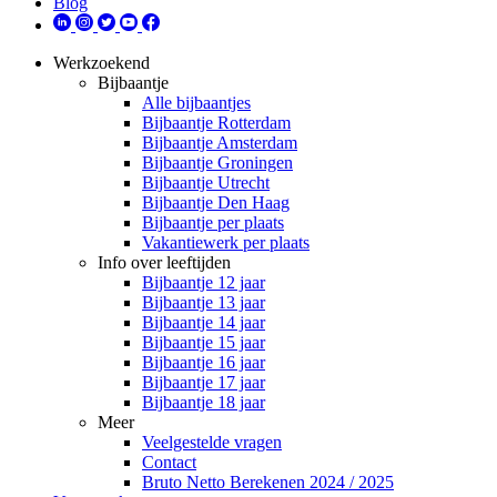
Blog
Werkzoekend
Bijbaantje
Alle bijbaantjes
Bijbaantje Rotterdam
Bijbaantje Amsterdam
Bijbaantje Groningen
Bijbaantje Utrecht
Bijbaantje Den Haag
Bijbaantje per plaats
Vakantiewerk per plaats
Info over leeftijden
Bijbaantje 12 jaar
Bijbaantje 13 jaar
Bijbaantje 14 jaar
Bijbaantje 15 jaar
Bijbaantje 16 jaar
Bijbaantje 17 jaar
Bijbaantje 18 jaar
Meer
Veelgestelde vragen
Contact
Bruto Netto Berekenen 2024 / 2025