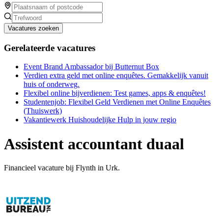
Vacatures zoeken
Gerelateerde vacatures
Event Brand Ambassador bij Butternut Box
Verdien extra geld met online enquêtes. Gemakkelijk vanuit
huis of onderweg.
Flexibel online bijverdienen: Test games, apps & enquêtes!
Studentenjob: Flexibel Geld Verdienen met Online Enquêtes
(Thuiswerk)
Vakantiewerk Huishoudelijke Hulp in jouw regio
Assistent accountant duaal
Financieel vacature bij Flynth in Urk.