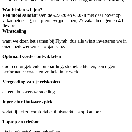
Wat bieden wij jou?
Een mooi salaris
tussen de €2.620 en €3.078 met daar bovenop
vakantietoeslag, een premievrijpensioen, 25 vakantiedagen én 40
flexuren.
Winstdeling
want we doen het samen bij Flynth, dus alle winst investeren we in
onze medewerkers en organisatie.
Optimaal verder ontwikkelen
door een uitgebreide onboarding, studiefaciliteiten, een eigen
performance coach en vrijheid in je werk.
Vergoeding van je reiskosten
en een thuiswerkvergoeding.
Ingerichte thuiswerkplek
zodat jij net zo comfortabel thuiswerkt als op kantoor.
Laptop en telefoon
die je ook privé mag gebruiken.