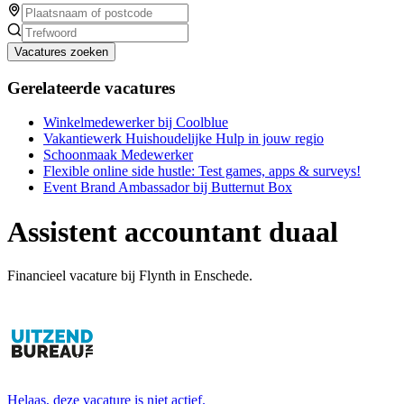
Vacatures zoeken
Gerelateerde vacatures
Winkelmedewerker bij Coolblue
Vakantiewerk Huishoudelijke Hulp in jouw regio
Schoonmaak Medewerker
Flexible online side hustle: Test games, apps & surveys!
Event Brand Ambassador bij Butternut Box
Assistent accountant duaal
Financieel vacature bij Flynth in Enschede.
Helaas, deze vacature is niet actief.