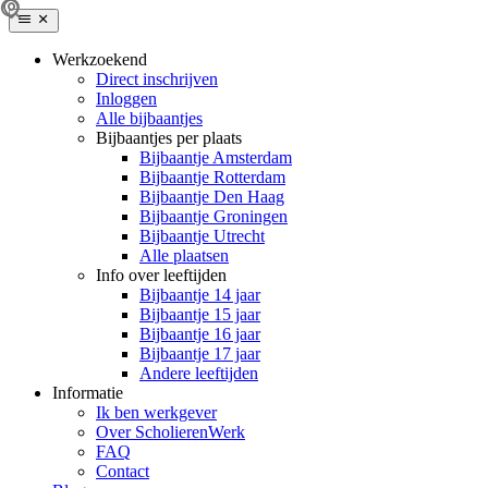
Werkzoekend
Direct inschrijven
Inloggen
Alle bijbaantjes
Bijbaantjes per plaats
Bijbaantje Amsterdam
Bijbaantje Rotterdam
Bijbaantje Den Haag
Bijbaantje Groningen
Bijbaantje Utrecht
Alle plaatsen
Info over leeftijden
Bijbaantje 14 jaar
Bijbaantje 15 jaar
Bijbaantje 16 jaar
Bijbaantje 17 jaar
Andere leeftijden
Informatie
Ik ben werkgever
Over ScholierenWerk
FAQ
Contact