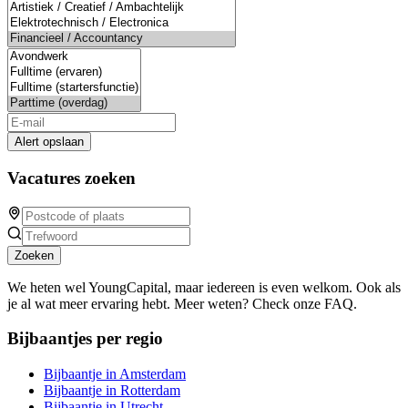
Alert opslaan
Vacatures zoeken
Zoeken
We heten wel YoungCapital, maar iedereen is even welkom. Ook als
je al wat meer ervaring hebt. Meer weten? Check onze FAQ.
Bijbaantjes per regio
Bijbaantje in Amsterdam
Bijbaantje in Rotterdam
Bijbaantje in Utrecht