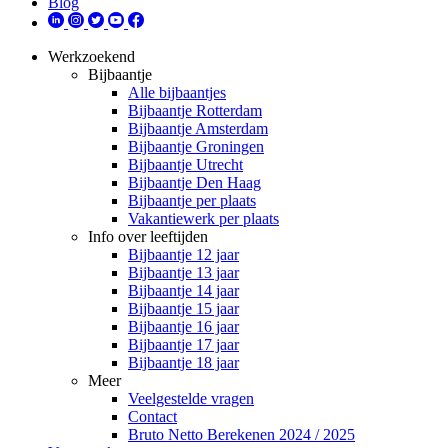
Blog
Werkzoekend
Bijbaantje
Alle bijbaantjes
Bijbaantje Rotterdam
Bijbaantje Amsterdam
Bijbaantje Groningen
Bijbaantje Utrecht
Bijbaantje Den Haag
Bijbaantje per plaats
Vakantiewerk per plaats
Info over leeftijden
Bijbaantje 12 jaar
Bijbaantje 13 jaar
Bijbaantje 14 jaar
Bijbaantje 15 jaar
Bijbaantje 16 jaar
Bijbaantje 17 jaar
Bijbaantje 18 jaar
Meer
Veelgestelde vragen
Contact
Bruto Netto Berekenen 2024 / 2025