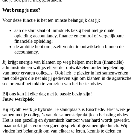
Wat breng je mee?
Voor deze functie is het ten minste belangrijk dat jij:
aan de start staat of inmiddels bezig bent met je duale
opleiding accountancy, finance en control of vergelijkbare
financiële opleiding;
de ambitie hebt om jezelf verder te ontwikkelen binnen de
accountancy.
Jij krijgt energie van klanten op weg helpen met hun (financiële)
administratie en wilt jezelf verder ontwikkelen onder begeleiding
van meer ervaren collega's. Ook heb je plezier in het samenwerken
met collega’s die net als jij gedreven zijn om klanten in de agrarische
sector en/of het mkb te voorzien van het beste advies.
Bij ons kan jij elke dag met je passie bezig zijn!
Jouw werkplek
Bij Flynth werk je hybride. Je standplaats is Enschede. Hier werk je
samen met je collega’s van de samenstelpraktijk en belastingadvies.
Het is een gezellig en dynamisch kantoor waar hard wordt gewerkt,
maar ook tijd is voor een goed gesprek of gezamenlijke lunch. Wij
vinden het belangrijk om van elkaar te leren, kennis te delen en