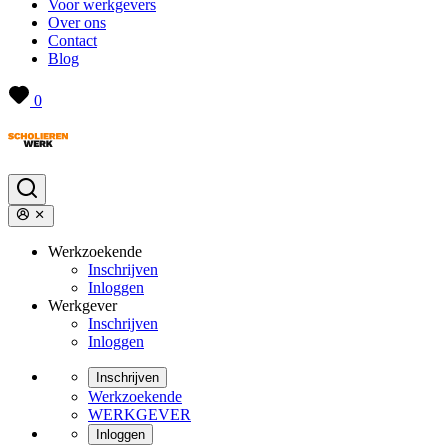
Voor werkgevers
Over ons
Contact
Blog
0
Werkzoekende
Inschrijven
Inloggen
Werkgever
Inschrijven
Inloggen
Inschrijven
Werkzoekende
WERKGEVER
Inloggen