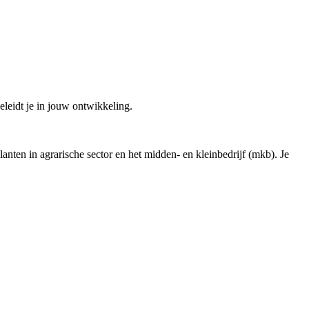
geleidt je in jouw ontwikkeling.
 klanten in agrarische sector en het midden- en kleinbedrijf (mkb). Je