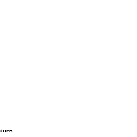
tures