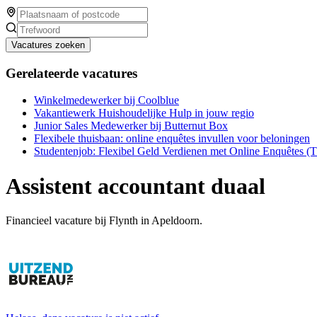
Vacatures zoeken
Gerelateerde vacatures
Winkelmedewerker bij Coolblue
Vakantiewerk Huishoudelijke Hulp in jouw regio
Junior Sales Medewerker bij Butternut Box
Flexibele thuisbaan: online enquêtes invullen voor beloningen
Studentenjob: Flexibel Geld Verdienen met Online Enquêtes (
Assistent accountant duaal
Financieel vacature bij Flynth in Apeldoorn.