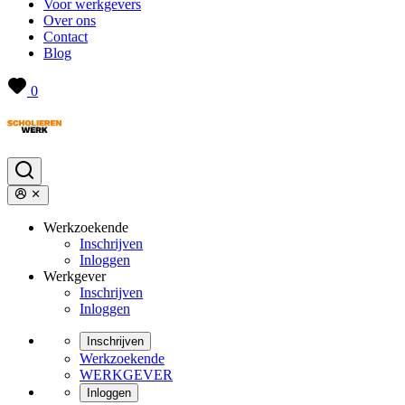
Voor werkgevers
Over ons
Contact
Blog
0
Werkzoekende
Inschrijven
Inloggen
Werkgever
Inschrijven
Inloggen
Inschrijven
Werkzoekende
WERKGEVER
Inloggen