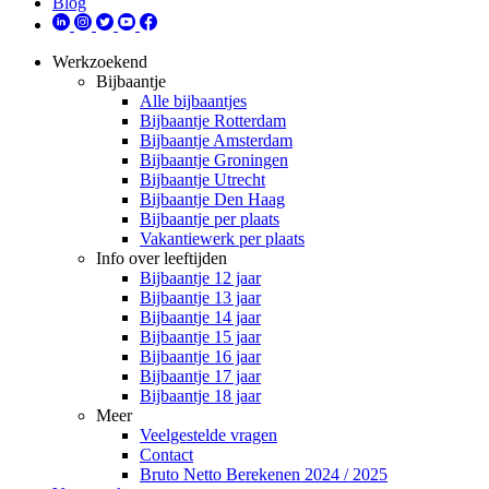
Blog
Werkzoekend
Bijbaantje
Alle bijbaantjes
Bijbaantje Rotterdam
Bijbaantje Amsterdam
Bijbaantje Groningen
Bijbaantje Utrecht
Bijbaantje Den Haag
Bijbaantje per plaats
Vakantiewerk per plaats
Info over leeftijden
Bijbaantje 12 jaar
Bijbaantje 13 jaar
Bijbaantje 14 jaar
Bijbaantje 15 jaar
Bijbaantje 16 jaar
Bijbaantje 17 jaar
Bijbaantje 18 jaar
Meer
Veelgestelde vragen
Contact
Bruto Netto Berekenen 2024 / 2025