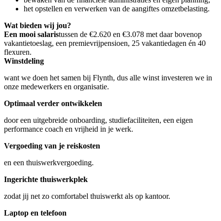
het opstellen en verwerken van de aangiftes omzetbelasting.
Wat bieden wij jou?
Een mooi salaris
tussen de €2.620 en €3.078 met daar bovenop
vakantietoeslag, een premievrijpensioen, 25 vakantiedagen én 40
flexuren.
Winstdeling
want we doen het samen bij Flynth, dus alle winst investeren we in
onze medewerkers en organisatie.
Optimaal verder ontwikkelen
door een uitgebreide onboarding, studiefaciliteiten, een eigen
performance coach en vrijheid in je werk.
Vergoeding van je reiskosten
en een thuiswerkvergoeding.
Ingerichte thuiswerkplek
zodat jij net zo comfortabel thuiswerkt als op kantoor.
Laptop en telefoon