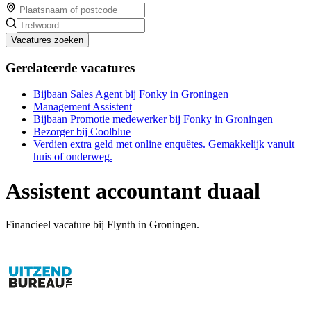
Vacatures zoeken
Gerelateerde vacatures
Bijbaan Sales Agent bij Fonky in Groningen
Management Assistent
Bijbaan Promotie medewerker bij Fonky in Groningen
Bezorger bij Coolblue
Verdien extra geld met online enquêtes. Gemakkelijk vanuit
huis of onderweg.
Assistent accountant duaal
Financieel vacature bij Flynth in Groningen.