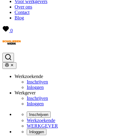
Voor werkgevers
Over ons
Contact
Blog
0
Werkzoekende
Inschrijven
Inloggen
Werkgever
Inschrijven
Inloggen
Inschrijven
Werkzoekende
WERKGEVER
Inloggen