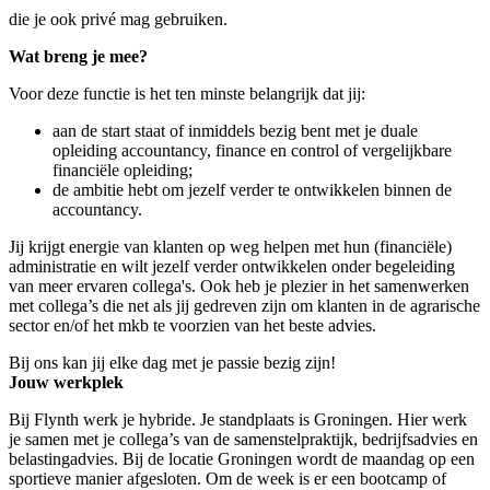
die je ook privé mag gebruiken.
Wat breng je mee?
Voor deze functie is het ten minste belangrijk dat jij:
aan de start staat of inmiddels bezig bent met je duale
opleiding accountancy, finance en control of vergelijkbare
financiële opleiding;
de ambitie hebt om jezelf verder te ontwikkelen binnen de
accountancy.
Jij krijgt energie van klanten op weg helpen met hun (financiële)
administratie en wilt jezelf verder ontwikkelen onder begeleiding
van meer ervaren collega's. Ook heb je plezier in het samenwerken
met collega’s die net als jij gedreven zijn om klanten in de agrarische
sector en/of het mkb te voorzien van het beste advies.
Bij ons kan jij elke dag met je passie bezig zijn!
Jouw werkplek
Bij Flynth werk je hybride. Je standplaats is Groningen. Hier werk
je samen met je collega’s van de samenstelpraktijk, bedrijfsadvies en
belastingadvies. Bij de locatie Groningen wordt de maandag op een
sportieve manier afgesloten. Om de week is er een bootcamp of