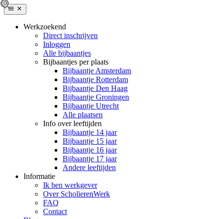
Werkzoekend
Direct inschrijven
Inloggen
Alle bijbaantjes
Bijbaantjes per plaats
Bijbaantje Amsterdam
Bijbaantje Rotterdam
Bijbaantje Den Haag
Bijbaantje Groningen
Bijbaantje Utrecht
Alle plaatsen
Info over leeftijden
Bijbaantje 14 jaar
Bijbaantje 15 jaar
Bijbaantje 16 jaar
Bijbaantje 17 jaar
Andere leeftijden
Informatie
Ik ben werkgever
Over ScholierenWerk
FAQ
Contact