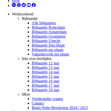
Blog
Werkzoekend
Bijbaantje
Alle bijbaantjes
Bijbaantje Rotterdam
Bijbaantje Amsterdam
Bijbaantje Groningen
Bijbaantje Utrecht
Bijbaantje Den Haag
Bijbaantje per plaats
Vakantiewerk per plaats
Info over leeftijden
Bijbaantje 12 jaar
Bijbaantje 13 jaar
Bijbaantje 14 jaar
Bijbaantje 15 jaar
Bijbaantje 16 jaar
Bijbaantje 17 jaar
Bijbaantje 18 jaar
Meer
Veelgestelde vragen
Contact
Bruto Netto Berekenen 2024 / 2025