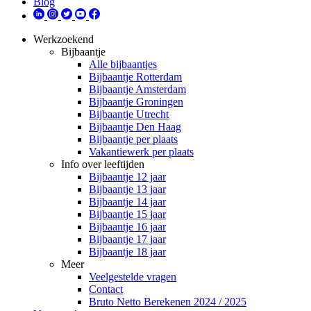
Blog
Werkzoekend
Bijbaantje
Alle bijbaantjes
Bijbaantje Rotterdam
Bijbaantje Amsterdam
Bijbaantje Groningen
Bijbaantje Utrecht
Bijbaantje Den Haag
Bijbaantje per plaats
Vakantiewerk per plaats
Info over leeftijden
Bijbaantje 12 jaar
Bijbaantje 13 jaar
Bijbaantje 14 jaar
Bijbaantje 15 jaar
Bijbaantje 16 jaar
Bijbaantje 17 jaar
Bijbaantje 18 jaar
Meer
Veelgestelde vragen
Contact
Bruto Netto Berekenen 2024 / 2025