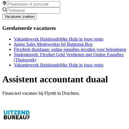
Vacatures zoeken
Gerelateerde vacatures
Vakantiewerk Huishoudelijke Hulp in jouw regio
Junior Sales Medewerker bij Butternut Box
Flexibele thuisbaan: online enquêtes invullen voor beloningen
Studentenjob: Flexibel Geld Verdienen met Online Enquêtes
(Thuiswerk)
Vakantiewerk Huishoudelijke Hulp in jouw regio
Assistent accountant duaal
Financieel vacature bij Flynth in Drachten.