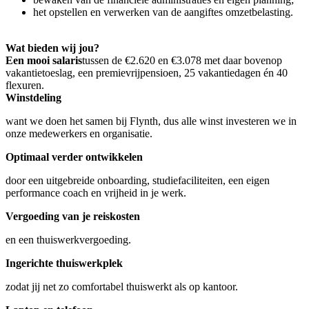
het opstellen en verwerken van de aangiftes omzetbelasting.
Wat bieden wij jou?
Een mooi salaris
tussen de €2.620 en €3.078 met daar bovenop
vakantietoeslag, een premievrijpensioen, 25 vakantiedagen én 40
flexuren.
Winstdeling
want we doen het samen bij Flynth, dus alle winst investeren we in
onze medewerkers en organisatie.
Optimaal verder ontwikkelen
door een uitgebreide onboarding, studiefaciliteiten, een eigen
performance coach en vrijheid in je werk.
Vergoeding van je reiskosten
en een thuiswerkvergoeding.
Ingerichte thuiswerkplek
zodat jij net zo comfortabel thuiswerkt als op kantoor.