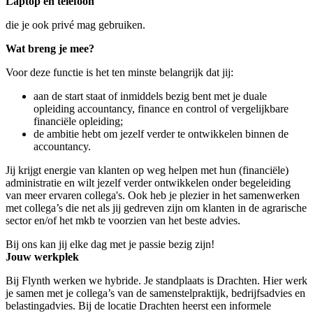
Laptop en telefoon
die je ook privé mag gebruiken.
Wat breng je mee?
Voor deze functie is het ten minste belangrijk dat jij:
aan de start staat of inmiddels bezig bent met je duale
opleiding accountancy, finance en control of vergelijkbare
financiële opleiding;
de ambitie hebt om jezelf verder te ontwikkelen binnen de
accountancy.
Jij krijgt energie van klanten op weg helpen met hun (financiële)
administratie en wilt jezelf verder ontwikkelen onder begeleiding
van meer ervaren collega's. Ook heb je plezier in het samenwerken
met collega’s die net als jij gedreven zijn om klanten in de agrarische
sector en/of het mkb te voorzien van het beste advies.
Bij ons kan jij elke dag met je passie bezig zijn!
Jouw werkplek
Bij Flynth werken we hybride. Je standplaats is Drachten. Hier werk
je samen met je collega’s van de samenstelpraktijk, bedrijfsadvies en
belastingadvies. Bij de locatie Drachten heerst een informele