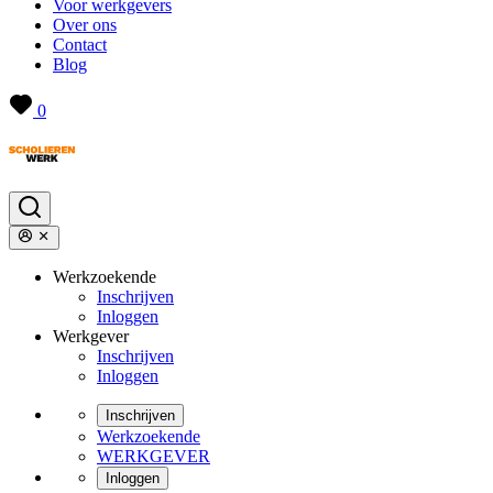
Voor werkgevers
Over ons
Contact
Blog
0
Werkzoekende
Inschrijven
Inloggen
Werkgever
Inschrijven
Inloggen
Inschrijven
Werkzoekende
WERKGEVER
Inloggen