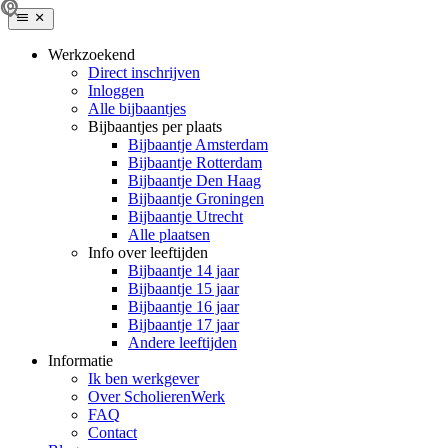
Werkzoekend
Direct inschrijven
Inloggen
Alle bijbaantjes
Bijbaantjes per plaats
Bijbaantje Amsterdam
Bijbaantje Rotterdam
Bijbaantje Den Haag
Bijbaantje Groningen
Bijbaantje Utrecht
Alle plaatsen
Info over leeftijden
Bijbaantje 14 jaar
Bijbaantje 15 jaar
Bijbaantje 16 jaar
Bijbaantje 17 jaar
Andere leeftijden
Informatie
Ik ben werkgever
Over ScholierenWerk
FAQ
Contact