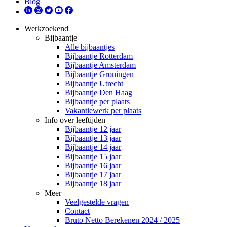
Blog
Werkzoekend
Bijbaantje
Alle bijbaantjes
Bijbaantje Rotterdam
Bijbaantje Amsterdam
Bijbaantje Groningen
Bijbaantje Utrecht
Bijbaantje Den Haag
Bijbaantje per plaats
Vakantiewerk per plaats
Info over leeftijden
Bijbaantje 12 jaar
Bijbaantje 13 jaar
Bijbaantje 14 jaar
Bijbaantje 15 jaar
Bijbaantje 16 jaar
Bijbaantje 17 jaar
Bijbaantje 18 jaar
Meer
Veelgestelde vragen
Contact
Bruto Netto Berekenen 2024 / 2025