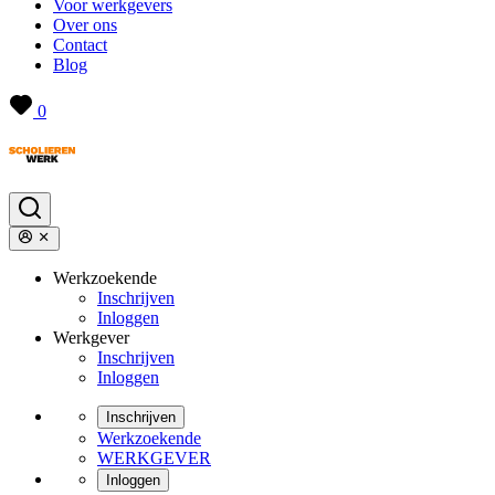
Voor werkgevers
Over ons
Contact
Blog
0
Werkzoekende
Inschrijven
Inloggen
Werkgever
Inschrijven
Inloggen
Inschrijven
Werkzoekende
WERKGEVER
Inloggen