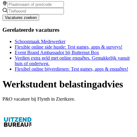
Vacatures zoeken
Gerelateerde vacatures
Schoonmaak Medewerker
Flexible online side hustle: Test games, apps & surveys!
Event Brand Ambassador bij Butternut Box
Verdien extra geld met online enquêtes. Gemakkelijk vanuit
huis of onderweg.
Flexibel online bijverdienen: Test games, apps & enquêtes!
Werkstudent belastingadvies
P&O vacature bij Flynth in Zierikzee.