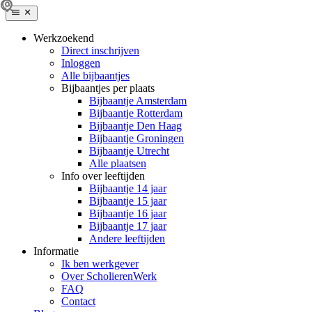
Werkzoekend
Direct inschrijven
Inloggen
Alle bijbaantjes
Bijbaantjes per plaats
Bijbaantje Amsterdam
Bijbaantje Rotterdam
Bijbaantje Den Haag
Bijbaantje Groningen
Bijbaantje Utrecht
Alle plaatsen
Info over leeftijden
Bijbaantje 14 jaar
Bijbaantje 15 jaar
Bijbaantje 16 jaar
Bijbaantje 17 jaar
Andere leeftijden
Informatie
Ik ben werkgever
Over ScholierenWerk
FAQ
Contact