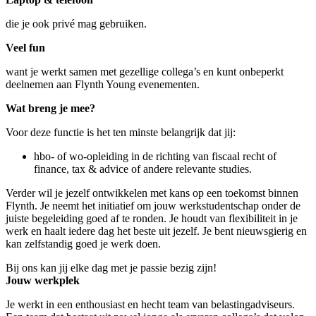
die je ook privé mag gebruiken.
Veel fun
want je werkt samen met gezellige collega’s en kunt onbeperkt
deelnemen aan Flynth Young evenementen.
Wat breng je mee?
Voor deze functie is het ten minste belangrijk dat jij:
hbo- of wo-opleiding in de richting van fiscaal recht of
finance, tax & advice of andere relevante studies.
Verder wil je jezelf ontwikkelen met kans op een toekomst binnen
Flynth. Je neemt het initiatief om jouw werkstudentschap onder de
juiste begeleiding goed af te ronden. Je houdt van flexibiliteit in je
werk en haalt iedere dag het beste uit jezelf. Je bent nieuwsgierig en
kan zelfstandig goed je werk doen.
Bij ons kan jij elke dag met je passie bezig zijn!
Jouw werkplek
Je werkt in een enthousiast en hecht team van belastingadviseurs.