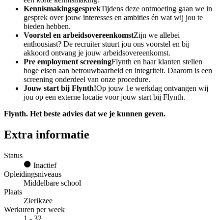
Kennismakingsgesprek
Tijdens deze ontmoeting gaan we in
gesprek over jouw interesses en ambities én wat wij jou te
bieden hebben.
Voorstel en arbeidsovereenkomst
Zijn we allebei
enthousiast? De recruiter stuurt jou ons voorstel en bij
akkoord ontvang je jouw arbeidsovereenkomst.
Pre employment screening
Flynth en haar klanten stellen
hoge eisen aan betrouwbaarheid en integriteit. Daarom is een
screening onderdeel van onze procedure.
Jouw start bij Flynth!
Op jouw 1e werkdag ontvangen wij
jou op een externe locatie voor jouw start bij Flynth.
Flynth. Het beste advies dat we je kunnen geven.
Extra informatie
Status
Inactief
Opleidingsniveaus
Middelbare school
Plaats
Zierikzee
Werkuren per week
1 - 32