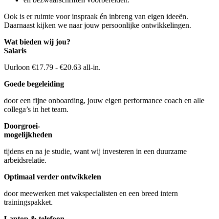
Ook is er ruimte voor inspraak én inbreng van eigen ideeën.
Daarnaast kijken we naar jouw persoonlijke ontwikkelingen.
Wat bieden wij jou?
Salaris
Uurloon €17.79 - €20.63 all-in.
Goede begeleiding
door een fijne onboarding, jouw eigen performance coach en alle
collega’s in het team.
Doorgroei-
mogelijkheden
tijdens en na je studie, want wij investeren in een duurzame
arbeidsrelatie.
Optimaal verder ontwikkelen
door meewerken met vakspecialisten en een breed intern
trainingspakket.
Laptop & telefoon