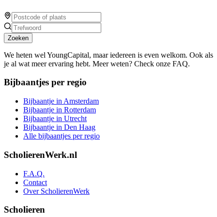
Zoeken
We heten wel YoungCapital, maar iedereen is even welkom. Ook als
je al wat meer ervaring hebt. Meer weten? Check onze FAQ.
Bijbaantjes per regio
Bijbaantje in Amsterdam
Bijbaantje in Rotterdam
Bijbaantje in Utrecht
Bijbaantje in Den Haag
Alle bijbaantjes per regio
ScholierenWerk.nl
F.A.Q.
Contact
Over ScholierenWerk
Scholieren