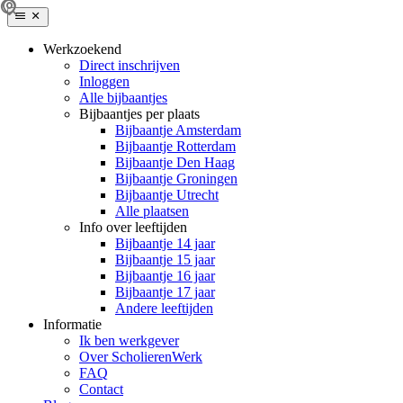
Werkzoekend
Direct inschrijven
Inloggen
Alle bijbaantjes
Bijbaantjes per plaats
Bijbaantje Amsterdam
Bijbaantje Rotterdam
Bijbaantje Den Haag
Bijbaantje Groningen
Bijbaantje Utrecht
Alle plaatsen
Info over leeftijden
Bijbaantje 14 jaar
Bijbaantje 15 jaar
Bijbaantje 16 jaar
Bijbaantje 17 jaar
Andere leeftijden
Informatie
Ik ben werkgever
Over ScholierenWerk
FAQ
Contact