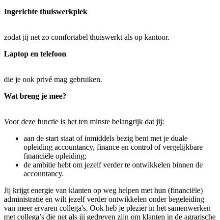
Ingerichte thuiswerkplek
zodat jij net zo comfortabel thuiswerkt als op kantoor.
Laptop en telefoon
die je ook privé mag gebruiken.
Wat breng je mee?
Voor deze functie is het ten minste belangrijk dat jij:
aan de start staat of inmiddels bezig bent met je duale
opleiding accountancy, finance en control of vergelijkbare
financiële opleiding;
de ambitie hebt om jezelf verder te ontwikkelen binnen de
accountancy.
Jij krijgt energie van klanten op weg helpen met hun (financiële)
administratie en wilt jezelf verder ontwikkelen onder begeleiding
van meer ervaren collega's. Ook heb je plezier in het samenwerken
met collega’s die net als jij gedreven zijn om klanten in de agrarische