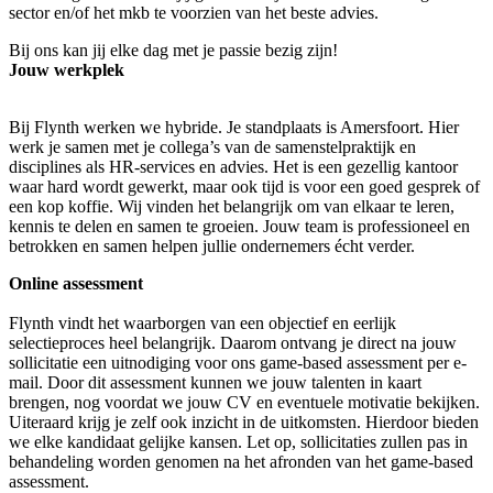
sector en/of het mkb te voorzien van het beste advies.
Bij ons kan jij elke dag met je passie bezig zijn!
Jouw werkplek
Bij Flynth werken we hybride. Je standplaats is Amersfoort. Hier
werk je samen met je collega’s van de samenstelpraktijk en
disciplines als HR-services en advies. Het is een gezellig kantoor
waar hard wordt gewerkt, maar ook tijd is voor een goed gesprek of
een kop koffie. Wij vinden het belangrijk om van elkaar te leren,
kennis te delen en samen te groeien. Jouw team is professioneel en
betrokken en samen helpen jullie ondernemers écht verder.
Online assessment
Flynth vindt het waarborgen van een objectief en eerlijk
selectieproces heel belangrijk. Daarom ontvang je direct na jouw
sollicitatie een uitnodiging voor ons game-based assessment per e-
mail. Door dit assessment kunnen we jouw talenten in kaart
brengen, nog voordat we jouw CV en eventuele motivatie bekijken.
Uiteraard krijg je zelf ook inzicht in de uitkomsten. Hierdoor bieden
we elke kandidaat gelijke kansen. Let op, sollicitaties zullen pas in
behandeling worden genomen na het afronden van het game-based
assessment.