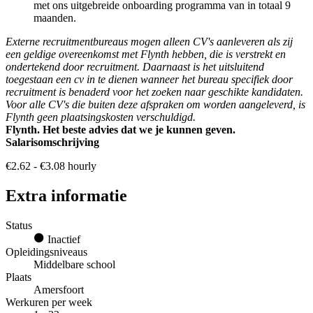
met ons uitgebreide onboarding programma van in totaal 9
maanden.
Externe recruitmentbureaus mogen alleen CV's aanleveren als zij
een geldige overeenkomst met Flynth hebben, die is verstrekt en
ondertekend door recruitment. Daarnaast is het uitsluitend
toegestaan een cv in te dienen wanneer het bureau specifiek door
recruitment is benaderd voor het zoeken naar geschikte kandidaten.
Voor alle CV's die buiten deze afspraken om worden aangeleverd, is
Flynth geen plaatsingskosten verschuldigd.
Flynth. Het beste advies dat we je kunnen geven.
Salarisomschrijving
€2.62 - €3.08 hourly
Extra informatie
Status
Inactief
Opleidingsniveaus
Middelbare school
Plaats
Amersfoort
Werkuren per week