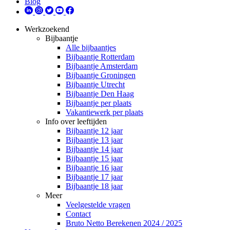
Blog
Werkzoekend
Bijbaantje
Alle bijbaantjes
Bijbaantje Rotterdam
Bijbaantje Amsterdam
Bijbaantje Groningen
Bijbaantje Utrecht
Bijbaantje Den Haag
Bijbaantje per plaats
Vakantiewerk per plaats
Info over leeftijden
Bijbaantje 12 jaar
Bijbaantje 13 jaar
Bijbaantje 14 jaar
Bijbaantje 15 jaar
Bijbaantje 16 jaar
Bijbaantje 17 jaar
Bijbaantje 18 jaar
Meer
Veelgestelde vragen
Contact
Bruto Netto Berekenen 2024 / 2025