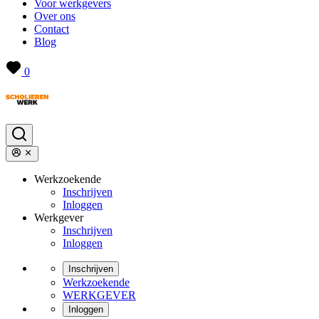
Voor werkgevers
Over ons
Contact
Blog
0
Werkzoekende
Inschrijven
Inloggen
Werkgever
Inschrijven
Inloggen
Inschrijven
Werkzoekende
WERKGEVER
Inloggen