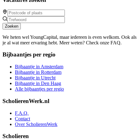
Zoeken
We heten wel YoungCapital, maar iedereen is even welkom. Ook als
je al wat meer ervaring hebt. Meer weten? Check onze FAQ.
Bijbaantjes per regio
Bijbaantje in Amsterdam
Bijbaantje in Rotterdam
Bijbaantje in Utrecht
Bijbaantje in Den Haag
Alle bijbaantjes per regio
ScholierenWerk.nl
F.A.Q.
Contact
Over ScholierenWerk
Scholieren