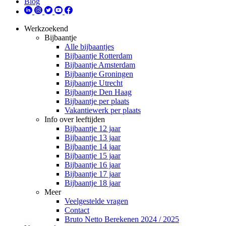
Blog
Werkzoekend
Bijbaantje
Alle bijbaantjes
Bijbaantje Rotterdam
Bijbaantje Amsterdam
Bijbaantje Groningen
Bijbaantje Utrecht
Bijbaantje Den Haag
Bijbaantje per plaats
Vakantiewerk per plaats
Info over leeftijden
Bijbaantje 12 jaar
Bijbaantje 13 jaar
Bijbaantje 14 jaar
Bijbaantje 15 jaar
Bijbaantje 16 jaar
Bijbaantje 17 jaar
Bijbaantje 18 jaar
Meer
Veelgestelde vragen
Contact
Bruto Netto Berekenen 2024 / 2025