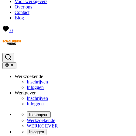
Voor werkgevers
Over ons
Contact
Blog
0
Werkzoekende
Inschrijven
Inloggen
Werkgever
Inschrijven
Inloggen
Inschrijven
Werkzoekende
WERKGEVER
Inloggen