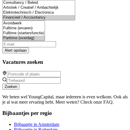
Alert opslaan
Vacatures zoeken
Zoeken
We heten wel YoungCapital, maar iedereen is even welkom. Ook als
je al wat meer ervaring hebt. Meer weten? Check onze FAQ.
Bijbaantjes per regio
Bijbaantje in Amsterdam
Bijbaantje in Rotterdam