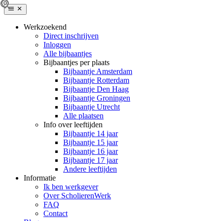
Werkzoekend
Direct inschrijven
Inloggen
Alle bijbaantjes
Bijbaantjes per plaats
Bijbaantje Amsterdam
Bijbaantje Rotterdam
Bijbaantje Den Haag
Bijbaantje Groningen
Bijbaantje Utrecht
Alle plaatsen
Info over leeftijden
Bijbaantje 14 jaar
Bijbaantje 15 jaar
Bijbaantje 16 jaar
Bijbaantje 17 jaar
Andere leeftijden
Informatie
Ik ben werkgever
Over ScholierenWerk
FAQ
Contact