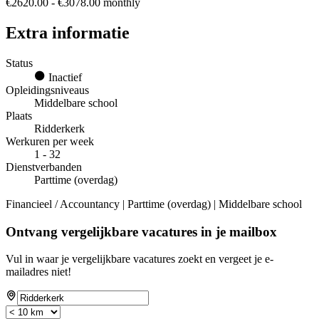
€2620.00 - €3078.00 monthly
Extra informatie
Status
Inactief
Opleidingsniveaus
Middelbare school
Plaats
Ridderkerk
Werkuren per week
1 - 32
Dienstverbanden
Parttime (overdag)
Financieel / Accountancy | Parttime (overdag) | Middelbare school
Ontvang vergelijkbare vacatures in je mailbox
Vul in waar je vergelijkbare vacatures zoekt en vergeet je e-
mailadres niet!