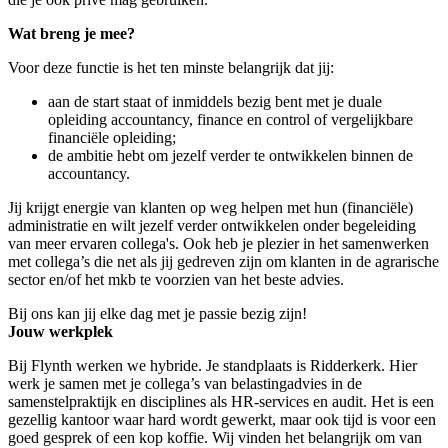
Wat breng je mee?
Voor deze functie is het ten minste belangrijk dat jij:
aan de start staat of inmiddels bezig bent met je duale
opleiding accountancy, finance en control of vergelijkbare
financiële opleiding;
de ambitie hebt om jezelf verder te ontwikkelen binnen de
accountancy.
Jij krijgt energie van klanten op weg helpen met hun (financiële)
administratie en wilt jezelf verder ontwikkelen onder begeleiding
van meer ervaren collega's. Ook heb je plezier in het samenwerken
met collega’s die net als jij gedreven zijn om klanten in de agrarische
sector en/of het mkb te voorzien van het beste advies.
Bij ons kan jij elke dag met je passie bezig zijn!
Jouw werkplek
Bij Flynth werken we hybride. Je standplaats is Ridderkerk. Hier
werk je samen met je collega’s van belastingadvies in de
samenstelpraktijk en disciplines als HR-services en audit. Het is een
gezellig kantoor waar hard wordt gewerkt, maar ook tijd is voor een
goed gesprek of een kop koffie. Wij vinden het belangrijk om van