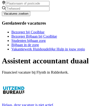
Vacatures zoeken
Gerelateerde vacatures
Bezorger bij Coolblue
Bezorger Bijbaan bij Coolblue
Studenten bijbaan zorg
Bijbaan in de zorg
Vakantiewerk Huishoudelijke Hulp in jouw regio
Assistent accountant duaal
Financieel vacature bij Flynth in Ridderkerk.
Helaas, deze vacature is niet actief.