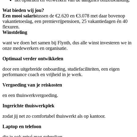
Wat bieden wij jou?
Een mooi salaris
tussen de €2.620 en €3.078 met daar bovenop
vakantietoeslag, een premievrijpensioen, 25 vakantiedagen én 40
flexuren.
Winstdeling
want we doen het samen bij Flynth, dus alle winst investeren we in
onze medewerkers en organisatie.
Optimaal verder ontwikkelen
door een uitgebreide onboarding, studiefaciliteiten, een eigen
performance coach en vrijheid in je werk.
Vergoeding van je reiskosten
en een thuiswerkvergoeding.
Ingerichte thuiswerkplek
zodat jij net zo comfortabel thuiswerkt als op kantoor.
Laptop en telefoon
die je ook privé mag gebruiken.