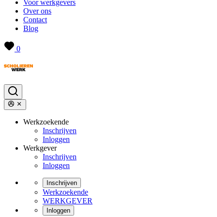
Voor werkgevers
Over ons
Contact
Blog
0
Werkzoekende
Inschrijven
Inloggen
Werkgever
Inschrijven
Inloggen
Inschrijven
Werkzoekende
WERKGEVER
Inloggen