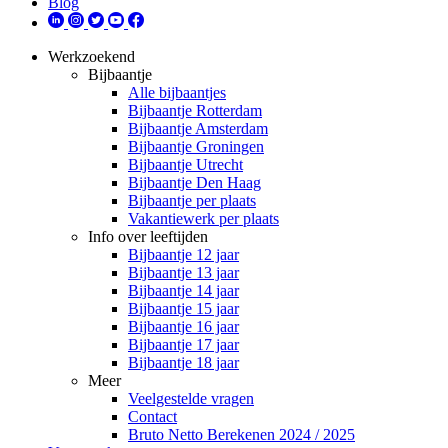
Blog
Werkzoekend
Bijbaantje
Alle bijbaantjes
Bijbaantje Rotterdam
Bijbaantje Amsterdam
Bijbaantje Groningen
Bijbaantje Utrecht
Bijbaantje Den Haag
Bijbaantje per plaats
Vakantiewerk per plaats
Info over leeftijden
Bijbaantje 12 jaar
Bijbaantje 13 jaar
Bijbaantje 14 jaar
Bijbaantje 15 jaar
Bijbaantje 16 jaar
Bijbaantje 17 jaar
Bijbaantje 18 jaar
Meer
Veelgestelde vragen
Contact
Bruto Netto Berekenen 2024 / 2025