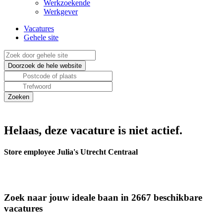
Werkzoekende
Werkgever
Vacatures
Gehele site
Helaas, deze vacature is niet actief.
Store employee Julia's Utrecht Centraal
Zoek naar jouw ideale baan in 2667 beschikbare
vacatures