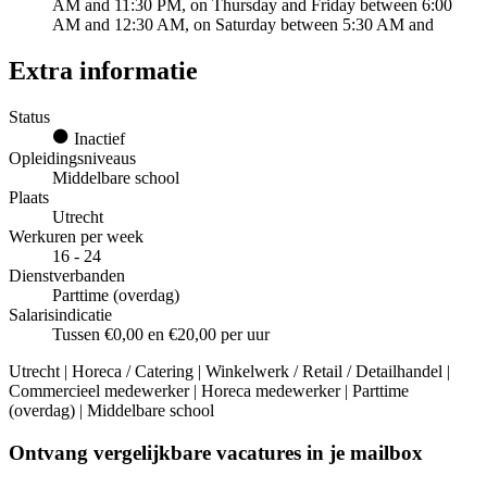
AM and 11:30 PM, on Thursday and Friday between 6:00
AM and 12:30 AM, on Saturday between 5:30 AM and
Extra informatie
Status
Inactief
Opleidingsniveaus
Middelbare school
Plaats
Utrecht
Werkuren per week
16 - 24
Dienstverbanden
Parttime (overdag)
Salarisindicatie
Tussen €0,00 en €20,00 per uur
Utrecht | Horeca / Catering | Winkelwerk / Retail / Detailhandel |
Commercieel medewerker | Horeca medewerker | Parttime
(overdag) | Middelbare school
Ontvang vergelijkbare vacatures in je mailbox