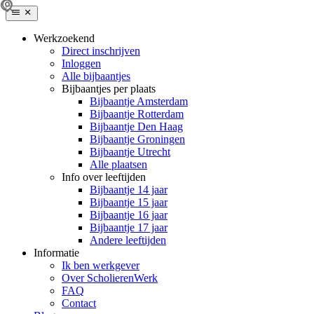
Werkzoekend
Direct inschrijven
Inloggen
Alle bijbaantjes
Bijbaantjes per plaats
Bijbaantje Amsterdam
Bijbaantje Rotterdam
Bijbaantje Den Haag
Bijbaantje Groningen
Bijbaantje Utrecht
Alle plaatsen
Info over leeftijden
Bijbaantje 14 jaar
Bijbaantje 15 jaar
Bijbaantje 16 jaar
Bijbaantje 17 jaar
Andere leeftijden
Informatie
Ik ben werkgever
Over ScholierenWerk
FAQ
Contact