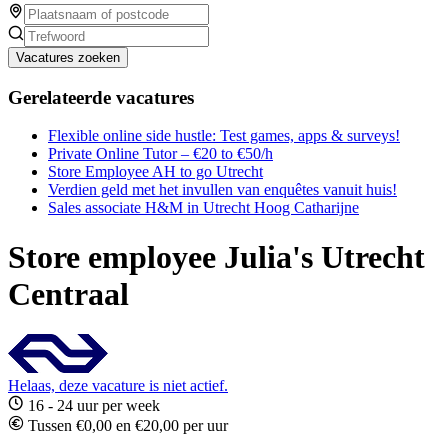
Vacatures zoeken
Gerelateerde vacatures
Flexible online side hustle: Test games, apps & surveys!
Private Online Tutor – €20 to €50/h
Store Employee AH to go Utrecht
Verdien geld met het invullen van enquêtes vanuit huis!
Sales associate H&M in Utrecht Hoog Catharijne
Store employee Julia's Utrecht
Centraal
Helaas, deze vacature is niet actief.
16 - 24 uur per week
Tussen €0,00 en €20,00 per uur