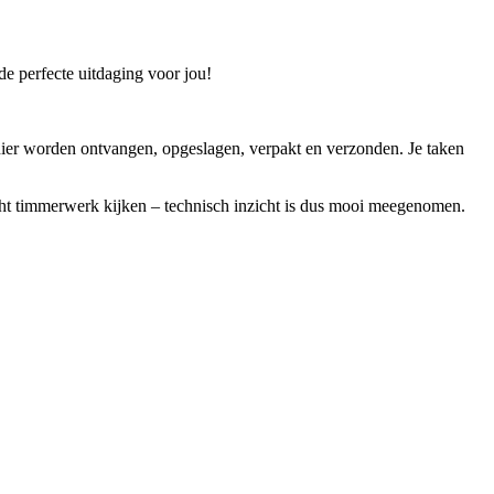
e perfecte uitdaging voor jou!
nier worden ontvangen, opgeslagen, verpakt en verzonden. Je taken
cht timmerwerk kijken – technisch inzicht is dus mooi meegenomen.