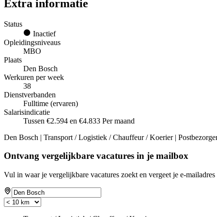
Extra informatie
Status
Inactief
Opleidingsniveaus
MBO
Plaats
Den Bosch
Werkuren per week
38
Dienstverbanden
Fulltime (ervaren)
Salarisindicatie
Tussen €2.594 en €4.833 Per maand
Den Bosch | Transport / Logistiek / Chauffeur / Koerier | Postbezorge
Ontvang vergelijkbare vacatures in je mailbox
Vul in waar je vergelijkbare vacatures zoekt en vergeet je e-mailadres 