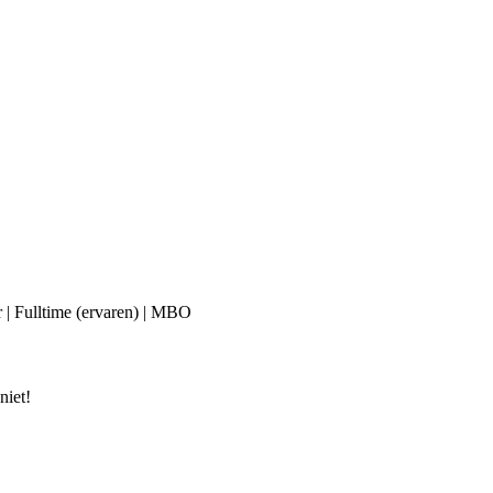
r | Fulltime (ervaren) | MBO
niet!