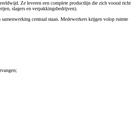
ldwijd. Ze leveren een complete productlijn die zich vooral richt
rijen, slagers en verpakkingsbedrijven).
n samenwerking centraal staan. Medewerkers krijgen volop ruimte
ervangen;