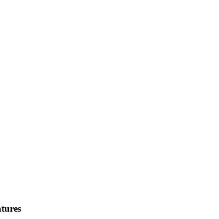
tures