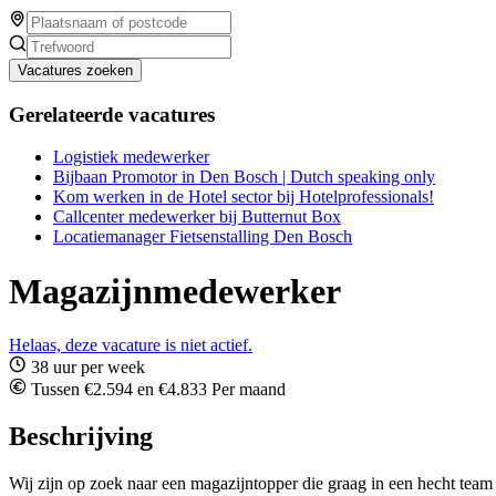
Vacatures zoeken
Gerelateerde vacatures
Logistiek medewerker
Bijbaan Promotor in Den Bosch | Dutch speaking only
Kom werken in de Hotel sector bij Hotelprofessionals!
Callcenter medewerker bij Butternut Box
Locatiemanager Fietsenstalling Den Bosch
Magazijnmedewerker
Helaas, deze vacature is niet actief.
38 uur per week
Tussen €2.594 en €4.833 Per maand
Beschrijving
Wij zijn op zoek naar een magazijntopper die graag in een hecht team a