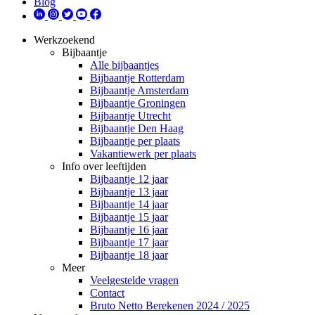
Blog
Werkzoekend
Bijbaantje
Alle bijbaantjes
Bijbaantje Rotterdam
Bijbaantje Amsterdam
Bijbaantje Groningen
Bijbaantje Utrecht
Bijbaantje Den Haag
Bijbaantje per plaats
Vakantiewerk per plaats
Info over leeftijden
Bijbaantje 12 jaar
Bijbaantje 13 jaar
Bijbaantje 14 jaar
Bijbaantje 15 jaar
Bijbaantje 16 jaar
Bijbaantje 17 jaar
Bijbaantje 18 jaar
Meer
Veelgestelde vragen
Contact
Bruto Netto Berekenen 2024 / 2025