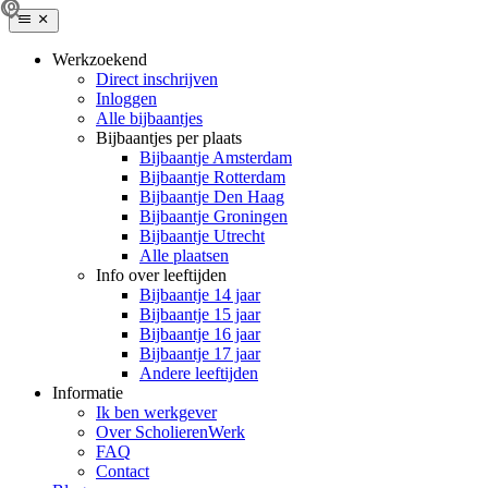
Werkzoekend
Direct inschrijven
Inloggen
Alle bijbaantjes
Bijbaantjes per plaats
Bijbaantje Amsterdam
Bijbaantje Rotterdam
Bijbaantje Den Haag
Bijbaantje Groningen
Bijbaantje Utrecht
Alle plaatsen
Info over leeftijden
Bijbaantje 14 jaar
Bijbaantje 15 jaar
Bijbaantje 16 jaar
Bijbaantje 17 jaar
Andere leeftijden
Informatie
Ik ben werkgever
Over ScholierenWerk
FAQ
Contact