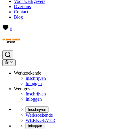
Voor werkgevers
Over ons
Contact
Blog
0
Werkzoekende
Inschrijven
Inloggen
Werkgever
Inschrijven
Inloggen
Inschrijven
Werkzoekende
WERKGEVER
Inloggen