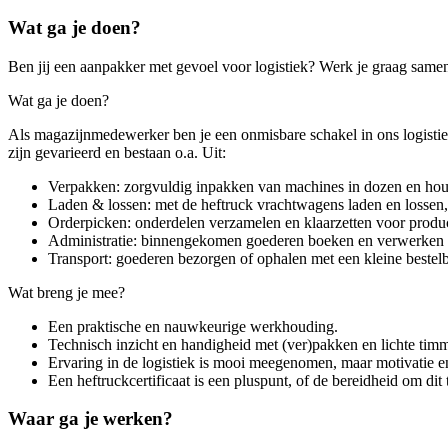
Wat ga je doen?
Ben jij een aanpakker met gevoel voor logistiek? Werk je graag samen
Wat ga je doen?
Als magazijnmedewerker ben je een onmisbare schakel in ons logistie
zijn gevarieerd en bestaan o.a. Uit:
Verpakken: zorgvuldig inpakken van machines in dozen en houte
Laden & lossen: met de heftruck vrachtwagens laden en lossen, 
Orderpicken: onderdelen verzamelen en klaarzetten voor product
Administratie: binnengekomen goederen boeken en verwerken 
Transport: goederen bezorgen of ophalen met een kleine bestel
Wat breng je mee?
Een praktische en nauwkeurige werkhouding.
Technisch inzicht en handigheid met (ver)pakken en lichte t
Ervaring in de logistiek is mooi meegenomen, maar motivatie en
Een heftruckcertificaat is een pluspunt, of de bereidheid om dit 
Waar ga je werken?