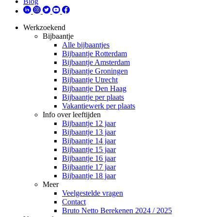
Blog
Werkzoekend
Bijbaantje
Alle bijbaantjes
Bijbaantje Rotterdam
Bijbaantje Amsterdam
Bijbaantje Groningen
Bijbaantje Utrecht
Bijbaantje Den Haag
Bijbaantje per plaats
Vakantiewerk per plaats
Info over leeftijden
Bijbaantje 12 jaar
Bijbaantje 13 jaar
Bijbaantje 14 jaar
Bijbaantje 15 jaar
Bijbaantje 16 jaar
Bijbaantje 17 jaar
Bijbaantje 18 jaar
Meer
Veelgestelde vragen
Contact
Bruto Netto Berekenen 2024 / 2025