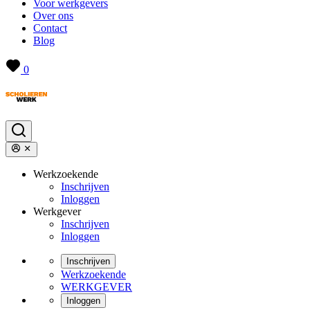
Voor werkgevers
Over ons
Contact
Blog
0
Werkzoekende
Inschrijven
Inloggen
Werkgever
Inschrijven
Inloggen
Inschrijven
Werkzoekende
WERKGEVER
Inloggen