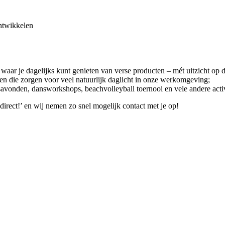
ontwikkelen
aar je dagelijks kunt genieten van verse producten – mét uitzicht op 
en die zorgen voor veel natuurlijk daglicht in onze werkomgeving;
vonden, dansworkshops, beachvolleyball toernooi en vele andere activ
irect!’ en wij nemen zo snel mogelijk contact met je op!