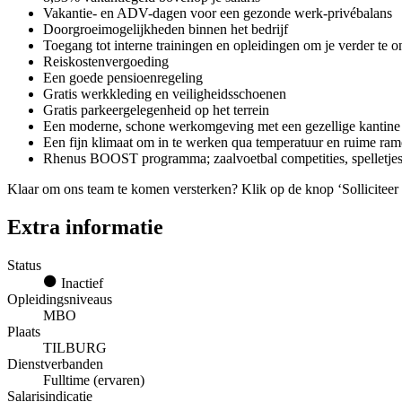
Vakantie- en ADV-dagen voor een gezonde werk-privébalans
Doorgroeimogelijkheden binnen het bedrijf
Toegang tot interne trainingen en opleidingen om je verder te 
Reiskostenvergoeding
Een goede pensioenregeling
Gratis werkkleding en veiligheidsschoenen
Gratis parkeergelegenheid op het terrein
Een moderne, schone werkomgeving met een gezellige kantine w
Een fijn klimaat om in te werken qua temperatuur en ruime ram
Rhenus BOOST programma; zaalvoetbal competities, spelletjesa
Klaar om ons team te komen versterken? Klik op de knop ‘Solliciteer d
Extra informatie
Status
Inactief
Opleidingsniveaus
MBO
Plaats
TILBURG
Dienstverbanden
Fulltime (ervaren)
Salarisindicatie