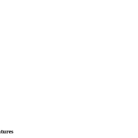
tures