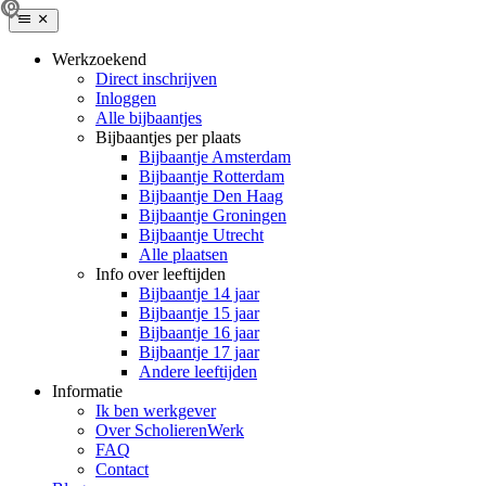
Werkzoekend
Direct inschrijven
Inloggen
Alle bijbaantjes
Bijbaantjes per plaats
Bijbaantje Amsterdam
Bijbaantje Rotterdam
Bijbaantje Den Haag
Bijbaantje Groningen
Bijbaantje Utrecht
Alle plaatsen
Info over leeftijden
Bijbaantje 14 jaar
Bijbaantje 15 jaar
Bijbaantje 16 jaar
Bijbaantje 17 jaar
Andere leeftijden
Informatie
Ik ben werkgever
Over ScholierenWerk
FAQ
Contact