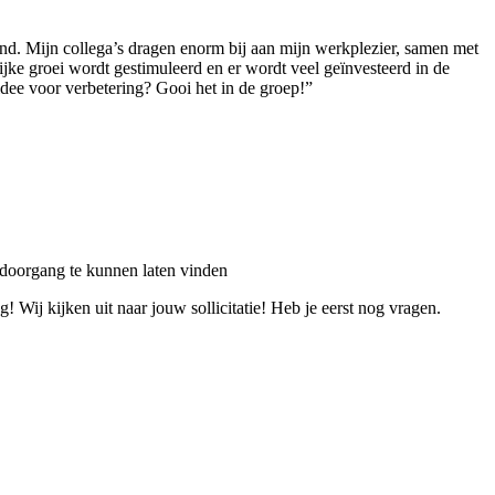
nd. Mijn collega’s dragen enorm bij aan mijn werkplezier, samen met
ke groei wordt gestimuleerd en er wordt veel geïnvesteerd in de
idee voor verbetering? Gooi het in de groep!”
 doorgang te kunnen laten vinden
 Wij kijken uit naar jouw sollicitatie! Heb je eerst nog vragen.