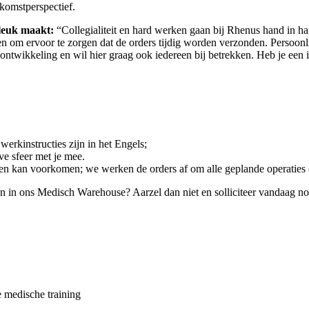
ekomstperspectief.
leuk maakt:
“Collegialiteit en hard werken gaan bij Rhenus hand in ha
om ervoor te zorgen dat de orders tijdig worden verzonden. Persoonlij
ontwikkeling en wil hier graag ook iedereen bij betrekken. Heb je een 
werkinstructies zijn in het Engels;
ve sfeer met je mee.
en kan voorkomen; we werken de orders af om alle geplande operaties
n in ons Medisch Warehouse? Aarzel dan niet en solliciteer vandaag nog!
e medische training