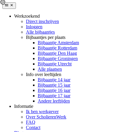
Werkzoekend
Direct inschrijven
Inloggen
Alle bijbaantjes
Bijbaantjes per plaats
Bijbaantje Amsterdam
Bijbaantje Rotterdam
Bijbaantje Den Haag
Bijbaantje Groningen
Bijbaantje Utrecht
Alle plaatsen
Info over leeftijden
Bijbaantje 14 jaar
Bijbaantje 15 jaar
Bijbaantje 16 jaar
Bijbaantje 17 jaar
Andere leeftijden
Informatie
Ik ben werkgever
Over ScholierenWerk
FAQ
Contact