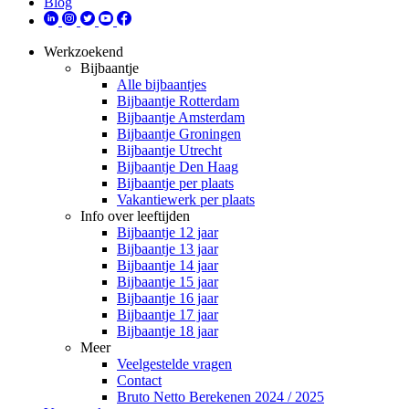
Blog
Werkzoekend
Bijbaantje
Alle bijbaantjes
Bijbaantje Rotterdam
Bijbaantje Amsterdam
Bijbaantje Groningen
Bijbaantje Utrecht
Bijbaantje Den Haag
Bijbaantje per plaats
Vakantiewerk per plaats
Info over leeftijden
Bijbaantje 12 jaar
Bijbaantje 13 jaar
Bijbaantje 14 jaar
Bijbaantje 15 jaar
Bijbaantje 16 jaar
Bijbaantje 17 jaar
Bijbaantje 18 jaar
Meer
Veelgestelde vragen
Contact
Bruto Netto Berekenen 2024 / 2025