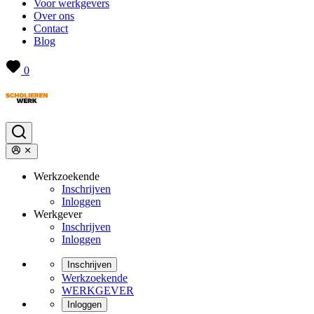
Voor werkgevers
Over ons
Contact
Blog
0
Werkzoekende
Inschrijven
Inloggen
Werkgever
Inschrijven
Inloggen
Inschrijven
Werkzoekende
WERKGEVER
Inloggen