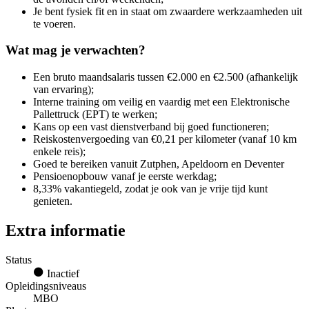
Je bent fysiek fit en in staat om zwaardere werkzaamheden uit
te voeren.
Wat mag je verwachten?
Een bruto maandsalaris tussen €2.000 en €2.500 (afhankelijk
van ervaring);
Interne training om veilig en vaardig met een Elektronische
Pallettruck (EPT) te werken;
Kans op een vast dienstverband bij goed functioneren;
Reiskostenvergoeding van €0,21 per kilometer (vanaf 10 km
enkele reis);
Goed te bereiken vanuit Zutphen, Apeldoorn en Deventer
Pensioenopbouw vanaf je eerste werkdag;
8,33% vakantiegeld, zodat je ook van je vrije tijd kunt
genieten.
Extra informatie
Status
Inactief
Opleidingsniveaus
MBO