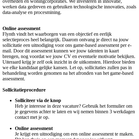
overheden en woningcorporaties. We investeren in innovatie,
werken data gedreven en gebruiken technologische innovaties, zoals
data-analyse en procesmining.
Online assessment
Flynth vindt het waarborgen van een objectief en eerlijk
selectieproces heel belangrijk. Daarom ontvang je direct na jouw
sollicitatie een uitnodiging voor ons game-based assessment per e-
mail. Door dit assessment kunnen we jouw talenten in kaart
brengen, nog voordat we jouw CV en eventuele motivatie bekijken.
Uiteraard krijg je zelf ook inzicht in de uitkomsten. Hierdoor bieden
we elke kandidaat gelijke kansen. Let op, sollicitaties zullen pas in
behandeling worden genomen na het afronden van het game-based
assessment.
Sollicitatieprocedure
Solliciteer via de knop
Heb je interesse in deze vacature? Gebruik het formulier om
je gegevens achter te laten en wij nemen binnen 3 werkdagen
contact met je op.
Online assessment
Je krijgt een uitnodiging om een online assessment te maken.