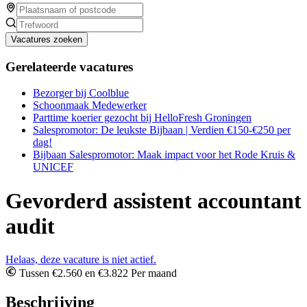
Vacatures zoeken
Gerelateerde vacatures
Bezorger bij Coolblue
Schoonmaak Medewerker
Parttime koerier gezocht bij HelloFresh Groningen
Salespromotor: De leukste Bijbaan | Verdien €150-€250 per
dag!
Bijbaan Salespromotor: Maak impact voor het Rode Kruis &
UNICEF
Gevorderd assistent accountant
audit
Helaas, deze vacature is niet actief.
Tussen €2.560 en €3.822 Per maand
Beschrijving