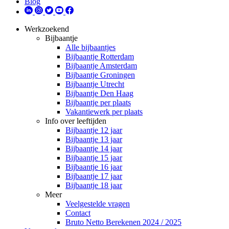
Blog
Werkzoekend
Bijbaantje
Alle bijbaantjes
Bijbaantje Rotterdam
Bijbaantje Amsterdam
Bijbaantje Groningen
Bijbaantje Utrecht
Bijbaantje Den Haag
Bijbaantje per plaats
Vakantiewerk per plaats
Info over leeftijden
Bijbaantje 12 jaar
Bijbaantje 13 jaar
Bijbaantje 14 jaar
Bijbaantje 15 jaar
Bijbaantje 16 jaar
Bijbaantje 17 jaar
Bijbaantje 18 jaar
Meer
Veelgestelde vragen
Contact
Bruto Netto Berekenen 2024 / 2025