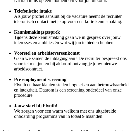
Dit kan thuis op een moment dat voor jou uitkomt.
Telefonische intake
Als jouw profiel aansluit bij de vacature neemt de recruiter
telefonisch contact met je op voor een korte kennismaking.
Kennismakingsgesprek
Tijdens deze kennismaking gaan we in gesprek over jouw
interesses en ambities én wat wij jou te bieden hebben.
Voorstel en arbeidsovereenkomst
Gaan we samen de uitdaging aan? De recruiter bespreekt ons
voorstel met jou en bij akkoord ontvang je jouw nieuwe
arbeidscontract.
Pre employment screening
Flynth en haar klanten stellen hoge eisen aan betrouwbaarheid
en integriteit. Daarom is een screening onderdeel van onze
procedure.
Jouw start bij Flynth!
We zorgen voor een warm welkom met ons uitgebreide
onboarding programma van in totaal 9 maanden.