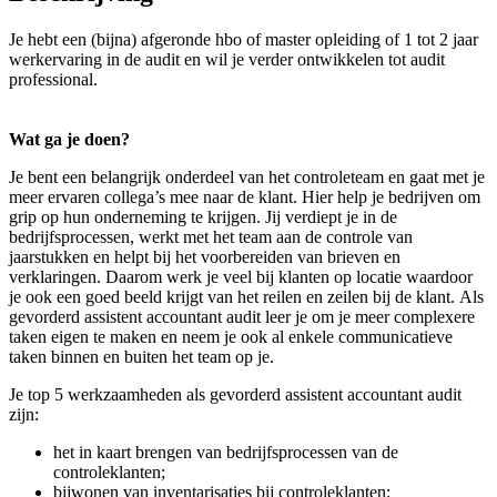
Je hebt een (bijna) afgeronde hbo of master opleiding of 1 tot 2 jaar
werkervaring in de audit en wil je verder ontwikkelen tot audit
professional.
Wat ga je doen?
Je bent een belangrijk onderdeel van het controleteam en gaat met je
meer ervaren collega’s mee naar de klant. Hier help je bedrijven om
grip op hun onderneming te krijgen. Jij verdiept je in de
bedrijfsprocessen, werkt met het team aan de controle van
jaarstukken en helpt bij het voorbereiden van brieven en
verklaringen. Daarom werk je veel bij klanten op locatie waardoor
je ook een goed beeld krijgt van het reilen en zeilen bij de klant. Als
gevorderd assistent accountant audit leer je om je meer complexere
taken eigen te maken en neem je ook al enkele communicatieve
taken binnen en buiten het team op je.
Je top 5 werkzaamheden als gevorderd assistent accountant audit
zijn:
het in kaart brengen van bedrijfsprocessen van de
controleklanten;
bijwonen van inventarisaties bij controleklanten;