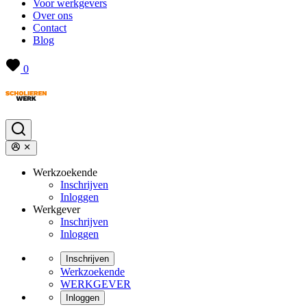
Voor werkgevers
Over ons
Contact
Blog
0
Werkzoekende
Inschrijven
Inloggen
Werkgever
Inschrijven
Inloggen
Inschrijven
Werkzoekende
WERKGEVER
Inloggen