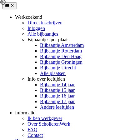
Werkzoekend
Direct inschrijven
Inloggen
Alle bijbaantjes
Bijbaantjes per plaats
Bijbaantje Amsterdam
Bijbaantje Rotterdam
Bijbaantje Den Haag
Bijbaantje Groningen
Bijbaantje Utrecht
Alle plaatsen
Info over leeftijden
Bijbaantje 14 jaar
Bijbaantje 15 jaar
Bijbaantje 16 jaar
Bijbaantje 17 jaar
Andere leeftijden
Informatie
Ik ben werkgever
Over ScholierenWerk
FAQ
Contact