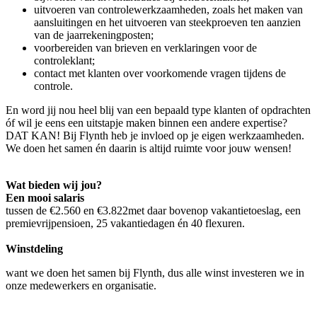
uitvoeren van controlewerkzaamheden, zoals het maken van
aansluitingen en het uitvoeren van steekproeven ten aanzien
van de jaarrekeningposten;
voorbereiden van brieven en verklaringen voor de
controleklant;
contact met klanten over voorkomende vragen tijdens de
controle.
En word jij nou heel blij van een bepaald type klanten of opdrachten
óf wil je eens een uitstapje maken binnen een andere expertise?
DAT KAN! Bij Flynth heb je invloed op je eigen werkzaamheden.
We doen het samen én daarin is altijd ruimte voor jouw wensen!
Wat bieden wij jou?
Een mooi salaris
tussen de €2.560 en €3.822met daar bovenop vakantietoeslag, een
premievrijpensioen, 25 vakantiedagen én 40 flexuren.
Winstdeling
want we doen het samen bij Flynth, dus alle winst investeren we in
onze medewerkers en organisatie.