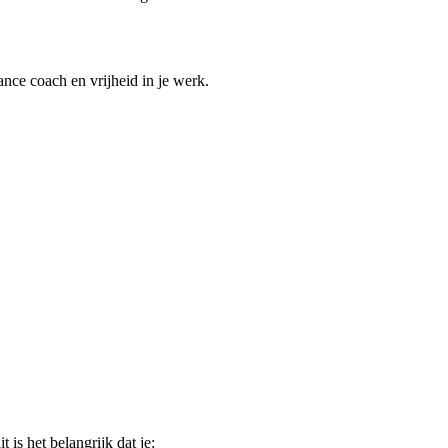
ance coach en vrijheid in je werk.
 is het belangrijk dat je: