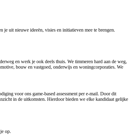
je uit nieuwe ideeën, visies en initiatieven mee te brengen.
 onderweg en werk je ook deels thuis. We timmeren hard aan de weg,
utomotive, bouw en vastgoed, onderwijs en woningcorporaties. We
tnodiging voor ons game-based assessment per e-mail. Door dit
nzicht in de uitkomsten. Hierdoor bieden we elke kandidaat gelijke
je op.