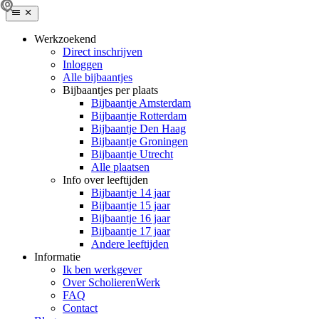
Werkzoekend
Direct inschrijven
Inloggen
Alle bijbaantjes
Bijbaantjes per plaats
Bijbaantje Amsterdam
Bijbaantje Rotterdam
Bijbaantje Den Haag
Bijbaantje Groningen
Bijbaantje Utrecht
Alle plaatsen
Info over leeftijden
Bijbaantje 14 jaar
Bijbaantje 15 jaar
Bijbaantje 16 jaar
Bijbaantje 17 jaar
Andere leeftijden
Informatie
Ik ben werkgever
Over ScholierenWerk
FAQ
Contact