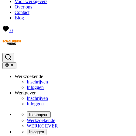
Voor werkgevers
Over ons
Contact
Blog
0
Werkzoekende
Inschrijven
Inloggen
Werkgever
Inschrijven
Inloggen
Inschrijven
Werkzoekende
WERKGEVER
Inloggen