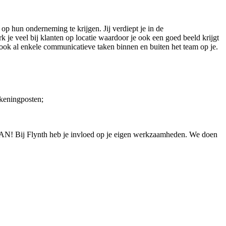
op hun onderneming te krijgen. Jij verdiept je in de
 je veel bij klanten op locatie waardoor je ook een goed beeld krijgt
e ook al enkele communicatieve taken binnen en buiten het team op je.
ekeningposten;
T KAN! Bij Flynth heb je invloed op je eigen werkzaamheden. We doen