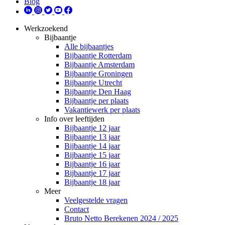
Blog
Werkzoekend
Bijbaantje
Alle bijbaantjes
Bijbaantje Rotterdam
Bijbaantje Amsterdam
Bijbaantje Groningen
Bijbaantje Utrecht
Bijbaantje Den Haag
Bijbaantje per plaats
Vakantiewerk per plaats
Info over leeftijden
Bijbaantje 12 jaar
Bijbaantje 13 jaar
Bijbaantje 14 jaar
Bijbaantje 15 jaar
Bijbaantje 16 jaar
Bijbaantje 17 jaar
Bijbaantje 18 jaar
Meer
Veelgestelde vragen
Contact
Bruto Netto Berekenen 2024 / 2025