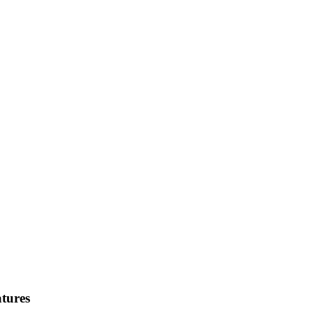
tures