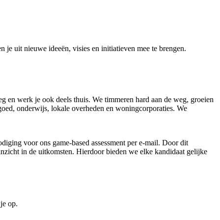
je uit nieuwe ideeën, visies en initiatieven mee te brengen.
rweg en werk je ook deels thuis. We timmeren hard aan de weg, groeien
stgoed, onderwijs, lokale overheden en woningcorporaties. We
tnodiging voor ons game-based assessment per e-mail. Door dit
nzicht in de uitkomsten. Hierdoor bieden we elke kandidaat gelijke
je op.