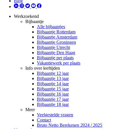
Blog
Werkzoekend
Bijbaantje
Alle bijbaantjes
Bijbaantje Rotterdam
Bijbaantje Amsterdam
Bijbaantje Groningen
Bijbaantje Utrecht
Bijbaantje Den Haag
Bijbaantje per plaats
Vakantiewerk per plaats
Info over leeftijden
Bijbaantje 12 jaar
Bijbaantje 13 jaar
Bijbaantje 14 jaar
Bijbaantje 15 jaar
Bijbaantje 16 jaar
Bijbaantje 17 jaar
Bijbaantje 18 jaar
Meer
Veelgestelde vragen
Contact
Bruto Netto Berekenen 2024 / 2025