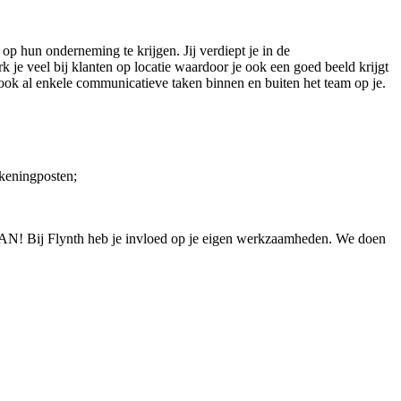
op hun onderneming te krijgen. Jij verdiept je in de
 je veel bij klanten op locatie waardoor je ook een goed beeld krijgt
e ook al enkele communicatieve taken binnen en buiten het team op je.
ekeningposten;
T KAN! Bij Flynth heb je invloed op je eigen werkzaamheden. We doen