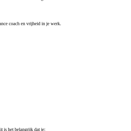
ance coach en vrijheid in je werk.
 is het belangrijk dat je: