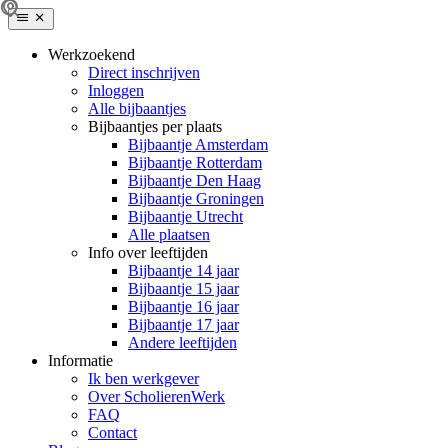
Werkzoekend
Direct inschrijven
Inloggen
Alle bijbaantjes
Bijbaantjes per plaats
Bijbaantje Amsterdam
Bijbaantje Rotterdam
Bijbaantje Den Haag
Bijbaantje Groningen
Bijbaantje Utrecht
Alle plaatsen
Info over leeftijden
Bijbaantje 14 jaar
Bijbaantje 15 jaar
Bijbaantje 16 jaar
Bijbaantje 17 jaar
Andere leeftijden
Informatie
Ik ben werkgever
Over ScholierenWerk
FAQ
Contact