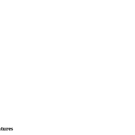
tures