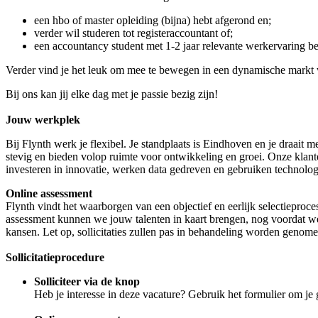
een hbo of master opleiding (bijna) hebt afgerond en;
verder wil studeren tot registeraccountant of;
een accountancy student met 1-2 jaar relevante werkervaring be
Verder vind je het leuk om mee te bewegen in een dynamische markt wa
Bij ons kan jij elke dag met je passie bezig zijn!
Jouw werkplek
Bij Flynth werk je flexibel. Je standplaats is Eindhoven en je draait
stevig en bieden volop ruimte voor ontwikkeling en groei. Onze klant
investeren in innovatie, werken data gedreven en gebruiken technolog
Online assessment
Flynth vindt het waarborgen van een objectief en eerlijk selectieproc
assessment kunnen we jouw talenten in kaart brengen, nog voordat we 
kansen. Let op, sollicitaties zullen pas in behandeling worden genom
Sollicitatieprocedure
Solliciteer via de knop
Heb je interesse in deze vacature? Gebruik het formulier om je