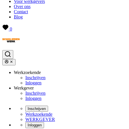
Voor werkgevers
Over ons
Contact
Blog
0
Werkzoekende
Inschrijven
Inloggen
Werkgever
Inschrijven
Inloggen
Inschrijven
Werkzoekende
WERKGEVER
Inloggen