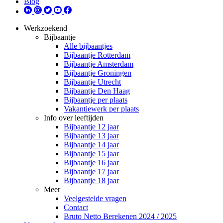
Blog
Werkzoekend
Bijbaantje
Alle bijbaantjes
Bijbaantje Rotterdam
Bijbaantje Amsterdam
Bijbaantje Groningen
Bijbaantje Utrecht
Bijbaantje Den Haag
Bijbaantje per plaats
Vakantiewerk per plaats
Info over leeftijden
Bijbaantje 12 jaar
Bijbaantje 13 jaar
Bijbaantje 14 jaar
Bijbaantje 15 jaar
Bijbaantje 16 jaar
Bijbaantje 17 jaar
Bijbaantje 18 jaar
Meer
Veelgestelde vragen
Contact
Bruto Netto Berekenen 2024 / 2025