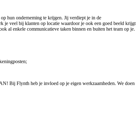
op hun onderneming te krijgen. Jij verdiept je in de
 je veel bij klanten op locatie waardoor je ook een goed beeld krijgt
e ook al enkele communicatieve taken binnen en buiten het team op je.
ekeningposten;
T KAN! Bij Flynth heb je invloed op je eigen werkzaamheden. We doen