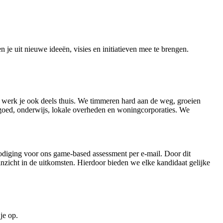
je uit nieuwe ideeën, visies en initiatieven mee te brengen.
en werk je ook deels thuis. We timmeren hard aan de weg, groeien
stgoed, onderwijs, lokale overheden en woningcorporaties. We
tnodiging voor ons game-based assessment per e-mail. Door dit
nzicht in de uitkomsten. Hierdoor bieden we elke kandidaat gelijke
je op.