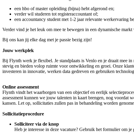
een hbo of master opleiding (bijna) hebt afgerond en;
verder wil studeren tot registeraccountant of;
een accountancy student met 1-2 jaar relevante werkervaring be
Verder vind je het leuk om mee te bewegen in een dynamische markt wa
Bij ons kan jij elke dag met je passie bezig zijn!
Jouw werkplek
Bij Flynth werk je flexibel. Je standplaats is Venlo en je draait mee
stevig en bieden volop ruimte voor ontwikkeling en groei. Onze klant
investeren in innovatie, werken data gedreven en gebruiken technolog
Online assessment
Flynth vindt het waarborgen van een objectief en eerlijk selectieproc
assessment kunnen we jouw talenten in kaart brengen, nog voordat we 
kansen. Let op, sollicitaties zullen pas in behandeling worden genom
Sollicitatieprocedure
Solliciteer via de knop
Heb je interesse in deze vacature? Gebruik het formulier om je