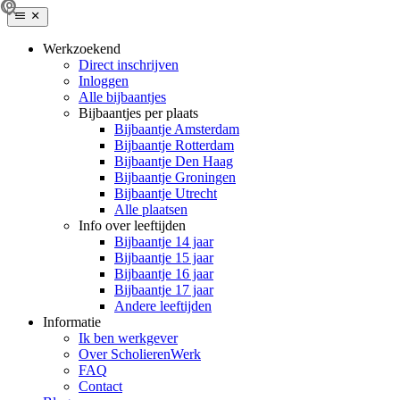
Werkzoekend
Direct inschrijven
Inloggen
Alle bijbaantjes
Bijbaantjes per plaats
Bijbaantje Amsterdam
Bijbaantje Rotterdam
Bijbaantje Den Haag
Bijbaantje Groningen
Bijbaantje Utrecht
Alle plaatsen
Info over leeftijden
Bijbaantje 14 jaar
Bijbaantje 15 jaar
Bijbaantje 16 jaar
Bijbaantje 17 jaar
Andere leeftijden
Informatie
Ik ben werkgever
Over ScholierenWerk
FAQ
Contact