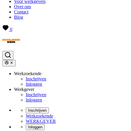
Voor werkgevers
Over ons
Contact
Blog
0
Werkzoekende
Inschrijven
Inloggen
Werkgever
Inschrijven
Inloggen
Inschrijven
Werkzoekende
WERKGEVER
Inloggen