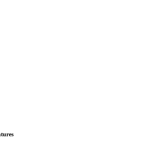
tures