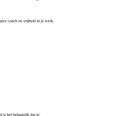
ance coach en vrijheid in je werk.
 is het belangrijk dat je: