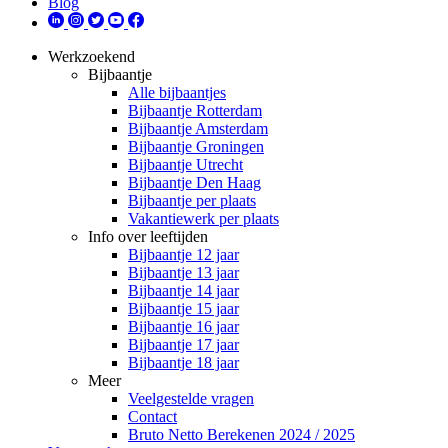
Blog
Werkzoekend
Bijbaantje
Alle bijbaantjes
Bijbaantje Rotterdam
Bijbaantje Amsterdam
Bijbaantje Groningen
Bijbaantje Utrecht
Bijbaantje Den Haag
Bijbaantje per plaats
Vakantiewerk per plaats
Info over leeftijden
Bijbaantje 12 jaar
Bijbaantje 13 jaar
Bijbaantje 14 jaar
Bijbaantje 15 jaar
Bijbaantje 16 jaar
Bijbaantje 17 jaar
Bijbaantje 18 jaar
Meer
Veelgestelde vragen
Contact
Bruto Netto Berekenen 2024 / 2025