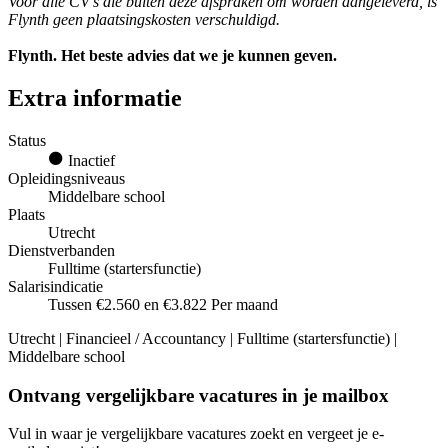
Voor alle CV's die buiten deze afspraken om worden aangeleverd, is
Flynth geen plaatsingskosten verschuldigd.
Flynth. Het beste advies dat we je kunnen geven.
Extra informatie
Status
Inactief
Opleidingsniveaus
Middelbare school
Plaats
Utrecht
Dienstverbanden
Fulltime (startersfunctie)
Salarisindicatie
Tussen €2.560 en €3.822 Per maand
Utrecht | Financieel / Accountancy | Fulltime (startersfunctie) |
Middelbare school
Ontvang vergelijkbare vacatures in je mailbox
Vul in waar je vergelijkbare vacatures zoekt en vergeet je e-