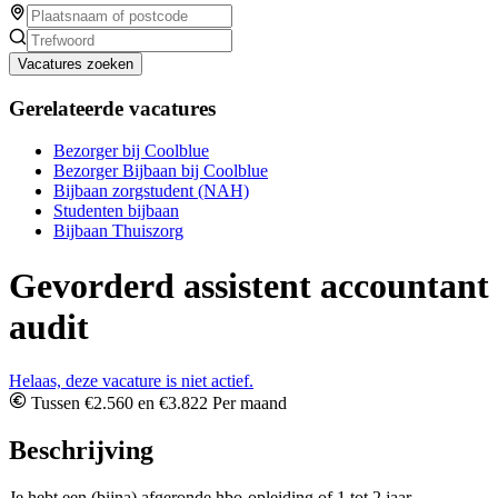
Vacatures zoeken
Gerelateerde vacatures
Bezorger bij Coolblue
Bezorger Bijbaan bij Coolblue
Bijbaan zorgstudent (NAH)
Studenten bijbaan
Bijbaan Thuiszorg
Gevorderd assistent accountant
audit
Helaas, deze vacature is niet actief.
Tussen €2.560 en €3.822 Per maand
Beschrijving
Je hebt een (bijna) afgeronde hbo-opleiding of 1 tot 2 jaar