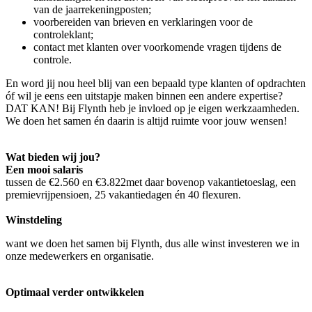
van de jaarrekeningposten;
voorbereiden van brieven en verklaringen voor de
controleklant;
contact met klanten over voorkomende vragen tijdens de
controle.
En word jij nou heel blij van een bepaald type klanten of opdrachten
óf wil je eens een uitstapje maken binnen een andere expertise?
DAT KAN! Bij Flynth heb je invloed op je eigen werkzaamheden.
We doen het samen én daarin is altijd ruimte voor jouw wensen!
Wat bieden wij jou?
Een mooi salaris
tussen de €2.560 en €3.822met daar bovenop vakantietoeslag, een
premievrijpensioen, 25 vakantiedagen én 40 flexuren.
Winstdeling
want we doen het samen bij Flynth, dus alle winst investeren we in
onze medewerkers en organisatie.
Optimaal verder ontwikkelen