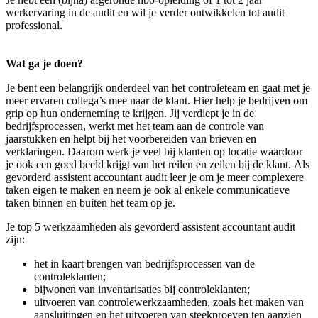
werkervaring in de audit en wil je verder ontwikkelen tot audit
professional.
Wat ga je doen?
Je bent een belangrijk onderdeel van het controleteam en gaat met je
meer ervaren collega’s mee naar de klant. Hier help je bedrijven om
grip op hun onderneming te krijgen. Jij verdiept je in de
bedrijfsprocessen, werkt met het team aan de controle van
jaarstukken en helpt bij het voorbereiden van brieven en
verklaringen. Daarom werk je veel bij klanten op locatie waardoor
je ook een goed beeld krijgt van het reilen en zeilen bij de klant. Als
gevorderd assistent accountant audit leer je om je meer complexere
taken eigen te maken en neem je ook al enkele communicatieve
taken binnen en buiten het team op je.
Je top 5 werkzaamheden als gevorderd assistent accountant audit
zijn:
het in kaart brengen van bedrijfsprocessen van de
controleklanten;
bijwonen van inventarisaties bij controleklanten;
uitvoeren van controlewerkzaamheden, zoals het maken van
aansluitingen en het uitvoeren van steekproeven ten aanzien