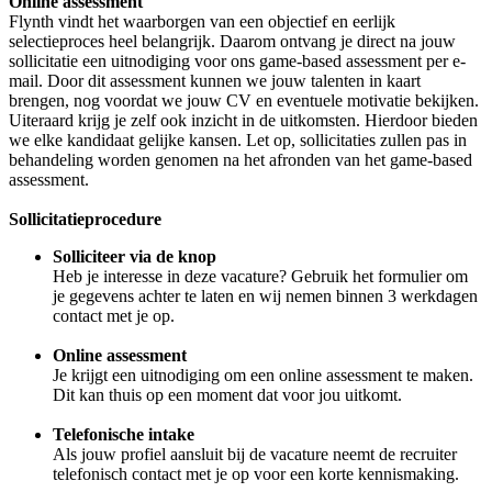
Online assessment
Flynth vindt het waarborgen van een objectief en eerlijk
selectieproces heel belangrijk. Daarom ontvang je direct na jouw
sollicitatie een uitnodiging voor ons game-based assessment per e-
mail. Door dit assessment kunnen we jouw talenten in kaart
brengen, nog voordat we jouw CV en eventuele motivatie bekijken.
Uiteraard krijg je zelf ook inzicht in de uitkomsten. Hierdoor bieden
we elke kandidaat gelijke kansen. Let op, sollicitaties zullen pas in
behandeling worden genomen na het afronden van het game-based
assessment.
Sollicitatieprocedure
Solliciteer via de knop
Heb je interesse in deze vacature? Gebruik het formulier om
je gegevens achter te laten en wij nemen binnen 3 werkdagen
contact met je op.
Online assessment
Je krijgt een uitnodiging om een online assessment te maken.
Dit kan thuis op een moment dat voor jou uitkomt.
Telefonische intake
Als jouw profiel aansluit bij de vacature neemt de recruiter
telefonisch contact met je op voor een korte kennismaking.