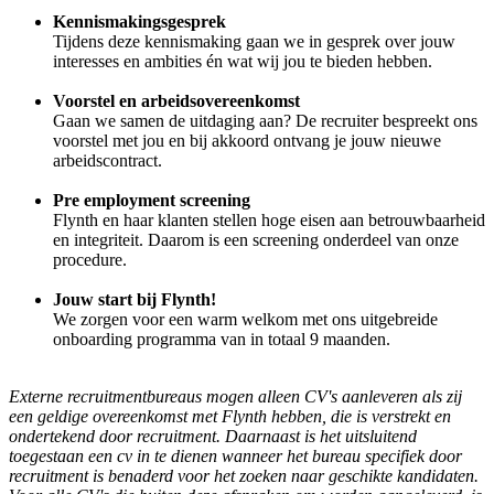
Kennismakingsgesprek
Tijdens deze kennismaking gaan we in gesprek over jouw
interesses en ambities én wat wij jou te bieden hebben.
Voorstel en arbeidsovereenkomst
Gaan we samen de uitdaging aan? De recruiter bespreekt ons
voorstel met jou en bij akkoord ontvang je jouw nieuwe
arbeidscontract.
Pre employment screening
Flynth en haar klanten stellen hoge eisen aan betrouwbaarheid
en integriteit. Daarom is een screening onderdeel van onze
procedure.
Jouw start bij Flynth!
We zorgen voor een warm welkom met ons uitgebreide
onboarding programma van in totaal 9 maanden.
Externe recruitmentbureaus mogen alleen CV's aanleveren als zij
een geldige overeenkomst met Flynth hebben, die is verstrekt en
ondertekend door recruitment. Daarnaast is het uitsluitend
toegestaan een cv in te dienen wanneer het bureau specifiek door
recruitment is benaderd voor het zoeken naar geschikte kandidaten.