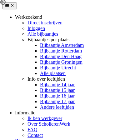
Werkzoekend
Direct inschrijven
Inloggen
Alle bijbaantjes
Bijbaantjes per plaats
Bijbaantje Amsterdam
Bijbaantje Rotterdam
Bijbaantje Den Haag
Bijbaantje Groningen
Bijbaantje Utrecht
Alle plaatsen
Info over leeftijden
Bijbaantje 14 jaar
Bijbaantje 15 jaar
Bijbaantje 16 jaar
Bijbaantje 17 jaar
Andere leeftijden
Informatie
Ik ben werkgever
Over ScholierenWerk
FAQ
Contact