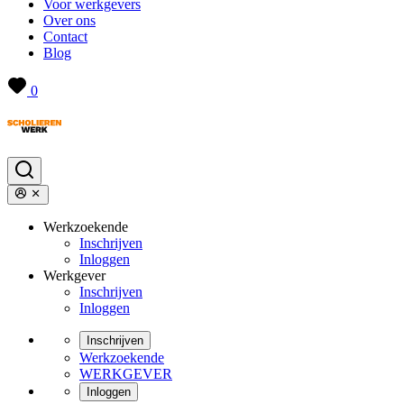
Voor werkgevers
Over ons
Contact
Blog
0
Werkzoekende
Inschrijven
Inloggen
Werkgever
Inschrijven
Inloggen
Inschrijven
Werkzoekende
WERKGEVER
Inloggen