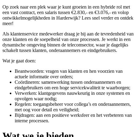
Op zoek naar een plek waar je kunt groeien in een hybride rol met
een vast contract, een salaris tussen €2.830,- en €3.076,- en volop
ontwikkelmogelijkheden in Harderwijk? Lees snel verder en ontdek
meer!
Als klantenservice medewerker draag je bij aan de tevredenheid van
onze klanten en de soepelheid van onze processen. Je werkt in een
dynamische omgeving binnen de telecomsector, waar je dagelijks
schakelt tussen klanten, onderaannemers en eindgebruikers.
Wat je gaat doen:
Beantwoorden: vragen van klanten en hen voorzien van
actuele informatie over orders;
Coördineren: samenwerking tussen onderaannemers en
eindgebruikers om een hoge servicekwaliteit te waarborgen;
Verwerken: klantgegevens nauwkeurig in onze systemen en
opvolgen waar nodig;
Regelen: toegangsbeheer voor collega’s en onderaannemers,
met oog voor detail en veiligheid;
Bijdragen: aan een positieve werksfeer en het verbeteren van
interne processen.
Wat we je bieden