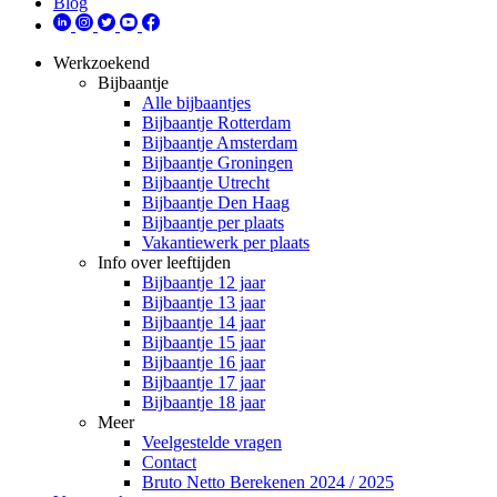
Blog
Werkzoekend
Bijbaantje
Alle bijbaantjes
Bijbaantje Rotterdam
Bijbaantje Amsterdam
Bijbaantje Groningen
Bijbaantje Utrecht
Bijbaantje Den Haag
Bijbaantje per plaats
Vakantiewerk per plaats
Info over leeftijden
Bijbaantje 12 jaar
Bijbaantje 13 jaar
Bijbaantje 14 jaar
Bijbaantje 15 jaar
Bijbaantje 16 jaar
Bijbaantje 17 jaar
Bijbaantje 18 jaar
Meer
Veelgestelde vragen
Contact
Bruto Netto Berekenen 2024 / 2025