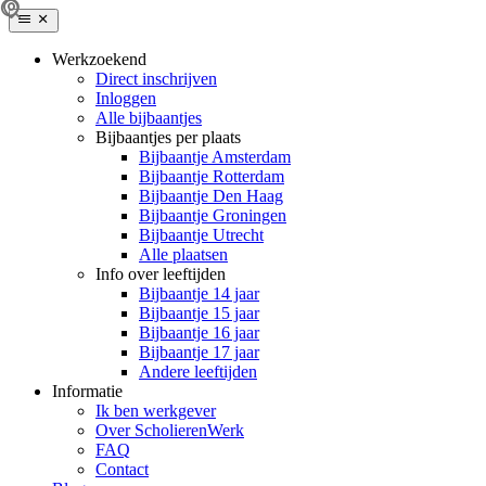
Werkzoekend
Direct inschrijven
Inloggen
Alle bijbaantjes
Bijbaantjes per plaats
Bijbaantje Amsterdam
Bijbaantje Rotterdam
Bijbaantje Den Haag
Bijbaantje Groningen
Bijbaantje Utrecht
Alle plaatsen
Info over leeftijden
Bijbaantje 14 jaar
Bijbaantje 15 jaar
Bijbaantje 16 jaar
Bijbaantje 17 jaar
Andere leeftijden
Informatie
Ik ben werkgever
Over ScholierenWerk
FAQ
Contact