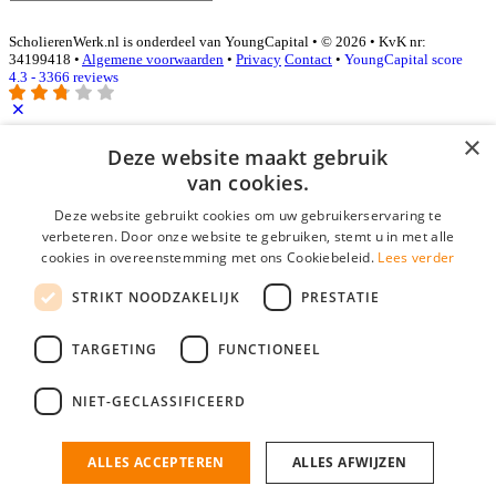
ScholierenWerk.nl is onderdeel van YoungCapital • © 2026 • KvK nr:
34199418 •
Algemene voorwaarden
•
Privacy
Contact
•
YoungCapital score
4.3 - 3366 reviews
×
Inloggen als bedrijf
Deze website maakt gebruik
van cookies.
E-mail
*
Deze website gebruikt cookies om uw gebruikerservaring te
verbeteren. Door onze website te gebruiken, stemt u in met alle
cookies in overeenstemming met ons Cookiebeleid.
Lees verder
Wachtwoord
STRIKT NOODZAKELIJK
PRESTATIE
login gegevens onthouden
Wachtwoord vergeten?
login
TARGETING
FUNCTIONEEL
Bedrijf aanmelden
NIET-GECLASSIFICEERD
Na het aanmelden kun je meteen je vacature plaatsen en heb je je
nieuwe collega/werknemer zo gevonden!
ALLES ACCEPTEREN
ALLES AFWIJZEN
Heb je nog geen gratis bedrijfsprofiel?