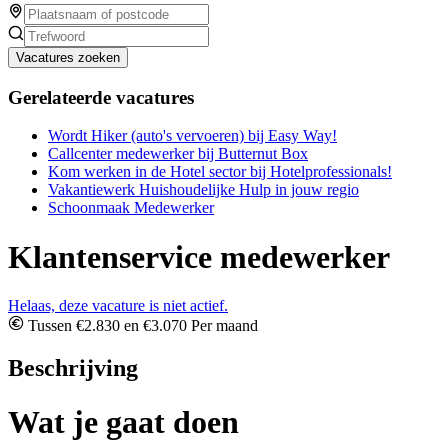
Vacatures zoeken
Gerelateerde vacatures
Wordt Hiker (auto's vervoeren) bij Easy Way!
Callcenter medewerker bij Butternut Box
Kom werken in de Hotel sector bij Hotelprofessionals!
Vakantiewerk Huishoudelijke Hulp in jouw regio
Schoonmaak Medewerker
Klantenservice medewerker
Helaas, deze vacature is niet actief.
Tussen €2.830 en €3.070 Per maand
Beschrijving
Wat je gaat doen