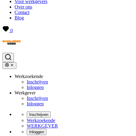
Voor werkgevers
Over ons
Contact
Blog
0
Werkzoekende
Inschrijven
Inloggen
Werkgever
Inschrijven
Inloggen
Inschrijven
Werkzoekende
WERKGEVER
Inloggen