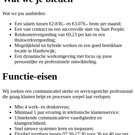
Wat we jou aanbieden:
Een salaris tussen €2.830,- en €3.076,- bruto per maand;
Een vast contract na een succesvolle start via Start People;
Reiskostenvergoeding van €0,23 per km en een
thuiswerkvergoeding;
Mogelijkheid tot hybride werken en een goed bereikbare
locatie in Harderwijk;
Een dynamische werkomgeving met focus op jouw
persoonlijke en professionele ontwikkeling.
Functie-eisen
Wij zoeken een communicatief sterke en servicegerichte professional
die graag klanten helpt en processen soepel laat verlopen.
Mbo 4 werk- en denkniveau;
Minimaal 1 jaar ervaring in telefonische klantenservice;
Uitstekende communicatieve vaardigheden en
klantgerichtheid;
Snel nieuwe systemen leren en toepassen;
Flexibel inzetbaar tussen 07:30-17:30 voor 36 tot 40 uur per